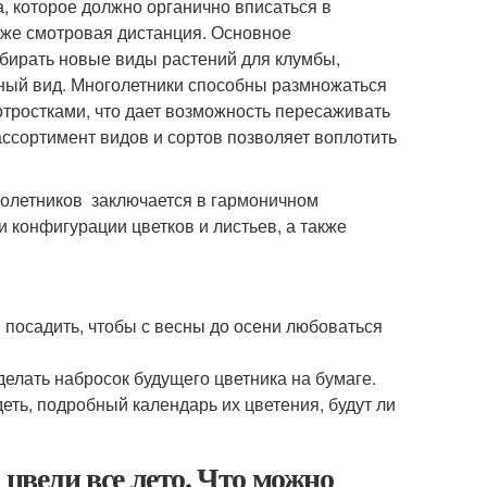
а, которое должно органично вписаться в
кже смотровая дистанция. Основное
дбирать новые виды растений для клумбы,
льный вид. Многолетники способны размножаться
отростками, что дает возможность пересаживать
ассортимент видов и сортов позволяет воплотить
голетников заключается в гармоничном
и конфигурации цветков и листьев, а также
я посадить, чтобы с весны до осени любоваться
елать набросок будущего цветника на бумаге.
еть, подробный календарь их цветения, будут ли
 цвели все лето. Что можно