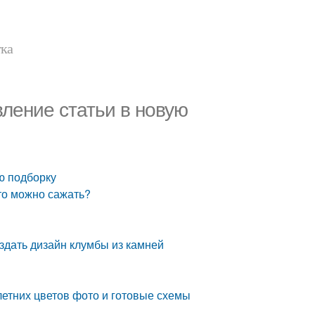
тка
вление статьи в новую
ю подборку
Что можно сажать?
здать дизайн клумбы из камней
летних цветов фото и готовые схемы