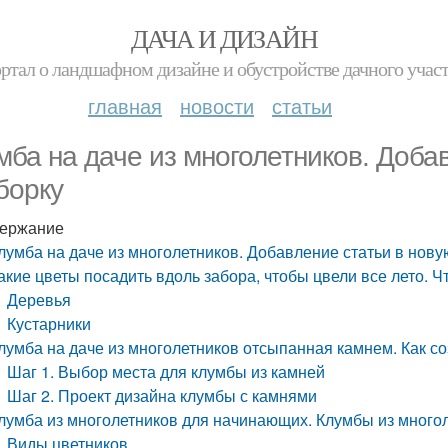
ДАЧА И ДИЗАЙН
ртал о ландшафном дизайне и обустройстве дачного учас
главная
новости
статьи
мба на даче из многолетников. Доба
борку
ержание
лумба на даче из многолетников. Добавление статьи в нову
акие цветы посадить вдоль забора, чтобы цвели все лето. 
Деревья
Кустарники
лумба на даче из многолетников отсыпанная камнем. Как со
Шаг 1. Выбор места для клумбы из камней
Шаг 2. Проект дизайна клумбы с камнями
лумба из многолетников для начинающих. Клумбы из много
Виды цветников