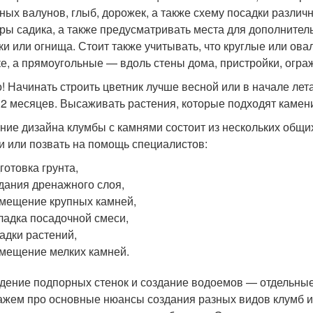
ных валунов, глыб, дорожек, а также схему посадки различ
ры садика, а также предусматривать места для дополнитель
ки или огнища. Стоит также учитывать, что круглые или ов
ке, а прямоугольные — вдоль стены дома, пристройки, огра
! Начинать строить цветник лучше весной или в начале лет
 2 месяцев. Высаживать растения, которые подходят камен
ние дизайна клумбы с камнями состоит из нескольких общи
и или позвать на помощь специалистов:
готовка грунта,
дания дренажного слоя,
мещение крупных камней,
ладка посадочной смеси,
адки растений,
мещение мелких камней.
дение подпорных стенок и создание водоемов — отдельные
ажем про основные нюансы создания разных видов клумб и