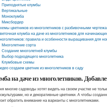
Приподнятые клумбы
Вертикальные
Моноклумба
Миксбордер
хемы цветников из многолетников с разбивочными чертежа
веточная клумба на даче из многолетников для начинающи
ноголетников: правила и особенности выращивания для нов
Многолетние сорта
Создание многолетней клумбы
Выбор подходящего многолетника
Клумбовые схемы
идео создаем цветник из многолетников в саду
мба на даче из многолетников. Добавле
ня многие садоводы хотят видеть на своем участке не тольк
озкультурами, но и декоративные цветники. А чтобы созда
стоит обратить внимание на варианты с многолетниками.