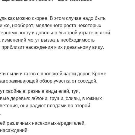
удь как можно скорее. В этом случае надо быть
 же, наоборот, медленного роста некоторых
мерному росту и довольно быстрой утрате всякой
х изменений могут вызвать необходимость
е приблизит насаждения к их идеальному виду.
и пыли и газов с проезжей части дорог. Кроме
 загораживающей обзор участка от соседей.
ут хвойные: разные виды елей, туи,
ые деревья: яблони, груши, сливы, в южных
ветения, они радуют плодами во второй
.
ычей различных насекомых-вредителей,
 насаждений.