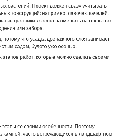
ных растений. Проект должен сразу учитывать
ных конструкций: например, лавочек, качелей,
альные цветники хорошо размещать на открытом
ждения или забора.
а, потому что усадка дренажного слоя занимает
истым садам, будете уже осенью.
х этапов работ, которые можно сделать своими
 этапы со своими особенности. Поэтому
з камней, часто встречающихся в ландшафтном