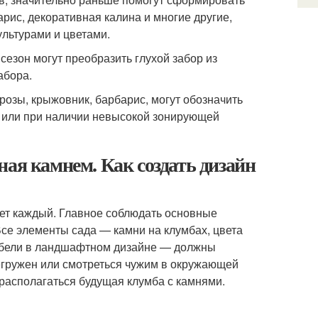
рис, декоративная калина и многие другие,
ультурами и цветами.
сезон могут преобразить глухой забор из
абора.
розы, крыжовник, барбарис, могут обозначить
а или при наличии невысокой зонирующей
ная камнем. Как создать дизайн
ет каждый. Главное соблюдать основные
Все элементы сада — камни на клумбах, цвета
ебели в ландшафтном дизайне — должны
регружен или смотреться чужим в окружающей
т располагаться будущая клумба с камнями.