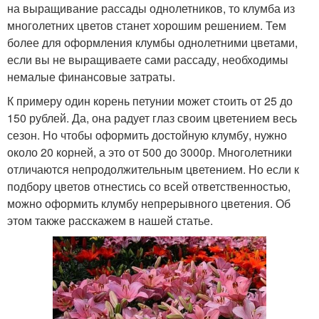
на выращивание рассады однолетников, то клумба из
многолетних цветов станет хорошим решением. Тем
более для оформления клумбы однолетними цветами,
если вы не выращиваете сами рассаду, необходимы
немалые финансовые затраты.
К примеру один корень петунии может стоить от 25 до
150 рублей. Да, она радует глаз своим цветением весь
сезон. Но чтобы оформить достойную клумбу, нужно
около 20 корней, а это от 500 до 3000р. Многолетники
отличаются непродолжительным цветением. Но если к
подбору цветов отнестись со всей ответственностью,
можно оформить клумбу непрерывного цветения. Об
этом также расскажем в нашей статье.