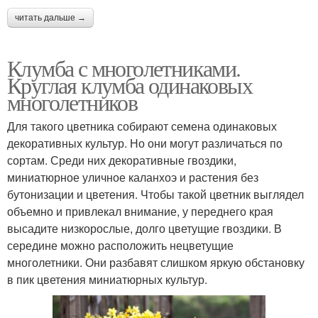
читать дальше →
Клумба с многолетниками.
Круглая клумба одинаковых
многолетников
Для такого цветника собирают семена одинаковых
декоративных культур. Но они могут различаться по
сортам. Среди них декоративные гвоздики,
миниатюрное уличное каланхоэ и растения без
бутонизации и цветения. Чтобы такой цветник выглядел
объемно и привлекал внимание, у переднего края
высадите низкорослые, долго цветущие гвоздики. В
середине можно расположить нецветущие
многолетники. Они разбавят слишком яркую обстановку
в пик цветения миниатюрных культур.