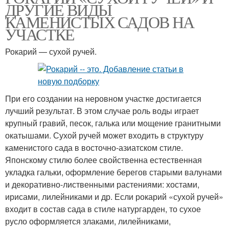
ДРУГИЕ ВИДЫ
КАМЕНИСТЫХ САДОВ НА
УЧАСТКЕ
Рокарий — сухой ручей.
При его создании на неровном участке достигается
лучший результат. В этом случае роль воды играет
крупный гравий, песок, галька или мощение гранитными
окатышами. Сухой ручей может входить в структуру
каменистого сада в восточно-азиатском стиле.
Японскому стилю более свойственна естественная
укладка гальки, оформление берегов старыми валунами
и декоративно-лиственными растениями: хостами,
ирисами, лилейниками и др. Если рокарий «сухой ручей»
входит в состав сада в стиле натургарден, то сухое
русло оформляется злаками, лилейниками,