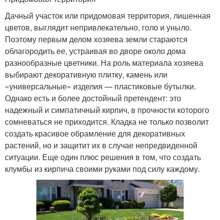
Дачный участок или придомовая территория, лишенная
цветов, выглядит непривлекательно, голо и уныло.
Поэтому первым делом хозяева земли стараются
облагородить ее, устраивая во дворе около дома
разнообразные цветники. На роль материала хозяева
выбирают декоративную плитку, камень или
«универсальные» изделия — пластиковые бутылки.
Однако есть и более достойный претендент: это
надежный и симпатичный кирпич, в прочности которого
сомневаться не приходится. Кладка не только позволит
создать красивое обрамление для декоративных
растений, но и защитит их в случае непредвиденной
ситуации. Еще один плюс решения в том, что создать
клумбы из кирпича своими руками под силу каждому.