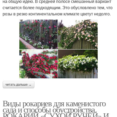
на общую идею. В средней полосе смешанный вариант
считается более подходящим. Это обусловлено тем, что
розы в резко континентальном климате цветут недолго.
читать дальше →
Виды рокариев для каменистого
сада и способы обустройства.
РОКАРИЙ «СУХОЙ РУЧЕЙ» И