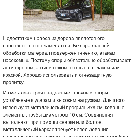
Недостатком навеса из дерева является его
способность воспламеняться. Без правильной
обработки материал подвержен гниению, атакам
насекомых. Поэтому опоры обязательно обрабатывают
антипиреном, антисептиком, покрывают лаком или
краской. Хорошо использовать и огнезащитную
пропитку.
Из металла строят надежные, прочные опоры,
устойчивые к ударам и высоким нагрузкам. Для этого
используют металлический профиль 8х8 см, кованые
элементы, трубы диаметром 10 см. Соединения
выполняют при помощи сварки или болтов.
Металлический каркас требует использования
специального инструмента, поэтому монтаж потребует