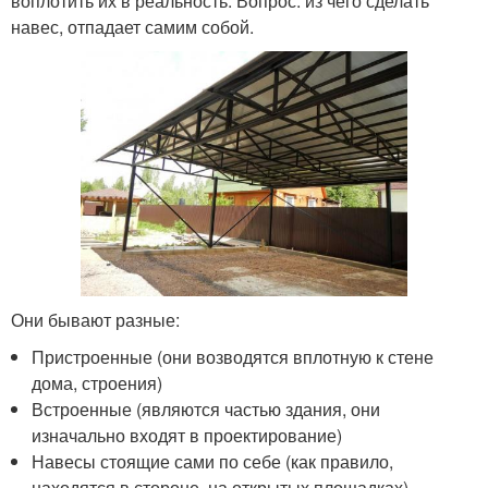
воплотить их в реальность. Вопрос: из чего сделать
навес, отпадает самим собой.
Они бывают разные:
Пристроенные (они возводятся вплотную к стене
дома, строения)
Встроенные (являются частью здания, они
изначально входят в проектирование)
Навесы стоящие сами по себе (как правило,
находятся в стороне, на открытых площадках)