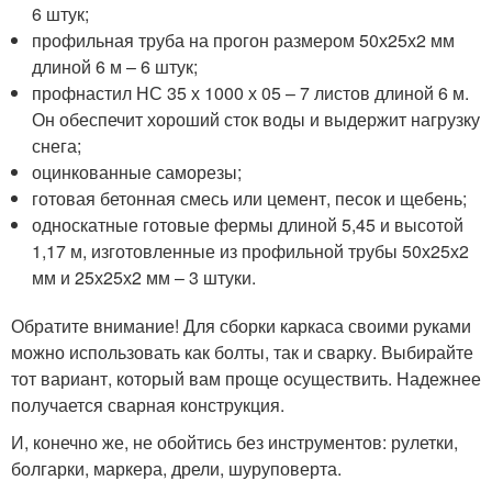
6 штук;
профильная труба на прогон размером 50х25х2 мм
длиной 6 м – 6 штук;
профнастил НС 35 х 1000 х 05 – 7 листов длиной 6 м.
Он обеспечит хороший сток воды и выдержит нагрузку
снега;
оцинкованные саморезы;
готовая бетонная смесь или цемент, песок и щебень;
односкатные готовые фермы длиной 5,45 и высотой
1,17 м, изготовленные из профильной трубы 50х25х2
мм и 25х25х2 мм – 3 штуки.
Обратите внимание! Для сборки каркаса своими руками
можно использовать как болты, так и сварку. Выбирайте
тот вариант, который вам проще осуществить. Надежнее
получается сварная конструкция.
И, конечно же, не обойтись без инструментов: рулетки,
болгарки, маркера, дрели, шуруповерта.