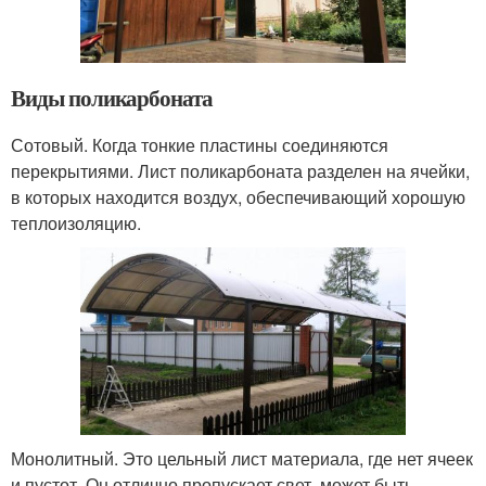
Виды поликарбоната
Сотовый. Когда тонкие пластины соединяются
перекрытиями. Лист поликарбоната разделен на ячейки,
в которых находится воздух, обеспечивающий хорошую
теплоизоляцию.
Монолитный. Это цельный лист материала, где нет ячеек
и пустот. Он отлично пропускает свет, может быть