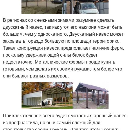
В регионах со снежными зимами разумнее сделать
двускатный навес, так как угол его наклона может быть
большим, чем у односкатного. Двускатный навес может
закрывать гораздо большую по площади территорию.
Такая конструкция навеса предполагает наличие ферм,
поскольку удерживающей силы балок будет
недостаточно. Металлические фермы проще купить
готовыми, чем делать их своими руками, тем более что
они бывают разных размеров.
Привлекательнее всего будет смотреться арочный навес
из профнастила, но он и самый сложный для
строительства своими руками. Для того чтобы согнуть