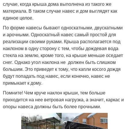
случае, когда крыша дома выполнена из такого же
материала. В таком случае навес и дом выглядят как
единое целое.
По форме навесы бывают односкатными, двускатными
и арочными. Односкатный навес самый простой для
реализации своими руками. Крыша располагается под
наклоном в одну сторону с тем, чтобы дождевая вода
стекла на землю, кроме того, на крыше меньше оседает
снег. Однако угол наклона не должен быть слишком
большим. Это приведет к тому, что капли косого дождя
будут попадать под навес, если конечно, навес не
примыкает к дому.
Помните! Чем круче наклон крыши, тем больше
приходится на нее ветровая нагрузка, а значит, каркас и
опоры навеса должны быть более прочными.