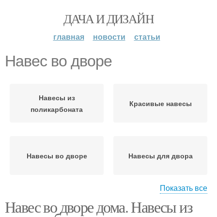
ДАЧА И ДИЗАЙН
главная
новости
статьи
Навес во дворе
Навесы из
Красивые навесы
поликарбоната
Навесы во дворе
Навесы для двора
Показать все
Навесы по
Навес во дворе дома. Навесы из
конструкционному
Навес к дому