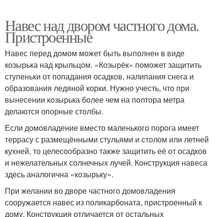
Навес над двором частного дома.
Пристроенные
Навес перед домом может быть выполнен в виде
козырька над крыльцом. «Козырёк» поможет защитить
ступеньки от попадания осадков, налипания снега и
образования ледяной корки. Нужно учесть, что при
вынесении козырька более чем на полтора метра
делаются опорные столбы.
Если домовладение вместо маленького порога имеет
террасу с размещёнными стульями и столом или летней
кухней, то целесообразно также защитить её от осадков
и нежелательных солнечных лучей. Конструкция навеса
здесь аналогична «козырьку».
При желании во дворе частного домовладения
сооружается навес из поликарбоната, пристроенный к
дому. Конструкция отличается от остальных