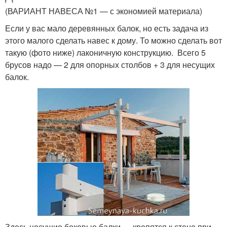
(ВАРИАНТ НАВЕСА №1 — с экономией материала)
Если у вас мало деревянных балок, но есть задача из
этого малого сделать навес к дому. То можно сделать вот
такую (фото ниже) лаконичную конструкцию. Всего 5
брусов надо — 2 для опорных столбов + 3 для несущих
балок.
Здесь несущие боковые балки — крепятся к стене при