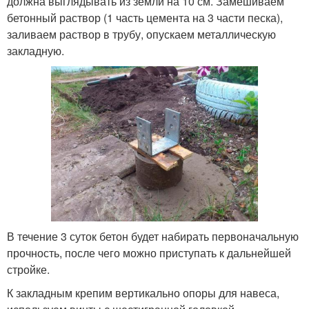
должна выглядывать из земли на 10 см. Замешиваем
бетонный раствор (1 часть цемента на 3 части песка),
заливаем раствор в трубу, опускаем металлическую
закладную.
В течение 3 суток бетон будет набирать первоначальную
прочность, после чего можно приступать к дальнейшей
стройке.
К закладным крепим вертикально опоры для навеса,