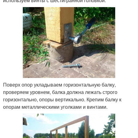
используем винты с шестигранной головкой.
Поверх опор укладываем горизонтальную балку,
проверяем уровнем, балка должна лежать строго
горизонтально, опоры вертикально. Крепим балку к
опорам металлическими уголками и винтами.