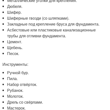
Металлические уголки для крепления.
Дюбеля.
Шифер.
Шиферные гвозди (со шляпками).
Закладные под крепление бруса для фундамента.
Асбестовые или пластиковые канализационные
трубы для отливки фундамента.
Цемент.
Щебень.
Песок.
Инструменты:
Ручной бур.
Пила.
Набор отвёрток.
Рубанок.
Молоток.
Дрель со свёрлами.
Мастерок.