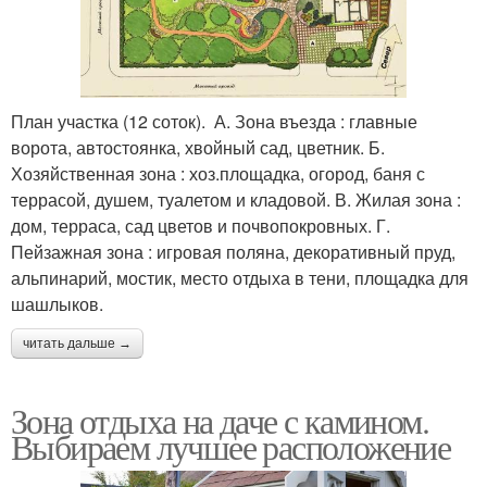
План участка (12 соток). А. Зона въезда : главные
ворота, автостоянка, хвойный сад, цветник. Б.
Хозяйственная зона : хоз.площадка, огород, баня с
террасой, душем, туалетом и кладовой. В. Жилая зона :
дом, терраса, сад цветов и почвопокровных. Г.
Пейзажная зона : игровая поляна, декоративный пруд,
альпинарий, мостик, место отдыха в тени, площадка для
шашлыков.
читать дальше →
Зона отдыха на даче с камином.
Выбираем лучшее расположение