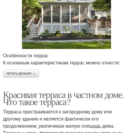
Особенности террас
К основным характеристикам террас можно отнести:
читать дальше →
Красивая терраса в частном доме.
Что такое терраса?
Терраса пристраивается к загородному дому или
другому зданию и является фактически его
продолжением, увеличивая жилую площадь дома.
Терраса к дому формирует переход между открытым