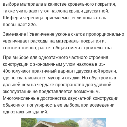
выборе материала в качестве кровельного покрытия,
также учитывают угол наклона крыши двускатной.
Шифер и черепица приемлемы, если показатель
превышает 22
о
.
Замечание ! Увеличение уклона скатов пропорционально
увеличивает расходы на материалы покрытия и,
соответственно, растет общая смета строительства.
При выборе для одноэтажного частного строения
конструкции с экономичным углом наклона в 35-
40
о
получают практичный вариант двускатной кровли,
где не скапливаются мусор и осадки. Но обустроить в
дальнейшем на чердаке пространство для удобной
эксплуатации не представляется возможным.
Многочисленные достоинства двускатной конструкции
объясняют популярность ее выбора при возведении
одноэтажных зданий.