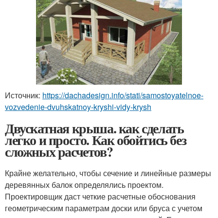
Источник:
https://dachadesign.info/stati/samostoyatelnoe-
vozvedenie-dvuhskatnoy-kryshi-vidy-krysh
Двускатная крыша. как сделать
легко и просто. Как обойтись без
сложных расчетов?
Крайне желательно, чтобы сечение и линейные размеры
деревянных балок определялись проектом.
Проектировщик даст четкие расчетные обоснования
геометрическим параметрам доски или бруса с учетом