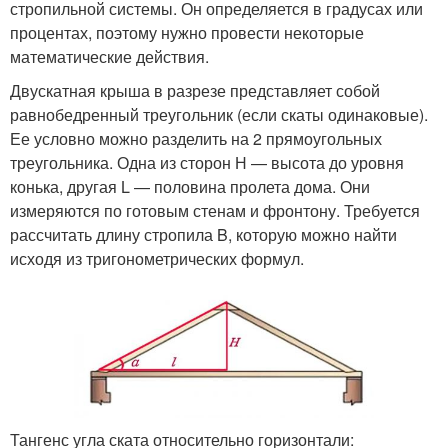
стропильной системы. Он определяется в градусах или
процентах, поэтому нужно провести некоторые
математические действия.
Двускатная крыша в разрезе представляет собой
равнобедренный треугольник (если скаты одинаковые).
Ее условно можно разделить на 2 прямоугольных
треугольника. Одна из сторон Н — высота до уровня
конька, другая L — половина пролета дома. Они
измеряются по готовым стенам и фронтону. Требуется
рассчитать длину стропила B, которую можно найти
исходя из тригонометрических формул.
Тангенс угла ската относительно горизонтали: