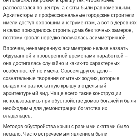
располагался по центру, а скаты были равномерными.
Архитекторы и профессиональные городские строители
имели доступ к хорошим инструментам, а вот в деревнях
и селах приходилось строить дома без точных замеров,
поэтому кровля нередко получалась асимметричной.
Впрочем, ненамеренную асимметрию нельзя назвать
обдуманной и проверенной временами наработкой –
она достигалась случайно и каких-то характерных
особенностей не имела. Совсем другое дело –
сознательные творения опытных зодчих, которые
выделяли разноскатную крышу в отдельный
архитектурный вид. Чаще всего такие конструкции
использовались при обустройстве домов богачей и были
необходимы для демонстрации богатства их
владельцев.
Методов обустройства крыш с разными скатами было
немало. Часто встречаемым явлением были