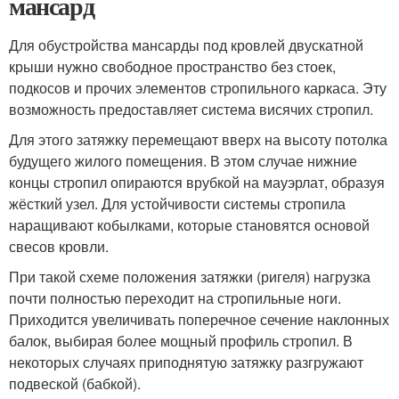
мансард
Для обустройства мансарды под кровлей двускатной
крыши нужно свободное пространство без стоек,
подкосов и прочих элементов стропильного каркаса. Эту
возможность предоставляет система висячих стропил.
Для этого затяжку перемещают вверх на высоту потолка
будущего жилого помещения. В этом случае нижние
концы стропил опираются врубкой на мауэрлат, образуя
жёсткий узел. Для устойчивости системы стропила
наращивают кобылками, которые становятся основой
свесов кровли.
При такой схеме положения затяжки (ригеля) нагрузка
почти полностью переходит на стропильные ноги.
Приходится увеличивать поперечное сечение наклонных
балок, выбирая более мощный профиль стропил. В
некоторых случаях приподнятую затяжку разгружают
подвеской (бабкой).