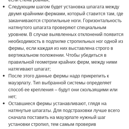
Следующим шагом будет установка шпагата между
двумя крайними фермами, который ставится там, где
заканчиваются стропильные ноги. Горизонтальность
натянутого шпагата проверяют специальным
уровнем. В случае выявленных отклонений появится
необходимость в подпилке стропильных ног одной из
фермы, если каждая из них выставлена строго в
вертикальном положении. Чтобы убедиться в
правильной геометрии крайних ферм, между ними
натягивают шпагат;
После этого данные фермы надо прикрепить к
мауэрлату. Тип выбранной системы определяет
способ ее крепления – будут они скользящими или
нет;
Оставшиеся фермы устанавливают, глядя на
натянутые шпагаты. Для подстраховки лучше всего
сначала поставить на мауэрлате нужный шаг
установки стропил, тем самым проверив