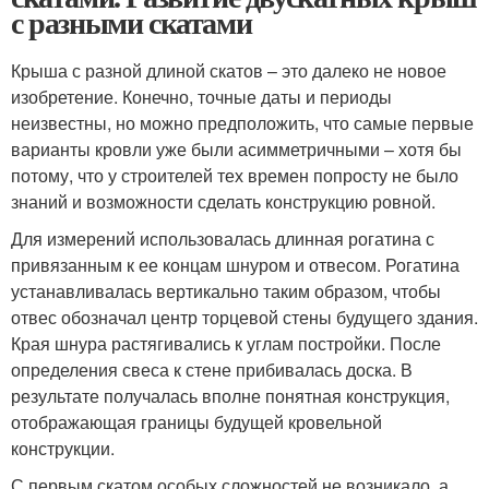
с разными скатами
Крыша с разной длиной скатов – это далеко не новое
изобретение. Конечно, точные даты и периоды
неизвестны, но можно предположить, что самые первые
варианты кровли уже были асимметричными – хотя бы
потому, что у строителей тех времен попросту не было
знаний и возможности сделать конструкцию ровной.
Для измерений использовалась длинная рогатина с
привязанным к ее концам шнуром и отвесом. Рогатина
устанавливалась вертикально таким образом, чтобы
отвес обозначал центр торцевой стены будущего здания.
Края шнура растягивались к углам постройки. После
определения свеса к стене прибивалась доска. В
результате получалась вполне понятная конструкция,
отображающая границы будущей кровельной
конструкции.
С первым скатом особых сложностей не возникало, а