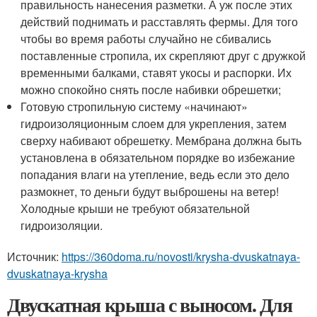
правильность нанесения разметки. А уж после этих
действий поднимать и расставлять фермы. Для того
чтобы во время работы случайно не сбивались
поставленные стропила, их скрепляют друг с дружкой
временными балками, ставят укосы и распорки. Их
можно спокойно снять после набивки обрешетки;
Готовую стропильную систему «начинают»
гидроизоляционным слоем для укрепления, затем
сверху набивают обрешетку. Мембрана должна быть
установлена в обязательном порядке во избежание
попадания влаги на утепление, ведь если это дело
размокнет, то деньги будут выброшены на ветер!
Холодные крыши не требуют обязательной
гидроизоляции.
Источник:
https://360doma.ru/novosti/krysha-dvuskatnaya-
dvuskatnaya-krysha
Двускатная крыша с выносом. Для