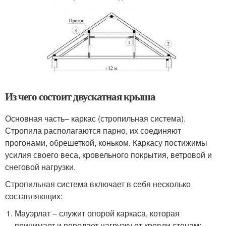
Из чего состоит двускатная крыша
Основная часть– каркас (стропильная система).
Стропила располагаются парно, их соединяют
прогонами, обрешеткой, коньком. Каркасу постижимы
усилия своего веса, кровельного покрытия, ветровой и
снеговой нагрузки.
Стропильная система включает в себя несколько
составляющих:
Мауэрлат – служит опорой каркаса, которая
принимает и передает нагрузку от кровли стенам;