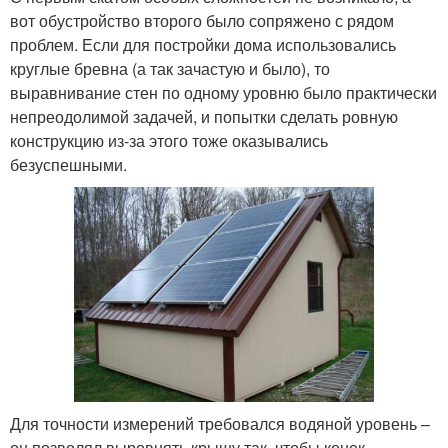
вот обустройство второго было сопряжено с рядом
проблем. Если для постройки дома использовались
круглые бревна (а так зачастую и было), то
выравнивание стен по одному уровню было практически
непреодолимой задачей, и попытки сделать ровную
конструкцию из-за этого тоже оказывались
безуспешными.
Для точности измерений требовался водяной уровень –
он позволял выровнять крышу так, чтобы конек