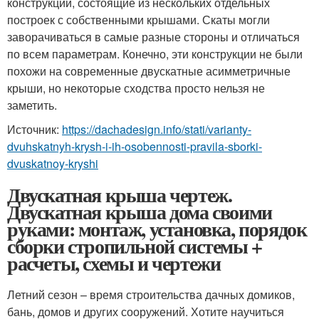
конструкции, состоящие из нескольких отдельных
построек с собственными крышами. Скаты могли
заворачиваться в самые разные стороны и отличаться
по всем параметрам. Конечно, эти конструкции не были
похожи на современные двускатные асимметричные
крыши, но некоторые сходства просто нельзя не
заметить.
Источник:
https://dachadesign.info/stati/varianty-
dvuhskatnyh-krysh-i-ih-osobennosti-pravila-sborki-
dvuskatnoy-kryshi
Двускатная крыша чертеж.
Двускатная крыша дома своими
руками: монтаж, установка, порядок
сборки стропильной системы +
расчеты, схемы и чертежи
Летний сезон – время строительства дачных домиков,
бань, домов и других сооружений. Хотите научиться