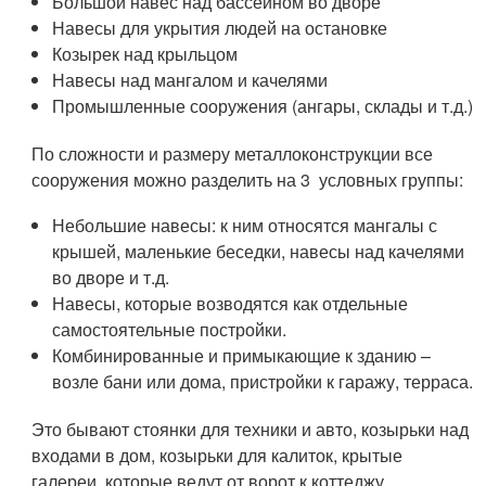
Большой навес над бассейном во дворе
Навесы для укрытия людей на остановке
Козырек над крыльцом
Навесы над мангалом и качелями
Промышленные сооружения (ангары, склады и т.д.)
По сложности и размеру металлоконструкции все
сооружения можно разделить на 3 условных группы:
Небольшие навесы: к ним относятся мангалы с
крышей, маленькие беседки, навесы над качелями
во дворе и т.д.
Навесы, которые возводятся как отдельные
самостоятельные постройки.
Комбинированные и примыкающие к зданию –
возле бани или дома, пристройки к гаражу, терраса.
Это бывают стоянки для техники и авто, козырьки над
входами в дом, козырьки для калиток, крытые
галереи, которые ведут от ворот к коттеджу.