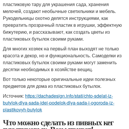
пластиковую тару для украшения сада, хранения
мелочей, создают необычные светильники и мебель.
Рукодельницы охотно делятся инструкциями, как
превратить прозрачный пластик в игрушки, эффектную
бижутерию, и рассказывают, как создать цветы из
пластиковых бутылок своими руками.
Для многих хозяек на первый план выходят не только
красота и декор, но и функциональность. Самоделки из
пластиковых бутылок своими руками могут заменить
десятки необходимых в хозяйстве вещиц.
Вот только некоторые оригинальные идеи полезных
предметов для дома из пластиковых бутылок.
Источник:
https://dachadesign.info/stati/chto-sdelat-iz-
butylok-dlya-sada-idei-podelok-dlya-sada-i-ogoroda-iz-
plastikovyh-butylok
Что можно сделать из пивных кег