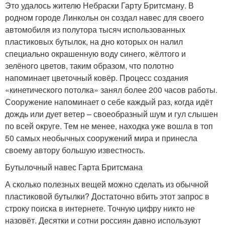
Это удалось жителю Небраски Гарту Бритсману. В
родном городе Линкольн он создал навес для своего
автомобиля из полутора тысяч использованных
пластиковых бутылок, на дно которых он налил
специально окрашенную воду синего, жёлтого и
зелёного цветов, таким образом, что полотно
напоминает цветочный ковёр. Процесс создания
«кинетического потолка» занял более 200 часов работы.
Сооружение напоминает о себе каждый раз, когда идёт
дождь или дует ветер – своеобразный шум и гул слышен
по всей округе. Тем не менее, находка уже вошла в топ
50 самых необычных сооружений мира и принесла
своему автору большую известность.
Бутылочный навес Гарта Бритсмана
А сколько полезных вещей можно сделать из обычной
пластиковой бутылки? Достаточно вбить этот запрос в
строку поиска в интернете. Точную цифру никто не
назовёт. Десятки и сотни россиян давно используют