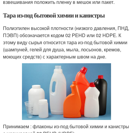
взвешивания положить пленку в мешок или пакет.
Тара из-под бытовой химии и канистры
Полиэтилен высокой плотности (низкого давления, ПНД,
ПЭВП) обозначается кодом 02 PEHD или 02 HDPE. К
этому виду сырья относится тара из-под бытовой химии
(шампуней, гелей для душа, мыла, лосьонов, кремов,
моющих средств) с характерным швом на дне.
Принимаем : флаконы из-под бытовой химии и канистры