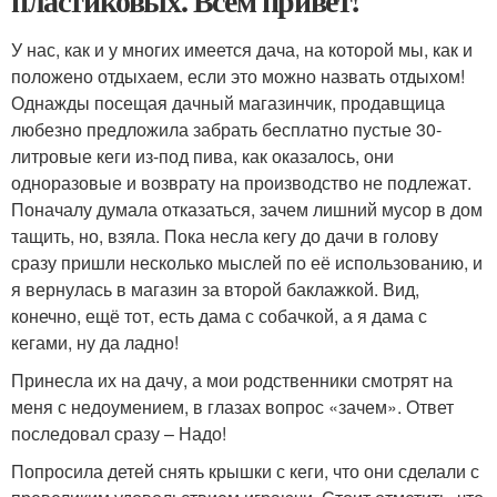
пластиковых. Всем привет!
У нас, как и у многих имеется дача, на которой мы, как и
положено отдыхаем, если это можно назвать отдыхом!
Однажды посещая дачный магазинчик, продавщица
любезно предложила забрать бесплатно пустые 30-
литровые кеги из-под пива, как оказалось, они
одноразовые и возврату на производство не подлежат.
Поначалу думала отказаться, зачем лишний мусор в дом
тащить, но, взяла. Пока несла кегу до дачи в голову
сразу пришли несколько мыслей по её использованию, и
я вернулась в магазин за второй баклажкой. Вид,
конечно, ещё тот, есть дама с собачкой, а я дама с
кегами, ну да ладно!
Принесла их на дачу, а мои родственники смотрят на
меня с недоумением, в глазах вопрос «зачем». Ответ
последовал сразу – Надо!
Попросила детей снять крышки с кеги, что они сделали с