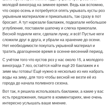
молодой виноград на зимнее время. Ведь как вспомню,
что скоро осень и потребуется опять укрывать кусты роз
укрывным материалом и прикапывать, так сразу в пот
бросает. А тут нарезали баклажек, подкапали небольшое
углубление, поставили шапочку и слегка прикопали.
Весной подняли кеги, сделали лунку, и всё! Пустые кеги
сложили друг в друга, и убрали на хранение до осени.
Нет необходимости покупать укрывной материал и
тратить драгоценное время в осенне-весенний период.
С учётом того что кустов роз у нас около 15, а молодого
винограда 7 лоз, остаётся найти ещё 20 баклажек и к
зиме мы готовы! Ещё нужно в несколько из них набрать
воды на зиму, для того чтобы весной не везти её из
города до начала поливного сезона.
Вот так, я решила использовать баклажки, а какие у вас
есть предложения, пишите в комментариях, мне очень
интересно услышать ваше мнение.