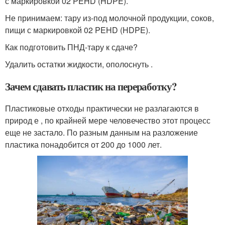
с маркировкой 02 PEHD (HDPE).
Не принимаем: тару из-под молочной продукции, соков,
пищи с маркировкой 02 PEHD (HDPE).
Как подготовить ПНД-тару к сдаче?
Удалить остатки жидкости, ополоснуть .
Зачем сдавать пластик на переработку?
Пластиковые отходы практически не разлагаются в
природ е , по крайней мере человечество этот процесс
еще не застало. По разным данным на разложение
пластика понадобится от 200 до 1000 лет.