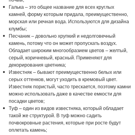
Галька – это общее название для всех круглых
камней, форму которым придала, преимущественно,
морская или речная вода. Используются для дизайна
клумбы;
Песчаник – довольно хрупкий и недолговечный
камень, потому что он может пропускать воздух.
Обладает широким многообразием цветов – желтый,
серый, коричневый, красный. Применяют для
декорирования цветника;
Известняк – бывают преимущественно белых или
серых оттенков, могут уходить в кремовый цвет.
Известняк пористый, часто трескается, поэтому камни
можно использовать даже в качестве емкости для
посадки цветов;
Туф – один из видов известняка, который обладает
такой же структурой. В туф можно садить
почвокровные растения, которые при росте будут
оплетать камень;