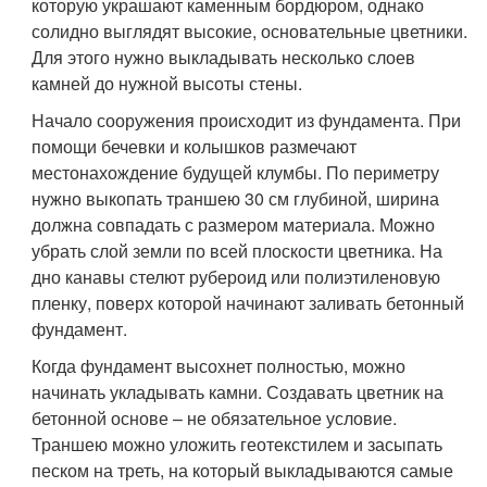
которую украшают каменным бордюром, однако
солидно выглядят высокие, основательные цветники.
Для этого нужно выкладывать несколько слоев
камней до нужной высоты стены.
Начало сооружения происходит из фундамента. При
помощи бечевки и колышков размечают
местонахождение будущей клумбы. По периметру
нужно выкопать траншею 30 см глубиной, ширина
должна совпадать с размером материала. Можно
убрать слой земли по всей плоскости цветника. На
дно канавы стелют рубероид или полиэтиленовую
пленку, поверх которой начинают заливать бетонный
фундамент.
Когда фундамент высохнет полностью, можно
начинать укладывать камни. Создавать цветник на
бетонной основе – не обязательное условие.
Траншею можно уложить геотекстилем и засыпать
песком на треть, на который выкладываются самые