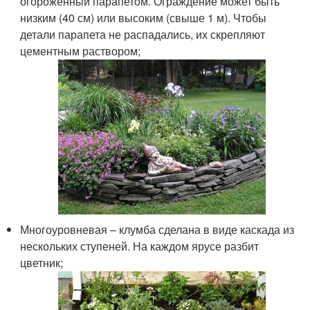
огороженный парапетом. Ограждение может быть
низким (40 см) или высоким (свыше 1 м). Чтобы
детали парапета не распадались, их скрепляют
цементным раствором;
Многоуровневая – клумба сделана в виде каскада из
нескольких ступеней. На каждом ярусе разбит
цветник;