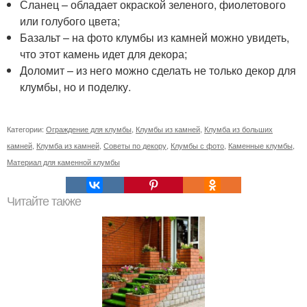
Сланец – обладает окраской зеленого, фиолетового
или голубого цвета;
Базальт – на фото клумбы из камней можно увидеть,
что этот камень идет для декора;
Доломит – из него можно сделать не только декор для
клумбы, но и поделку.
Категории:
Ограждение для клумбы
,
Клумбы из камней
,
Клумба из больших
камней
,
Клумба из камней
,
Советы по декору
,
Клумбы с фото
,
Каменные клумбы
,
Материал для каменной клумбы
Читайте также