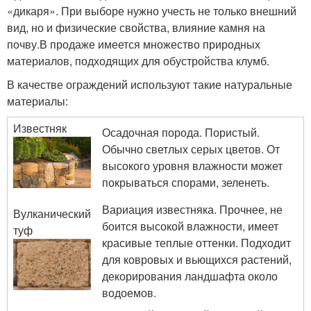
«дикаря». При выборе нужно учесть не только внешний
вид, но и физические свойства, влияние камня на
почву.В продаже имеется множество природных
материалов, подходящих для обустройства клумб.
В качестве ограждений используют такие натуральные
материалы:
Известняк
Осадочная порода. Пористый.
Обычно светлых серых цветов. От
высокого уровня влажности может
покрываться спорами, зеленеть.
Вариация известняка. Прочнее, не
Вулканический
боится высокой влажности, имеет
туф
красивые теплые оттенки. Подходит
для ковровых и вьющихся растений,
декорирования ландшафта около
водоемов.