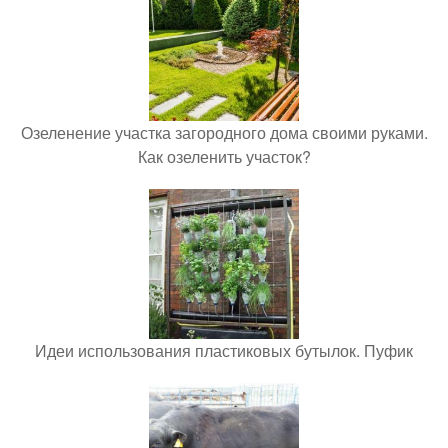
Озеленение участка загородного дома своими руками.
Как озеленить участок?
Идеи использования пластиковых бутылок. Пуфик