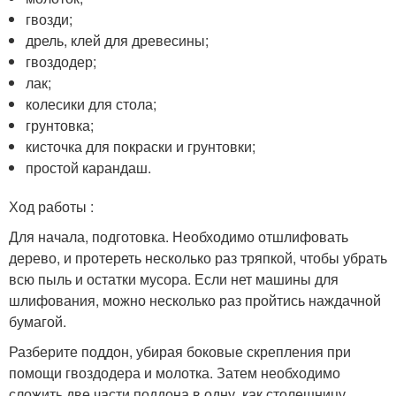
гвозди;
дрель, клей для древесины;
гвоздодер;
лак;
колесики для стола;
грунтовка;
кисточка для покраски и грунтовки;
простой карандаш.
Ход работы :
Для начала, подготовка. Необходимо отшлифовать
дерево, и протереть несколько раз тряпкой, чтобы убрать
всю пыль и остатки мусора. Если нет машины для
шлифования, можно несколько раз пройтись наждачной
бумагой.
Разберите поддон, убирая боковые скрепления при
помощи гвоздодера и молотка. Затем необходимо
сложить две части поддона в одну, как столешницу.