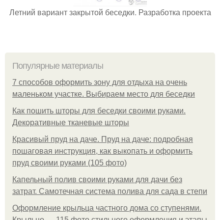
Летний вариант закрытой беседки. Разработка проекта
Популярные материалы
7 способов оформить зону для отдыха на очень
маленьком участке. Выбираем место для беседки
Как пошить шторы для беседки своими руками.
Декоративные тканевые шторы
Красивый пруд на даче. Пруд на даче: подробная
пошаговая инструкция, как выкопать и оформить
пруд своими руками (105 фото)
Капельный полив своими руками для дачи без
затрат. Самотечная система полива для сада в степи
Оформление крыльца частного дома со ступенями.
Крыльцо — 115 фото стильного оформления и этапы