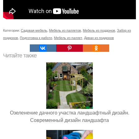
Категории:
Садовая мебель
,
Мебель из паллетов
,
Мебель из поддонов
,
Забор из
поддонов
,
Подготовка к работе
,
Мебель из паллет
,
Диван из поддонов
Читайте также
Озеленение дачного участка ландшафтный дизайн.
Современный дизайн ландшафта