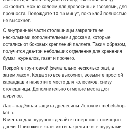
Закрепить можно колеем для древесины и гвоздями, для
прочности. Подождите 10-15 минут, пока клей полностью
не высохнет.
С внутренней части столешницы закрепите ее
несколькими дополнительными досками, которые
остались от боковых креплений паллета. Таким образом,
получится два-три небольших отделения для хранения
бумаг, журналов, газет и прочего.
Покройте грунтовкой (желательно несколько раз), а
затем лаком. Когда это все высохнет, возьмите простой
карандаш и начертите место для колесиков, снизу
столешницы. Дополнительно отметьте места для
шурупов.
Лак – надёжная защита древесины Источник mebelshop-
krd.ru
В местах для шурупов сделайте отверстия с помощью
дрели. Приложите колесико и закрепите все шурупами.