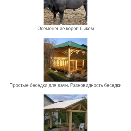
Осеменение коров быком
Простые беседки для дачи. Разновидность беседки