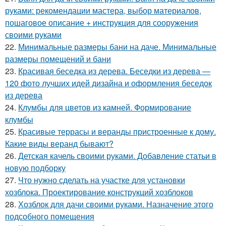
руками: рекомендации мастера, выбор материалов,
пошаговое описание + инструкция для сооружения
своими руками
22.
Минимальные размеры бани на даче. Минимальные
размеры помещений и бани
23.
Красивая беседка из дерева. Беседки из дерева —
120 фото лучших идей дизайна и оформления беседок
из дерева
24.
Клумбы для цветов из камней. Формирование
клумбы
25.
Красивые террасы и веранды пристроенные к дому.
Какие виды веранд бывают?
26.
Детская качель своими руками. Добавление статьи в
новую подборку
27.
Что нужно сделать на участке для установки
хозблока. Проектирование конструкций хозблоков
28.
Хозблок для дачи своими руками. Назначение этого
подсобного помещения