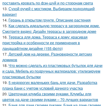
поставить кровать по фэн-шуй и по сторонам света
13.
Сухой ручей с мостиком. Выбираем подходящий
вариант
14.
Герань в открытом грунте. Описание растения
15.
Как сделать идеальную террасу в загородном доме.
Смотрите видео: Дизайн террасы в загородном доме
16.
Терраса для дома. Терраса к дому: красивая
пристройка и особенности ее применения в
ландшафтном дизайне (155 фото)
17.
Детский дом на дереве. Разновидности детских
домиков
18.
Что можно сделать из пластиковых бутылок для дачи
и сада. Мебель из подручных материалов: утилизируем
пластиковые бутылки
19.
5 недорогих маленьких бань для дачи. Разработка
плана бани с учетом условий дачного участка
20.
Цветочная клумба своими руками. Клумбы для
цветов на даче своими руками – 70 лучших вариантов
21.
Баня для дачи своими руками. Баня на даче своими