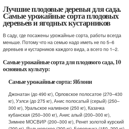
Лучшие плодовые деревья для сада.
Самые урожайные сорта плодовых
деревьев и ягодных кустарников
В саду, где посажены урожайные сорта, работы всегда
меньше. Потому что на семью надо иметь не по 5–6
деревьев и кустарников каждого вида, а всего по 1–2.
Самые урожайные сорта для плодового сада, 10
основных культур:
Самые урожайные сорта: Яблони
Джонатан (до 490 кг), Орловское полосатое (270–430
кг), Уэлси (до 275 кг), Анис полосатый (серый) (250–
300 кг), Уральское наливное (250 кг), Казачка
кубанская (250–300 кг), Анис алый (200–300 кг),
Зимнее МОСВИР (200–300 кг), Ренет золотой курский
(200 кг), Яндыковское (200 кг), Боровинка (150–200 кг),