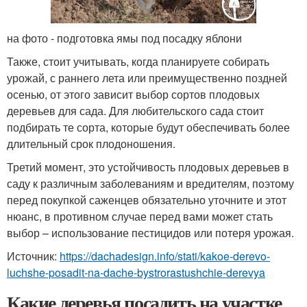
на фото - подготовка ямы под посадку яблони
Также, стоит учитывать, когда планируете собирать
урожай, с раннего лета или преимущественно поздней
осенью, от этого зависит выбор сортов плодовых
деревьев для сада. Для любительского сада стоит
подбирать те сорта, которые будут обеспечивать более
длительный срок плодоношения.
Третий момент, это устойчивость плодовых деревьев в
саду к различным заболеваниям и вредителям, поэтому
перед покупкой саженцев обязательно уточните и этот
нюанс, в противном случае перед вами может стать
выбор – использование пестицидов или потеря урожая.
Источник:
https://dachadesign.info/stati/kakoe-derevo-
luchshe-posadit-na-dache-bystrorastushchie-derevya
Какие деревья посадить на участке