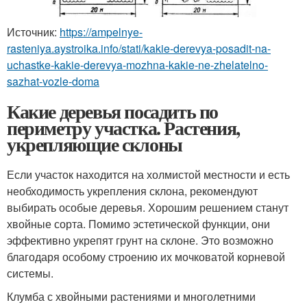
Источник:
https://ampelnye-
rasteniya.aystroika.info/stati/kakie-derevya-posadit-na-
uchastke-kakie-derevya-mozhna-kakie-ne-zhelatelno-
sazhat-vozle-doma
Какие деревья посадить по
периметру участка. Растения,
укрепляющие склоны
Если участок находится на холмистой местности и есть
необходимость укрепления склона, рекомендуют
выбирать особые деревья. Хорошим решением станут
хвойные сорта. Помимо эстетической функции, они
эффективно укрепят грунт на склоне. Это возможно
благодаря особому строению их мочковатой корневой
системы.
Клумба с хвойными растениями и многолетними