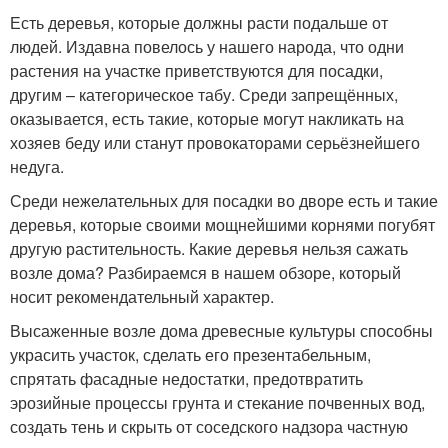
Есть деревья, которые должны расти подальше от
людей. Издавна повелось у нашего народа, что одни
растения на участке приветствуются для посадки,
другим – категорическое табу. Среди запрещённых,
оказывается, есть такие, которые могут накликать на
хозяев беду или станут провокаторами серьёзнейшего
недуга.
Среди нежелательных для посадки во дворе есть и такие
деревья, которые своими мощнейшими корнями погубят
другую растительность. Какие деревья нельзя сажать
возле дома? Разбираемся в нашем обзоре, который
носит рекомендательный характер.
Высаженные возле дома древесные культуры способны
украсить участок, сделать его презентабельным,
спрятать фасадные недостатки, предотвратить
эрозийные процессы грунта и стекание почвенных вод,
создать тень и скрыть от соседского надзора частную