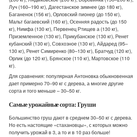
Луч (160–190 кг), Дагестанское зимнее (до 180 кг),
Баганенок (156 кг), Орловский пионер (до 150 кг),
Мальт багаевский (160 кг), Осенняя радость (до 150
кг), Нимфа (130 кг), Первенец Ртищев а (130 кг),
Приземленное (130 кг), Прикубанское (130 кг), Ренет
кубанский (130 кг), Совхозное (130 кг), Айдаред (95–
130 кг), Ренет Симиренко (80–130 кг), Братчуд (120 кг),
Орлик (до 120 кг), Брянское (110 кг), Мартовское (110
кг).
Для сравнения: популярная Антоновка обыкновенная
дает примерно 70–90 кг с дерева, а многие другие
сорта и того меньше – 30–50 кг.
Самые урожайные сорта: Груши
Большинство груш дают в среднем 30–50 кг с дерева.
Но есть настоящие «стахановцы», с которых можно
получить урожай в 3, а то и в 10 раз больше!