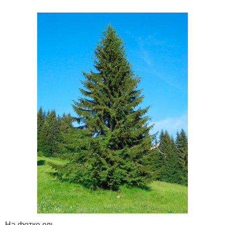
На фотке ель.