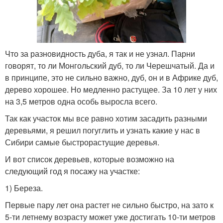
Что за разновидность дуба, я так и не узнал. Парни
говорят, то ли Монгольский дуб, то ли Черешчатый. Да и
в принципе, это не сильно важно, дуб, он и в Африке дуб,
дерево хорошее. Но медленно растущее. За 10 лет у них
на 3,5 метров одна особь выросла всего.
Так как участок мы все равно хотим засадить разными
деревьями, я решил погуглить и узнать какие у нас в
Сибири самые быстрорастущие деревья.
И вот список деревьев, которые возможно на
следующий год я посажу на участке:
1) Береза.
Первые пару лет она растет не сильно быстро, на зато к
5-ти летнему возрасту может уже достигать 10-ти метров