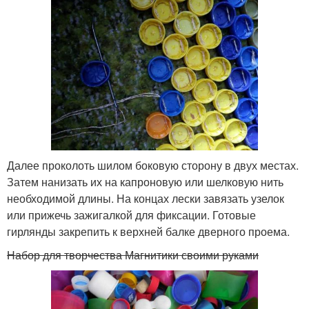
Далее проколоть шилом боковую сторону в двух местах.
Затем нанизать их на капроновую или шелковую нить
необходимой длины. На концах лески завязать узелок
или прижечь зажигалкой для фиксации. Готовые
гирлянды закрепить к верхней балке дверного проема.
Набор для творчества Магнитики своими руками