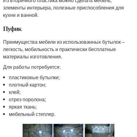
Из вторичного пластика можно сделать мебель,
элементы интерьера, полезные приспособления для
кухни и ванной.
Пуфик
Преимущества мебели из использованных бутылок –
легкость, мобильность и практически бесплатные
материалы изготовления.
Для работы потребуется:
пластиковые бутылки;
плотный картон;
клей;
отрез поролона;
яркая ткань;
мебельный степлер.