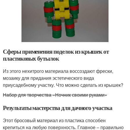
Сферы применения поделок из крышек от
пластиковых бутылок
Из этого нехитрого материала воссоздают фрески,
мозаику для придания эстетического вида
приусадебному участку. Что можно сделать из крышек?
Набор для творчества «Ночник своими руками»
Результаты мастерства для дачного участка
Этот бросовый материал из пластика способен
крепиться на любую поверхность. Главное – правильно