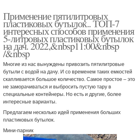
Применение пятилитровых
пластиковых бутылок.. ТОП-7
интересных способов применения
5-литровых пластиковых бутылок
на дач. 2022,&nbsp11:00&nbsp
/&nbsp
Многие из нас вынуждены привозить пятилитровые
бутыли с водой на дачу. И со временем таких емкостей
скапливается большое количество. Самое простое – это
не заморачиваться и выбросить пустую тару в
специальные контейнеры. Но есть и другие, более
интересные варианты.
Предлагаем несколько идей применения больших
пластиковых бутылок.
Мини-парник