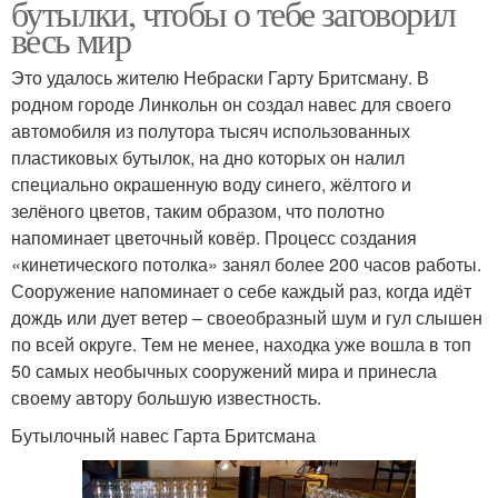
бутылки, чтобы о тебе заговорил
весь мир
Это удалось жителю Небраски Гарту Бритсману. В
родном городе Линкольн он создал навес для своего
автомобиля из полутора тысяч использованных
пластиковых бутылок, на дно которых он налил
специально окрашенную воду синего, жёлтого и
зелёного цветов, таким образом, что полотно
напоминает цветочный ковёр. Процесс создания
«кинетического потолка» занял более 200 часов работы.
Сооружение напоминает о себе каждый раз, когда идёт
дождь или дует ветер – своеобразный шум и гул слышен
по всей округе. Тем не менее, находка уже вошла в топ
50 самых необычных сооружений мира и принесла
своему автору большую известность.
Бутылочный навес Гарта Бритсмана