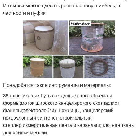
Из сырья можно сделать разноплановую мебель, в
частности и пуфик.
Понадобятся такие инструменты и материалы:
38 пластиковых бутылок одинакового объема и
формы;моток широкого канцелярского скотча;лист
фанеры;электролобзик, ножницы, канцелярский
нож;рулонный синтепон;строительный
степлер;измерительная лента и карандаш;плотная ткань
для обивки мебели.