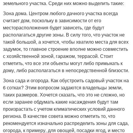
земельного участка. Среди них можно выделить такие:
Зона дома. Центром любого дачного участка всегда
считает дом, поскольку в зависимости от его
месторасположения будет зависеть, где будут
располагаться другие зоны. В силу того, что участок не
такой большой, а хочется, чтобы хватило места для всех
задумок, то главное строение вполне можно совместить
с хозяйственной зоной, гаражом, террасой. Стоит
отметить, что все эти объекты могут либо примыкать к
дому, либо располагаться в непосредственной близости.
Зона сада и огорода. Как обустроить садовый участок на
6 сотках? Этим вопросом задаются владельцы земли,
таких размеров. Хочется сказать, что это не сложно, но
если заранее обдумать какие насаждения будут там
произрастать с учетом климатических условий данного
региона. В качестве совета можно отметить то, что
рекомендуется изначально распределить зоны для сада,
огорода, к примеру, для овощей, посадки ягод, и место