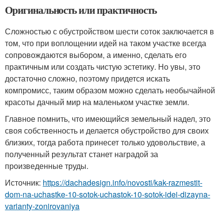
Оригинальность или практичность
Сложностью с обустройством шести соток заключается в
том, что при воплощении идей на таком участке всегда
сопровождаются выбором, а именно, сделать его
практичным или создать чистую эстетику. Но увы, это
достаточно сложно, поэтому придется искать
компромисс, таким образом можно сделать необычайной
красоты дачный мир на маленьком участке земли.
Главное помнить, что имеющийся земельный надел, это
своя собственность и делается обустройство для своих
близких, тогда работа принесет только удовольствие, а
полученный результат станет наградой за
произведенные труды.
Источник:
https://dachadesign.info/novosti/kak-razmestit-
dom-na-uchastke-10-sotok-uchastok-10-sotok-idei-dizayna-
varianty-zonirovaniya