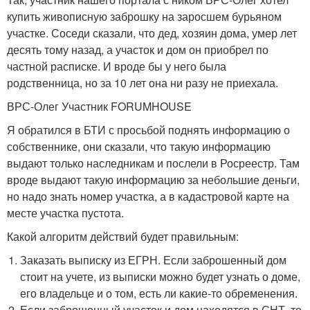
купить живописную заброшку на заросшем бурьяном
участке. Соседи сказали, что дед, хозяин дома, умер лет
десять тому назад, а участок и дом он приобрел по
частной расписке. И вроде бы у него была
родственница, но за 10 лет она ни разу не приехала.
ВРС-Олег Участник FORUMHOUSE
Я обратился в БТИ с просьбой поднять информацию о
собственнике, они сказали, что такую информацию
выдают только наследникам и послели в Росреестр. Там
вроде выдают такую информацию за небольшие деньги,
но надо знать номер участка, а в кадастровой карте на
месте участка пустота.
Какой алгоритм действий будет правильным:
Заказать выписку из ЕГРН. Если заброшенный дом
стоит на учете, из выписки можно будет узнать о доме,
его владельце и о том, есть ли какие-то обременения.
Если заброшенный участок и дом находятся в СНТ, то