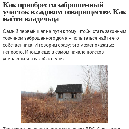
Как приобрести заброшенный
участок в садовом товариществе. Как
найти владельца
Самый первый шаг на пути к тому, чтобы стать законным
хозяином заброшенного дома – попытаться найти его
собственника. И говорим сразу: это может оказаться
непросто. Иногда еще в самом начале поисков
упираешься в какой-то тупик.
Так, участник нашего портала с ником ВРС-Олег хотел