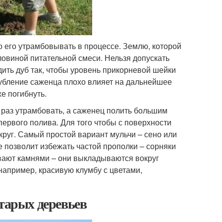
 его утрамбовывать в процессе. Землю, которой
овиной питательной смеси. Нельзя допускать
ить дуб так, чтобы уровень прикорневой шейки
лубление саженца плохо влияет на дальнейшее
е погибнуть.
 раз утрамбовать, а саженец полить большим
первого полива. Для того чтобы с поверхности
круг. Самый простой вариант мульчи – сено или
 позволит избежать частой прополки – сорняки
ивают камнями – они выкладываются вокруг
 например, красивую клумбу с цветами,
старых деревьев