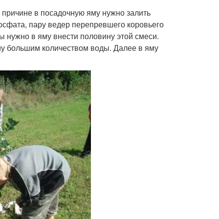
й причине в посадочную яму нужно залить
фосфата, пару ведер перепревшего коровьего
ы нужно в яму внести половину этой смеси.
у большим количеством воды. Далее в яму