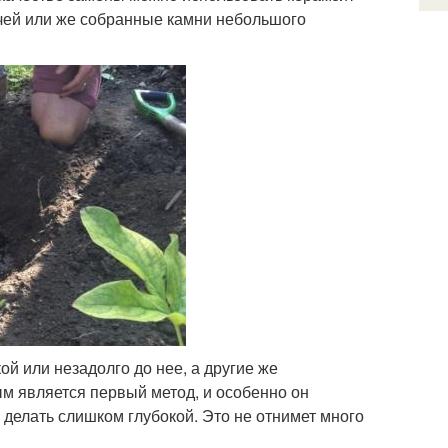
ичей или же собранные камни небольшого
 или незадолго до нее, а другие же
ым является первый метод, и особенно он
 делать слишком глубокой. Это не отнимет много