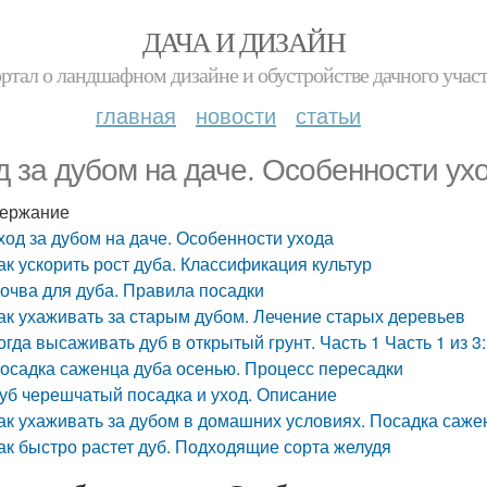
ДАЧА И ДИЗАЙН
ртал о ландшафном дизайне и обустройстве дачного учас
главная
новости
статьи
д за дубом на даче. Особенности ух
ержание
ход за дубом на даче. Особенности ухода
ак ускорить рост дуба. Классификация культур
очва для дуба. Правила посадки
ак ухаживать за старым дубом. Лечение старых деревьев
огда высаживать дуб в открытый грунт. Часть 1 Часть 1 из 
осадка саженца дуба осенью. Процесс пересадки
уб черешчатый посадка и уход. Описание
ак ухаживать за дубом в домашних условиях. Посадка саже
ак быстро растет дуб. Подходящие сорта желудя