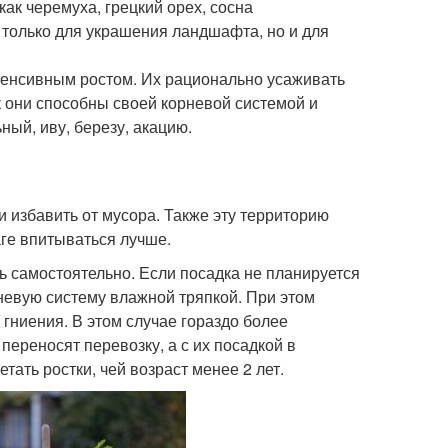
 как черемуха, грецкий орех, сосна
 только для украшения ландшафта, но и для
нтенсивным ростом. Их рационально усаживать
ак они способны своей корневой системой и
ный, иву, березу, акацию.
 избавить от мусора. Также эту территорию
аге впитываться лучше.
ь самостоятельно. Если посадка не планируется
невую систему влажной тряпкой. При этом
гниения. В этом случае гораздо более
ереносят перевозку, а с их посадкой в
тать ростки, чей возраст менее 2 лет.