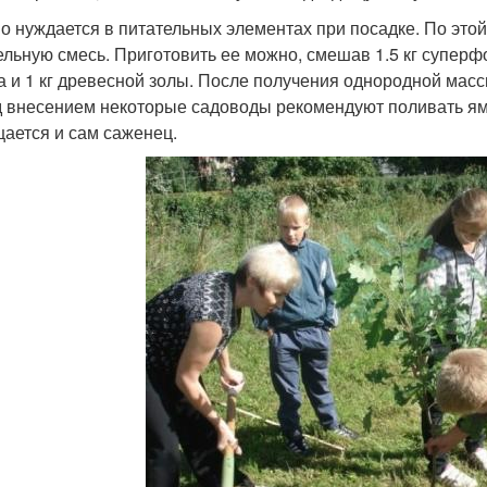
о нуждается в питательных элементах при посадке. По это
ельную смесь. Приготовить ее можно, смешав 1.5 кг супер
а и 1 кг древесной золы. После получения однородной масс
 внесением некоторые садоводы рекомендуют поливать ям
ается и сам саженец.