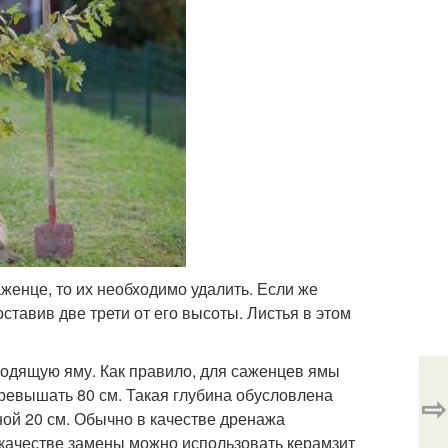
енце, то их необходимо удалить. Если же
ставив две трети от его высоты. Листья в этом
ходящую яму. Как правило, для саженцев ямы
превышать 80 см. Такая глубина обусловлена
⇨
ой 20 см. Обычно в качестве дренажа
 качестве замены можно использовать керамзит