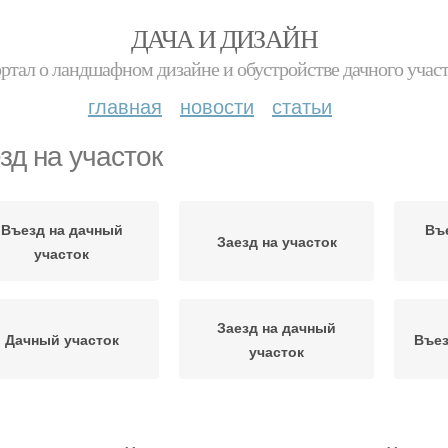
ДАЧА И ДИЗАЙН
ртал о ландшафном дизайне и обустройстве дачного учас
главная
новости
статьи
зд на участок
Въезд на дачный
Въ
Заезд на участок
участок
Заезд на дачный
Дачный участок
Въез
участок
крытие для въезда