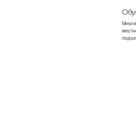
Обу
Многи
местн
подъе