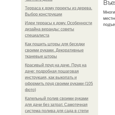
Въе
Терраса к дому проекты из дерева.
Многи
Выбор конструкции
местн
Идеи террасы к дому. Особенности
подъе
дизайна веранды: советы
специалиста
Как пошить шторы для беседки
своими руками. Декоративные
тканевые шторы
Красивый пруд на даче. Пруд на
даче: подробная пошаговая
инструкция, как выкопать и
оформить пруд своими руками (105
фото)
Капельный полив своими руками
для дачи без затрат. Самотечная
система полива для сада в степи