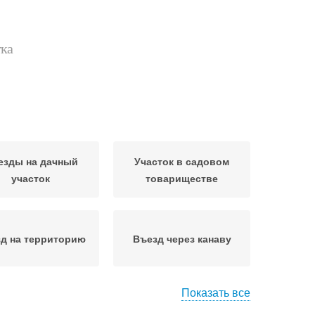
тка
езды на дачный
Участок в садовом
участок
товариществе
д на территорию
Въезд через канаву
Показать все