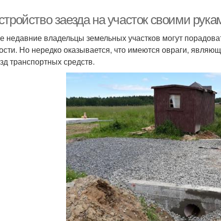
стройство заезда на участок своими рука
е недавние владельцы земельных участков могут порадовать
ости. Но нередко оказывается, что имеются овраги, являю
зд транспортных средств.