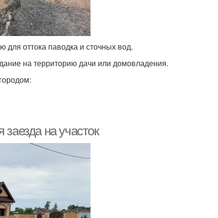
 для оттока паводка и сточных вод.
дание на территорию дачи или домовладения.
городом:
 заезда на участок