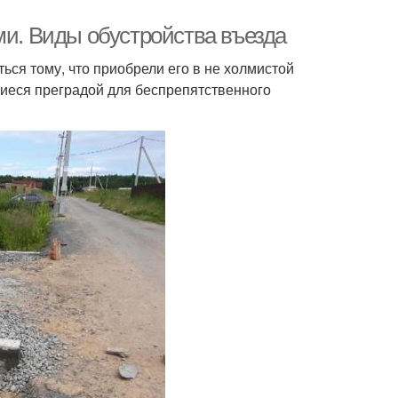
ми. Виды обустройства въезда
ся тому, что приобрели его в не холмистой
щиеся преградой для беспрепятственного