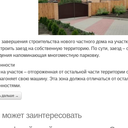
 завершения строительства нового частного дома на участк
строить заезд на собственную территорию. По сути, заезд – 
дения напоминающая многоместную парковку.
нности
 на участок – отгороженная от остальной части территории 
загоняет свою машину. Эта зона должна отличаться от ост
нностями.
ь дальше →
 может заинтересовать