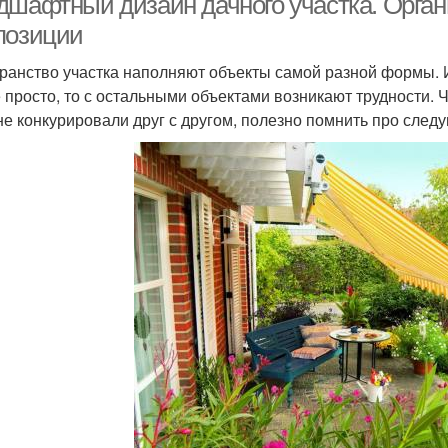
дшафтный дизайн дачного участка. Орган
позиции
ранство участка наполняют объекты самой разной формы. И
 просто, то с остальными объектами возникают трудности. 
не конкурировали друг с другом, полезно помнить про след