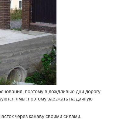
основания, поэтому в дождливые дни дорогу
зуются ямы, поэтому заезжать на дачную
часток через канаву своими силами.