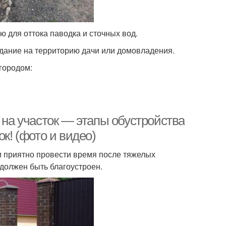
 для оттока паводка и сточных вод.
дание на территорию дачи или домовладения.
городом:
 на участок — этапы обустройства
к! (фото и видео)
м приятно провести время после тяжелых
 должен быть благоустроен.