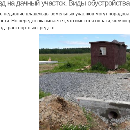
зд на дачный участок. Виды обустройства
е недавние владельцы земельных участков могут порадовать
ости. Но нередко оказывается, что имеются овраги, являю
зд транспортных средств.