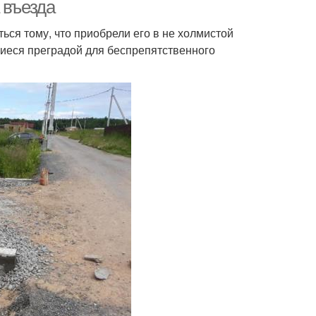
 въезда
ся тому, что приобрели его в не холмистой
щиеся преградой для беспрепятственного