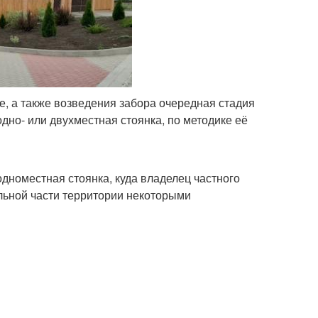
е, а также возведения забора очередная стадия
одно- или двухместная стоянка, по методике её
одноместная стоянка, куда владелец частного
альной части территории некоторыми