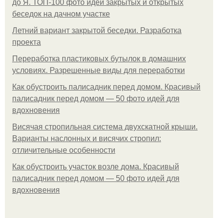
до Я. ТОП-100 фото идей закрытых и открытых
беседок на дачном участке
Летний вариант закрытой беседки. Разработка
проекта
Переработка пластиковых бутылок в домашних
условиях. Разрешенные виды для переработки
Как обустроить палисадник перед домом. Красивый
палисадник перед домом — 50 фото идей для
вдохновения
Висячая стропильная система двухскатной крыши.
Варианты наслонных и висячих стропил:
отличительные особенности
Как обустроить участок возле дома. Красивый
палисадник перед домом — 50 фото идей для
вдохновения