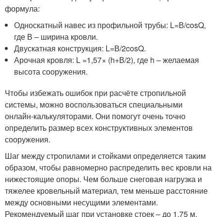
формула:
Односкатный навес из профильной трубы: L=В/cosQ,
где В – ширина кровли.
Двускатная конструкция: L=В/2cosQ.
Арочная кровля: L =1,57× (h+В/2), где h – желаемая
высота сооружения.
Чтобы избежать ошибок при расчёте стропильной
системы, можно воспользоваться специальными
онлайн-калькуляторами. Они помогут очень точно
определить размер всех конструктивных элементов
сооружения.
Шаг между стропилами и стойками определяется таким
образом, чтобы равномерно распределить вес кровли на
нижестоящие опоры. Чем больше снеговая нагрузка и
тяжелее кровельный материал, тем меньше расстояние
между основными несущими элементами.
Рекомендуемый шаг при установке стоек – до 1,75 м.