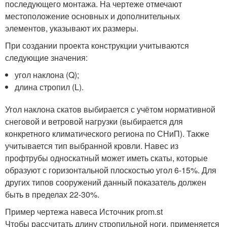
последующего монтажа. На чертеже отмечают
местоположение основных и дополнительных
элементов, указывают их размеры.
При создании проекта конструкции учитываются
следующие значения:
угол наклона (Q);
длина стропил (L).
Угол наклона скатов выбирается с учётом нормативной
снеговой и ветровой нагрузки (выбирается для
конкретного климатического региона по СНиП). Также
учитывается тип выбранной кровли. Навес из
профтрубы односкатный может иметь скаты, которые
образуют с горизонтальной плоскостью угол 6-15%. Для
других типов сооружений данный показатель должен
быть в пределах 22-30%.
Пример чертежа навеса Источник prom.st
Чтобы рассчитать длину стропильной ноги, применяется