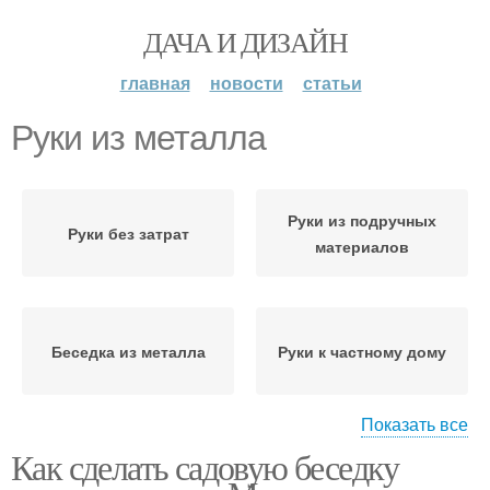
ДАЧА И ДИЗАЙН
главная
новости
статьи
Руки из металла
Руки из подручных
Руки без затрат
материалов
Беседка из металла
Руки к частному дому
Показать все
Как сделать садовую беседку
Руки с фото
Руки над дверью