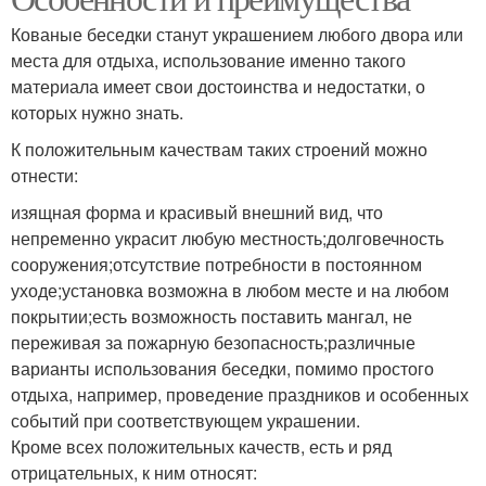
Кованые беседки станут украшением любого двора или
места для отдыха, использование именно такого
материала имеет свои достоинства и недостатки, о
которых нужно знать.
К положительным качествам таких строений можно
отнести:
изящная форма и красивый внешний вид, что
непременно украсит любую местность;долговечность
сооружения;отсутствие потребности в постоянном
уходе;установка возможна в любом месте и на любом
покрытии;есть возможность поставить мангал, не
переживая за пожарную безопасность;различные
варианты использования беседки, помимо простого
отдыха, например, проведение праздников и особенных
событий при соответствующем украшении.
Кроме всех положительных качеств, есть и ряд
отрицательных, к ним относят: