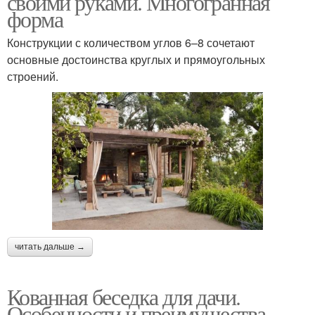
своими руками. Многогранная
форма
Конструкции с количеством углов 6–8 сочетают
основные достоинства круглых и прямоугольных
Руки из дерева
Беседки из металла
строений.
читать дальше →
Кованная беседка для дачи.
Особенности и преимущества