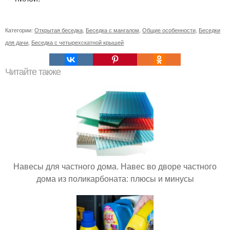
Категории:
Открытая беседка
,
Беседка с мангалом
,
Общие особенности
,
Беседки
для дачи
,
Беседка с четырехскатной крышей
Читайте также
Навесы для частного дома. Навес во дворе частного
дома из поликарбоната: плюсы и минусы