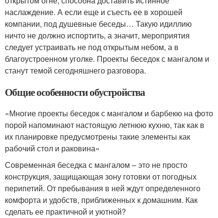
открытом огне, способна доставить истинное
наслаждение. А если еще и съесть ее в хорошей
компании, под душевные беседы… Такую идиллию
ничто не должно испортить, а значит, мероприятия
следует устраивать не под открытым небом, а в
благоустроенном уголке. Проекты беседок с мангалом и
станут темой сегодняшнего разговора.
Общие особенности обустройства
«Многие проекты беседок с мангалом и барбекю на фото
порой напоминают настоящую летнюю кухню, так как в
их планировке предусмотрены такие элементы как
рабочий стол и раковина»
Современная беседка с мангалом – это не просто
конструкция, защищающая зону готовки от погодных
перипетий. От пребывания в ней ждут определенного
комфорта и удобств, приближенных к домашним. Как
сделать ее практичной и уютной?