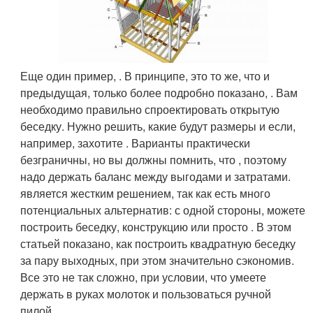
Еще один пример, . В принципе, это то же, что и
предыдущая, только более подробно показано, . Вам
необходимо правильно спроектировать открытую
беседку. Нужно решить, какие будут размеры и если,
например, захотите . Варианты практически
безграничны, но вы должны помнить, что , поэтому
надо держать баланс между выгодами и затратами.
является жестким решением, так как есть много
потенциальных альтернатив: с одной стороны, можете
построить беседку, конструкцию или просто . В этом
статьей показано, как построить квадратную беседку
за пару выходных, при этом значительно сэкономив.
Все это не так сложно, при условии, что умеете
держать в руках молоток и пользоваться ручной
пилой.