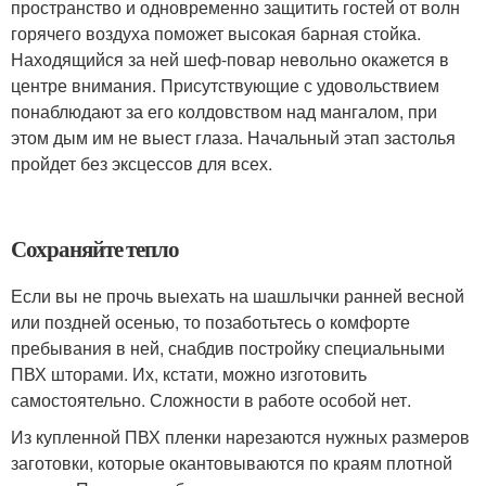
пространство и одновременно защитить гостей от волн
горячего воздуха поможет высокая барная стойка.
Находящийся за ней шеф-повар невольно окажется в
центре внимания. Присутствующие с удовольствием
понаблюдают за его колдовством над мангалом, при
этом дым им не выест глаза. Начальный этап застолья
пройдет без эксцессов для всех.
Сохраняйте тепло
Если вы не прочь выехать на шашлычки ранней весной
или поздней осенью, то позаботьтесь о комфорте
пребывания в ней, снабдив постройку специальными
ПВХ шторами. Их, кстати, можно изготовить
самостоятельно. Сложности в работе особой нет.
Из купленной ПВХ пленки нарезаются нужных размеров
заготовки, которые окантовываются по краям плотной