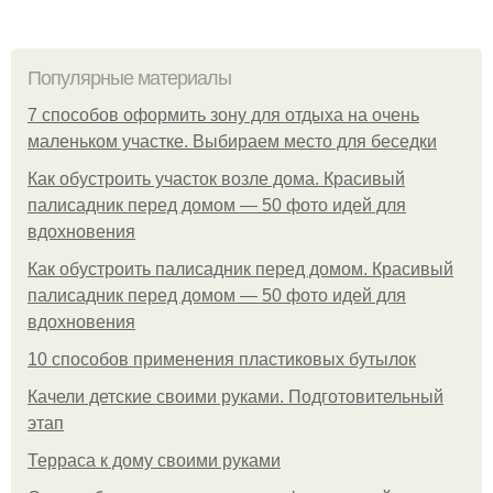
Популярные материалы
7 способов оформить зону для отдыха на очень
маленьком участке. Выбираем место для беседки
Как обустроить участок возле дома. Красивый
палисадник перед домом — 50 фото идей для
вдохновения
Как обустроить палисадник перед домом. Красивый
палисадник перед домом — 50 фото идей для
вдохновения
10 способов применения пластиковых бутылок
Качели детские своими руками. Подготовительный
этап
Терраса к дому своими руками