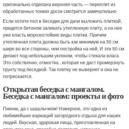
оригинально отделана верхняя часть — переплет из
обработанных тонких досок смотрится замечательно
Если хотите пол в беседке для дачи выложить плиткой,
придется бетоном заливать утепленную плиту, а на нее
уже класть морозостойкие виды плитки. Причем
утепленная плита должна быть как минимум на 50 см
шире во все стороны, чем постройка на ней. И эти 50 см
делают под небольшим уклоном, чтобы стекала влага.
Это собственно, отмостка , которая не даст промерзнуть
грунту под беседкой. Так плитку не вывернет и она не
потрескается.
Открытая беседка с мангалом.
Беседка с мангалом: проекты и фото
Пикник, да с шашлычком! Наверное, это одна из
любимейших вариаций загородного отдыха для наших
людей. Вкусная, здоровая пища, приготовленная на