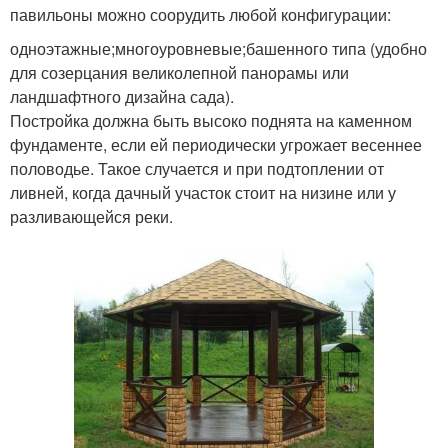
павильоны можно соорудить любой конфигурации:
одноэтажные;многоуровневые;башенного типа (удобно
для созерцания великолепной панорамы или
ландшафтного дизайна сада).
Постройка должна быть высоко поднята на каменном
фундаменте, если ей периодически угрожает весеннее
половодье. Такое случается и при подтоплении от
ливней, когда дачный участок стоит на низине или у
разливающейся реки.