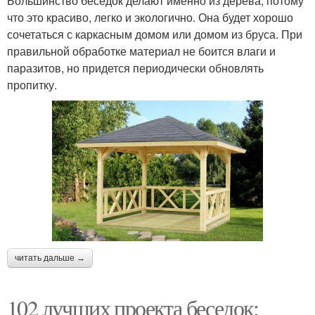
Большинство беседок делают именно из дерева, потому
что это красиво, легко и экологично. Она будет хорошо
сочетаться с каркасным домом или домом из бруса. При
правильной обработке материал не боится влаги и
паразитов, но придется периодически обновлять
пропитку.
читать дальше →
102 лучших проекта беседок: