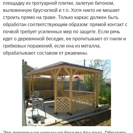
площадку из тротуарной плитки, залитую бетоном,
выложенную брусчаткой и т.п. Хотя никто не мешает
строить прямо на траве. Только каркас должен быть
обработан соответствующим образом: прямой контакт с
почвой требует усиленных мер по защите. Если речь
идет о деревянной беседке, ее пропитывают от гнили и
грибковых поражений, если она из металла,
обрабатывают составом от ржавчины.
Это деревянная каркасная беседка без пола. Обратите