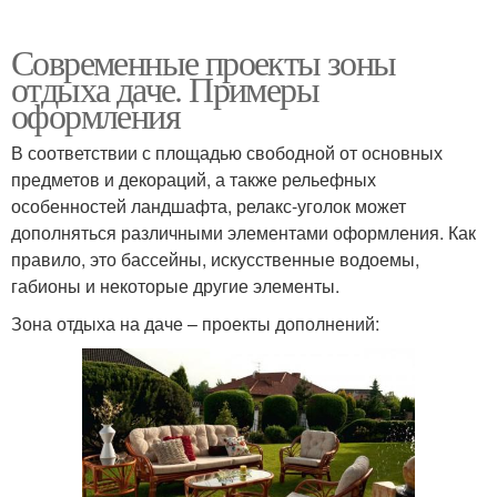
Современные проекты зоны
отдыха даче. Примеры
Беседки из дерева
Беседка из дерева
оформления
В соответствии с площадью свободной от основных
предметов и декораций, а также рельефных
Современная беседка
особенностей ландшафта, релакс-уголок может
дополняться различными элементами оформления. Как
правило, это бассейны, искусственные водоемы,
габионы и некоторые другие элементы.
Зона отдыха на даче – проекты дополнений: