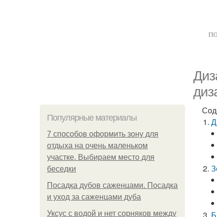
по
Диз
диз
Сод
Популярные материалы
Д
7 способов оформить зону для
отдыха на очень маленьком
участке. Выбираем место для
З
беседки
Посадка дубов саженцами. Посадка
и уход за саженцами дуба
Уксус с водой и нет сорняков между
Б