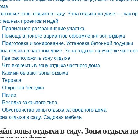
ома
расивые зоны отдыха в саду. Зона отдыха на даче —, как ор
спешных проектов и идей
Правильное разграничение участка
Помощь в поиске вариантов оформления зон отдыха
Подготовка и зонирование. Установка бетонной подушки
она отдыха в частном доме. Зона отдыха на участке частно
Где расположить зону отдыха
Что включить в зону отдыха частного дома
Какими бывают зоны отдыха
Терраса
Открытая беседка
Патио
Беседка закрытого типа
Обустройство зоны отдыха загородного дома
она отдыха в саду. Садовая мебель
айн зоны отдыха в саду. Зона отдыха на
льными фото