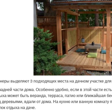
неры выделяют 3 подходящих места на дачном участке для 
задней части дома. Особенно удобно, если в этой части есть
ыха может быть веранда, терраса, патио или ближайшая бес
 деревьями, вдали от дома. На кухню или ванную комнату п
лок отдыха на даче.