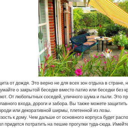
ита от дождя. Это верно не для всех зон отдыха в стране, 
умайте о закрытой беседке вместо патио или беседки без 
ют. От любопытных соседей, уличного шума и пыли. Это пр
главного входа, дороги и забора. Вы также можете защитит
ороди или декоративной ширмы, плетенной из лозы.
зость к дому. Чем дальше от основного корпуса будет рас
ил придется потратить на пешие прогулки туда-сюда. Имейте