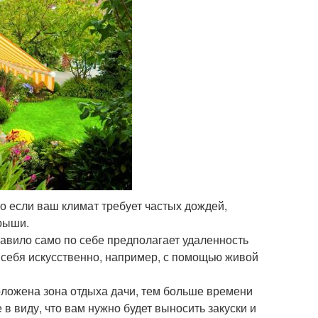
но если ваш климат требует частых дождей,
крыши.
авило само по себе предполагает удаленность
ь себя искусственно, например, с помощью живой
положена зона отдыха дачи, тем больше времени
 в виду, что вам нужно будет выносить закуски и