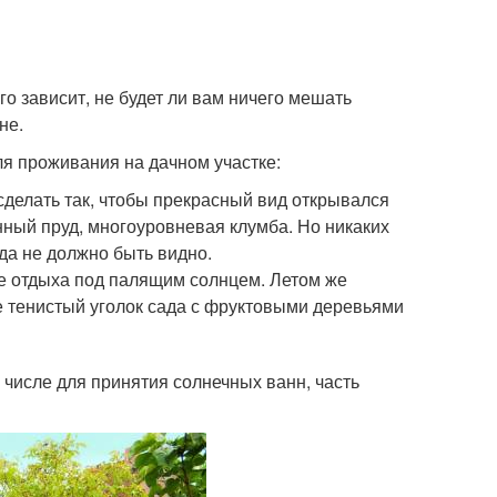
го зависит, не будет ли вам ничего мешать
не.
ля проживания на дачном участке:
сделать так, чтобы прекрасный вид открывался
енный пруд, многоуровневая клумба. Но никаких
да не должно быть видно.
не отдыха под палящим солнцем. Летом же
те тенистый уголок сада с фруктовыми деревьями
 числе для принятия солнечных ванн, часть