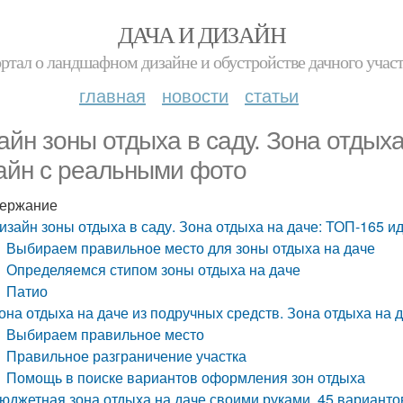
ДАЧА И ДИЗАЙН
ртал о ландшафном дизайне и обустройстве дачного учас
главная
новости
статьи
айн зоны отдыха в саду. Зона отдых
айн с реальными фото
ержание
изайн зоны отдыха в саду. Зона отдыха на даче: ТОП-165 
Выбираем правильное место для зоны отдыха на даче
Определяемся стипом зоны отдыха на даче
Патио
она отдыха на даче из подручных средств. Зона отдыха на
Выбираем правильное место
Правильное разграничение участка
Помощь в поиске вариантов оформления зон отдыха
юджетная зона отдыха на даче своими руками. 45 вариантов