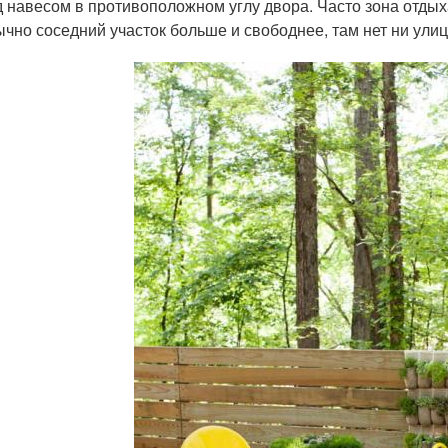
 навесом в противоположном углу двора. Часто зона отдыха 
чно соседний участок больше и свободнее, там нет ни улиц