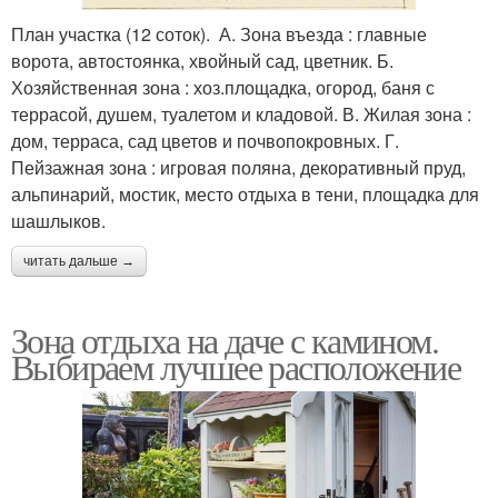
План участка (12 соток). А. Зона въезда : главные
ворота, автостоянка, хвойный сад, цветник. Б.
Хозяйственная зона : хоз.площадка, огород, баня с
террасой, душем, туалетом и кладовой. В. Жилая зона :
дом, терраса, сад цветов и почвопокровных. Г.
Пейзажная зона : игровая поляна, декоративный пруд,
альпинарий, мостик, место отдыха в тени, площадка для
шашлыков.
читать дальше →
Зона отдыха на даче с камином.
Выбираем лучшее расположение