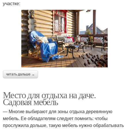
участке:
читать дальше →
Место для отдыха на даче.
Садовая мебель
— Многие выбирают для зоны отдыха деревянную
мебель. Ее обладателям следует помнить: чтобы
прослужила дольше, такую мебель нужно обрабатывать