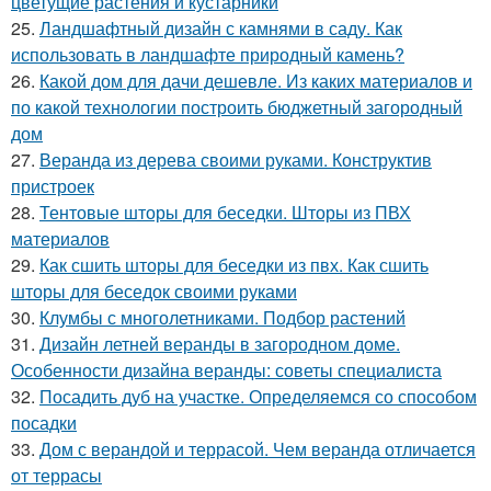
цветущие растения и кустарники
25.
Ландшафтный дизайн с камнями в саду. Как
использовать в ландшафте природный камень?
26.
Какой дом для дачи дешевле. Из каких материалов и
по какой технологии построить бюджетный загородный
дом
27.
Веранда из дерева своими руками. Конструктив
пристроек
28.
Тентовые шторы для беседки. Шторы из ПВХ
материалов
29.
Как сшить шторы для беседки из пвх. Как сшить
шторы для беседок своими руками
30.
Клумбы с многолетниками. Подбор растений
31.
Дизайн летней веранды в загородном доме.
Особенности дизайна веранды: советы специалиста
32.
Посадить дуб на участке. Определяемся со способом
посадки
33.
Дом с верандой и террасой. Чем веранда отличается
от террасы