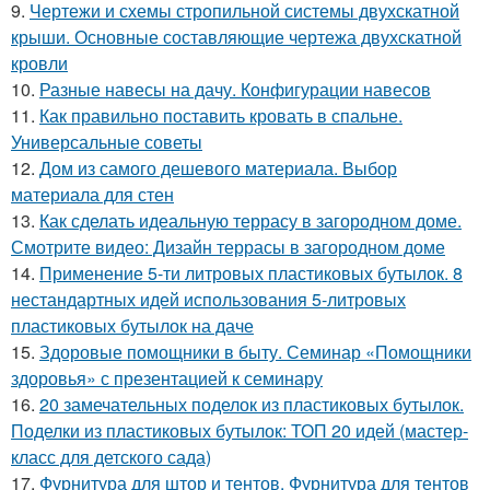
9.
Чертежи и схемы стропильной системы двухскатной
крыши. Основные составляющие чертежа двухскатной
кровли
10.
Разные навесы на дачу. Конфигурации навесов
11.
Как правильно поставить кровать в спальне.
Универсальные советы
12.
Дом из самого дешевого материала. Выбор
материала для стен
13.
Как сделать идеальную террасу в загородном доме.
Смотрите видео: Дизайн террасы в загородном доме
14.
Применение 5-ти литровых пластиковых бутылок. 8
нестандартных идей использования 5-литровых
пластиковых бутылок на даче
15.
Здоровые помощники в быту. Семинар «Помощники
здоровья» с презентацией к семинару
16.
20 замечательных поделок из пластиковых бутылок.
Поделки из пластиковых бутылок: ТОП 20 идей (мастер-
класс для детского сада)
17.
Фурнитура для штор и тентов. Фурнитура для тентов