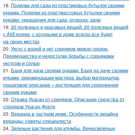
18.
Поделки для сада из пластиковых бутылок своими
руками. Поделки из пластмассовых бутылок своими
руками: украшения для сада, огорода, дачи
19.
20 полезных и красивых вещей. 20 полезных вещей
с AliExpress, с которыми в доме всегда все будет
на своих местах
20.
Уксус с водой и нет сорняков между грядок.
Преимущества и недостатки борьбы с сорняками
уксусом и солью
21.
Баня для дачи своими руками. Баня на даче своими
руками: рекомендации мастера, выбор материалов,
пошаговое описание + инструкция для сооружения
своими руками
22.
Отрава Ураган от сорняков. Описание средства от
сорняков Ураган Форте
23.
Веранда в частном доме. Особенности дизайна
веранды: советы специалиста
24.
Зеленые растения для клумбы. Вечнозеленые