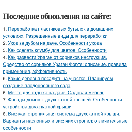
Последние обновления на сайте:
1.
Переработка пластиковых бутылок в домашних
условиях. Разрешенные виды для переработки
2.
Уход за дубом на даче. Особенности ухода
3.
Как сделать клумбу для цветов. Особенности
4.
Как развести Ураган от сорняков инструкция.
Средство от сорняков Ураган Форте: описание, правила
применения, эффективность
5.
Какие деревья посадить на участке. Планируем
создание плодоносящего сада
6.
Место для отдыха на даче. Садовая мебель
7.
Фасады домов с двухскатной крышей. Особенности
устройства двухскатной крыши
8.
Висячая стропильная система двухскатной крыши.
Варианты наслонных и висячих стропил: отличительные
особенности