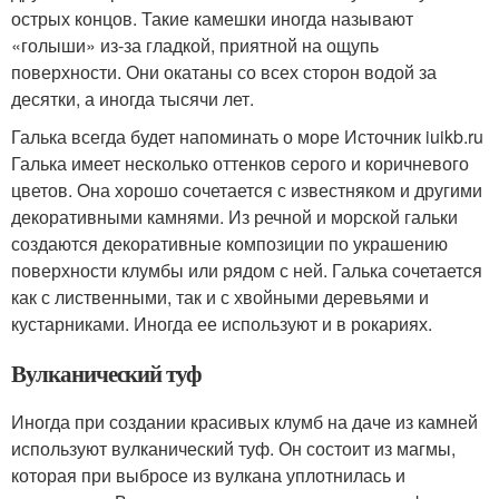
острых концов. Такие камешки иногда называют
«голыши» из-за гладкой, приятной на ощупь
поверхности. Они окатаны со всех сторон водой за
десятки, а иногда тысячи лет.
Галька всегда будет напоминать о море Источник iuikb.ru
Галька имеет несколько оттенков серого и коричневого
цветов. Она хорошо сочетается с известняком и другими
декоративными камнями. Из речной и морской гальки
создаются декоративные композиции по украшению
поверхности клумбы или рядом с ней. Галька сочетается
как с лиственными, так и с хвойными деревьями и
кустарниками. Иногда ее используют и в рокариях.
Вулканический туф
Иногда при создании красивых клумб на даче из камней
используют вулканический туф. Он состоит из магмы,
которая при выбросе из вулкана уплотнилась и