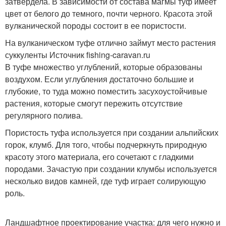
затвердела. В зависимости от состава магмы туф имеет
цвет от белого до темного, почти черного. Красота этой
вулканической породы состоит в ее пористости.
На вулканическом туфе отлично займут место растения
суккуленты Источник fishing-caravan.ru
В туфе множество углублений, которые образованы
воздухом. Если углубления достаточно большие и
глубокие, то туда можно поместить засухоустойчивые
растения, которые смогут пережить отсутствие
регулярного полива.
Пористость туфа используется при создании альпийских
горок, клумб. Для того, чтобы подчеркнуть природную
красоту этого материала, его сочетают с гладкими
породами. Зачастую при создании клумбы используется
несколько видов камней, где туф играет солирующую
роль.
Ландшафтное проектирование участка: для чего нужно и