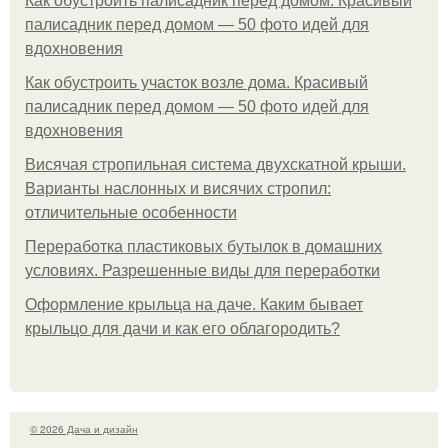
Как обустроить палисадник перед домом. Красивый
палисадник перед домом — 50 фото идей для
вдохновения
Как обустроить участок возле дома. Красивый
палисадник перед домом — 50 фото идей для
вдохновения
Висячая стропильная система двухскатной крыши.
Варианты наслонных и висячих стропил:
отличительные особенности
Переработка пластиковых бутылок в домашних
условиях. Разрешенные виды для переработки
Оформление крыльца на даче. Каким бывает
крыльцо для дачи и как его облагородить?
© 2026 Дача и дизайн