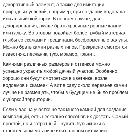
декоративный элемент, а также для имитации
природных условий, например, при создании водопада
или альпийской горки. В первом случае, для
декорирования, лучше брать красивые ровные камни
или гальку. Во втором подойдет более грубый материал:
глыбы со сколами и трещинами, бесформенные валуны.
Можно брать камни разных типов. Прекрасно смотрятся
известняк, песчаник, туф, мрамор, гранит.
Камнями различных размеров и оттенков можно
успешно украсить любой дачный участок. Особенно
хорошо они будут смотреться в цветнике, возле
водоемов и скамеек. А вот в саду около деревьев камни
лучше не размещать, чтобы в будущем не было проблем
с уборкой территории.
Если у вас на участке не так много камней для создания
композиций, есть несколько способов их достать. Самый
простой, но и затратный – купить булыжники в
строительном магазине или садовом питомнике.