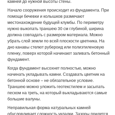
камней до нужной высоты стены.
Начало сооружения происходит из фундамента. При
помощи бечевки и колышков размечают
местонахождение будущей клумбы. По периметру
нужно выкопать траншею 30 см глубиной, ширина
должна совпадать с размером материала. Можно
убрать слой земли по всей плоскости цветника. На
дно канавы стелют рубероид или полиэтиленовую
пленку, поверх которой начинают заливать бетонный
фундамент.
Когда фундамент высохнет полностью, можно
начинать укладывать камни. Создавать цветник на
бетонной основе – не обязательное условие.
Траншею можно уложить геотекстилем и засыпать
песком на треть, на который выкладываются самые
большие валуны.
Неправильная форма натуральных камней
обусловливает сложность укладки. Зазоры придется