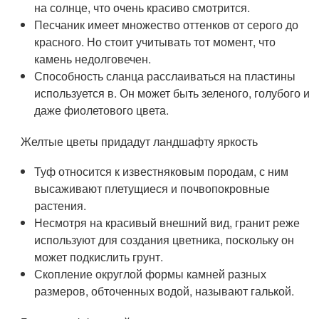
на солнце, что очень красиво смотрится.
Песчаник имеет множество оттенков от серого до
красного. Но стоит учитывать тот момент, что
камень недолговечен.
Способность сланца расслаиваться на пластины
используется в. Он может быть зеленого, голубого и
даже фиолетового цвета.
Желтые цветы придадут ландшафту яркость
Туф относится к известняковым породам, с ним
высаживают плетущиеся и почвопокровные
растения.
Несмотря на красивый внешний вид, гранит реже
используют для создания цветника, поскольку он
может подкислить грунт.
Скопление округлой формы камней разных
размеров, обточенных водой, называют галькой.