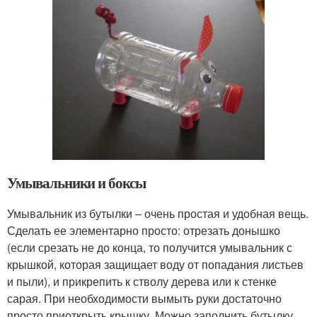
Умывальники и боксы
Умывальник из бутылки – очень простая и удобная вещь.
Сделать ее элементарно просто: отрезать донышко
(если срезать не до конца, то получится умывальник с
крышкой, которая защищает воду от попадания листьев
и пыли), и прикрепить к стволу дерева или к стенке
сарая. При необходимости вымыть руки достаточно
просто приоткрыть крышку. Можно заполнить бутылку