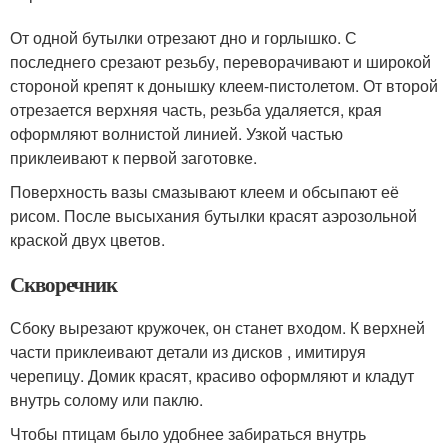
От одной бутылки отрезают дно и горлышко. С
последнего срезают резьбу, переворачивают и широкой
стороной крепят к донышку клеем-пистолетом. От второй
отрезается верхняя часть, резьба удаляется, края
оформляют волнистой линией. Узкой частью
приклеивают к первой заготовке.
Поверхность вазы смазывают клеем и обсыпают её
рисом. После высыхания бутылки красят аэрозольной
краской двух цветов.
Скворечник
Сбоку вырезают кружочек, он станет входом. К верхней
части приклеивают детали из дисков , имитируя
черепицу. Домик красят, красиво оформляют и кладут
внутрь солому или паклю.
Чтобы птицам было удобнее забираться внутрь