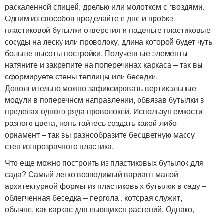
раскаленной спицей, дрелью или молотком с гвоздями.
Одним из способов проделайте в дне и пробке
пластиковой бутылки отверстия и наденьте пластиковые
сосуды на леску или проволоку, длина которой будет чуть
больше высоты постройки. Полученные элементы
натяните и закрепите на поперечинах каркаса – так вы
сформируете стены теплицы или беседки.
Дополнительно можно зафиксировать вертикальные
модули в поперечном направлении, обвязав бутылки в
пределах одного ряда проволокой. Используя емкости
разного цвета, попытайтесь создать какой-либо
орнамент – так вы разнообразите бесцветную массу
стен из прозрачного пластика.
Что еще можно построить из пластиковых бутылок для
сада? Самый легко возводимый вариант малой
архитектурной формы из пластиковых бутылок в саду –
облегченная беседка – пергола , которая служит,
обычно, как каркас для вьющихся растений. Однако,