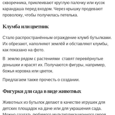
скворечника, приклеивают круглую палочку или кусок
карандаша перед входом. Через крышку продевают
проволоку, чтобы получилась петелька.
Клумба или цветник
Стало распространённым ограждение клумб бутылками.
Их обрезают, наполняют землёй и обставляют клумбы,
как показано на фото.
В землю рядом с растениями ставят перевёрнутые
донышки и красят их. Получаются фигуры, например,
божья коровка или цветок.
Предлагаем также прочесть о создании.
Фигурки для сада в виде животных
Животных из бутылок делают в качестве игрушек для
детских площадок на даче или для украшения сада.
Можно создать любимого мультипликационного героя ,