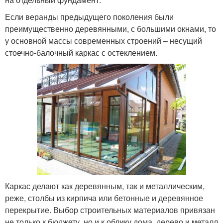
Если веранды предыдущего поколения были
преимущественно деревянными, с большими окнами, то
у основной массы современных строений – несущий
стоечно-балочный каркас с остеклением.
Каркас делают как деревянным, так и металлическим,
реже, столбы из кирпича или бетонные и деревянное
перекрытие. Выбор строительных материалов привязан
не только к бюджету, но и к облику дома, дерево и металл