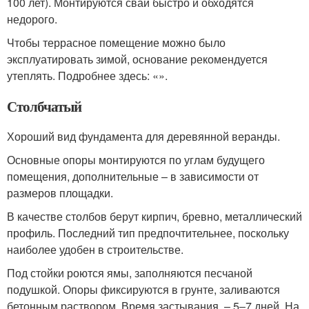
100 лет). Монтируются сваи быстро и обходятся
недорого.
Чтобы террасное помещение можно было
эксплуатировать зимой, основание рекомендуется
утеплять. Подробнее здесь: «».
Столбчатый
Хороший вид фундамента для деревянной веранды.
Основные опоры монтируются по углам будущего
помещения, дополнительные – в зависимости от
размеров площадки.
В качестве столбов берут кирпич, бревно, металлический
профиль. Последний тип предпочтительнее, поскольку
наиболее удобен в строительстве.
Под стойки роются ямы, заполняются песчаной
подушкой. Опоры фиксируются в грунте, заливаются
бетонным раствором. Время застывания – 5‒7 дней. На