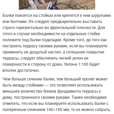
Балки покоятся на стойках или крепятся к ним шурупами
или болтами. Их следует предварительно выставить
строго горизонтально во фронтальной плоскости. Для
этого в случае необходимости на отдельные стойки
положите под балки подкладки. Кроме того, до того как
построить террасу своими руками, если вы планируете
применить не дощатый настил, а сплошное покрытие
террасы, следует обеспечить легкий уклон ее
поверхности в сторону от дома. Уклона 1:100 будет
вполне достаточно.
Чем больше сечение балки, тем больший пролет может
быть между стойками — это позволяет использовать
меньшее количество блоков фундамента террасы к
дому, построенного своими руками. Также необходимо
отметить, что если вы планируете использовать балки с
поперечным сечением 100×150 мм, то их можно собрать,