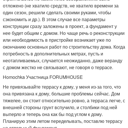
отложено (не хватило средств, не хватило времени за
один сезон, решили сделать своими руками, чтобы
сэкономить и др.). В этом случае все параметры
конструкции сразу заложены в проект, а фундамент у
нее будет общим с домом. Но чаще речь о реконструкции
или необходимость в пристройке возникает уже по
окончанию основных работ по строительству дома. Когда
потребность в дополнительных метрах, пусть и
неотапливаемых, случается неожиданно, даже веранду
с домом жестко не связывают, не говоря о террасе.
Homochka Участница FORUMHOUSE
Не привязывайте террасу к дому, у меня из-за того, что
она привязана к дому, большие проблемы сейчас. Дом
тяжелее, он стоит относительно ровно, а терраса легче, с
внешней стороны грунт вспучило, и столбики под ней
выперло и теперь она как бы под углом к дому.
Планирую этим летом переделывать, поставлю террасу
на отдельный фундамент.