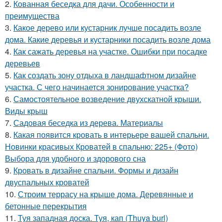
2.
Кованная беседка для дачи. Особенности и
преимущества
3.
Какое дерево или кустарник лучше посадить возле
дома. Какие деревья и кустарники посадить возле дома
4.
Как сажать деревья на участке. Ошибки при посадке
деревьев
5.
Как создать зону отдыха в ландшафтном дизайне
участка. С чего начинается зонирование участка?
6.
Самостоятельное возведение двухскатной крыши.
Виды крыш
7.
Садовая беседка из дерева. Материалы
8.
Какая появится кровать в интерьере вашей спальни.
Новинки красивых Кроватей в спальню: 225+ (Фото)
Выбора для удобного и здорового сна
9.
Кровать в дизайне спальни. Формы и дизайн
двуспальных кроватей
10.
Строим террасу на крыше дома. Деревянные и
бетонные перекрытия
11.
Туя западная доска. Туя, кап (Thuya burl)