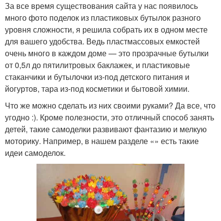
За все время существования сайта у нас появилось
много фото поделок из пластиковых бутылок разного
уровня сложности, я решила собрать их в одном месте
для вашего удобства. Ведь пластмассовых емкостей
очень много в каждом доме — это прозрачные бутылки
от 0,5л до пятилитровых баклажек, и пластиковые
стаканчики и бутылочки из-под детского питания и
йогуртов, тара из-под косметики и бытовой химии.
Что же можно сделать из них своими руками? Да все, что
угодно :). Кроме полезности, это отличный способ занять
детей, такие самоделки развивают фантазию и мелкую
моторику. Например, в нашем разделе «» есть такие
идеи самоделок.