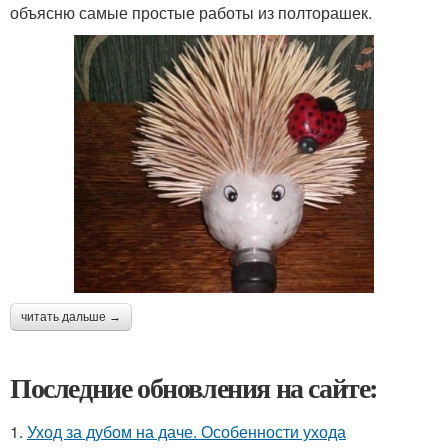
объясню самые простые работы из полторашек.
читать дальше →
Последние обновления на сайте:
1.
Уход за дубом на даче. Особенности ухода