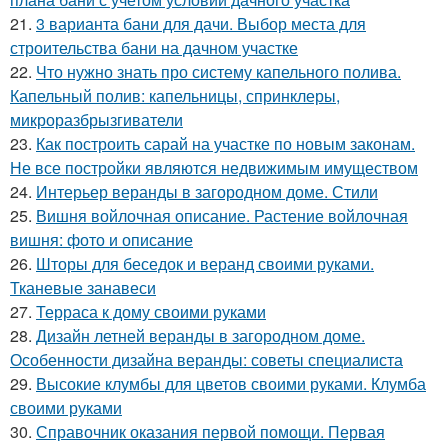
21.
3 варианта бани для дачи. Выбор места для
строительства бани на дачном участке
22.
Что нужно знать про систему капельного полива.
Капельный полив: капельницы, спринклеры,
микроразбрызгиватели
23.
Как построить сарай на участке по новым законам.
Не все постройки являются недвижимым имуществом
24.
Интерьер веранды в загородном доме. Стили
25.
Вишня войлочная описание. Растение войлочная
вишня: фото и описание
26.
Шторы для беседок и веранд своими руками.
Тканевые занавеси
27.
Терраса к дому своими руками
28.
Дизайн летней веранды в загородном доме.
Особенности дизайна веранды: советы специалиста
29.
Высокие клумбы для цветов своими руками. Клумба
своими руками
30.
Справочник оказания первой помощи. Первая