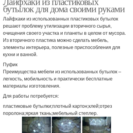
Лайфхаки из пластиковых
бутылок для дома своими руками
Лайфхаки из использованных пластиковых бутылок
решают проблему утилизации вторичного сырья,
очищения своего участка и планеты в целом от мусора.
Из вторичного пластика можно сделать мебель,
элементы интерьера, полезные приспособления для
кухни и ванной.
Пуфик
Преимущества мебели из использованных бутылок –
легкость, мобильность и практически бесплатные
материалы изготовления.
Для работы потребуется:
пластиковые бутылки;плотный картон;клей;отрез
поролона;яркая ткань;мебельный степлер.