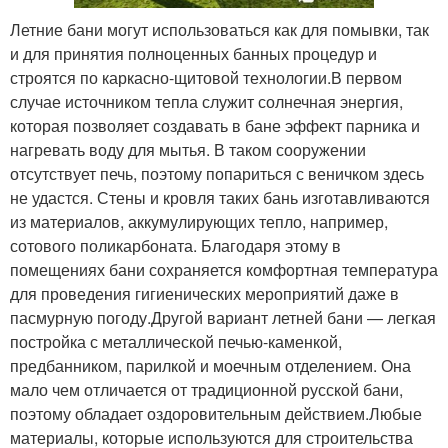
Летние бани могут использоваться как для помывки, так
и для принятия полноценных банных процедур и
строятся по каркасно-щитовой технологии.В первом
случае источником тепла служит солнечная энергия,
которая позволяет создавать в бане эффект парника и
нагревать воду для мытья. В таком сооружении
отсутствует печь, поэтому попариться с веничком здесь
не удастся. Стены и кровля таких бань изготавливаются
из материалов, аккумулирующих тепло, например,
сотового поликарбоната. Благодаря этому в
помещениях бани сохраняется комфортная температура
для проведения гигиенических мероприятий даже в
пасмурную погоду.Другой вариант летней бани — легкая
постройка с металлической печью-каменкой,
предбанником, парилкой и моечным отделением. Она
мало чем отличается от традиционной русской бани,
поэтому обладает оздоровительным действием.Любые
материалы, которые используются для строительства