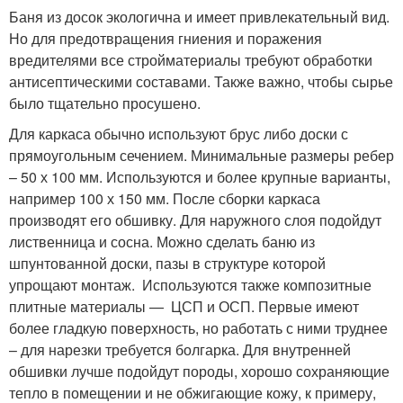
Баня из досок экологична и имеет привлекательный вид.
Но для предотвращения гниения и поражения
вредителями все стройматериалы требуют обработки
антисептическими составами. Также важно, чтобы сырье
было тщательно просушено.
Для каркаса обычно используют брус либо доски с
прямоугольным сечением. Минимальные размеры ребер
– 50 х 100 мм. Используются и более крупные варианты,
например 100 х 150 мм. После сборки каркаса
производят его обшивку. Для наружного слоя подойдут
лиственница и сосна. Можно сделать баню из
шпунтованной доски, пазы в структуре которой
упрощают монтаж. Используются также композитные
плитные материалы — ЦСП и ОСП. Первые имеют
более гладкую поверхность, но работать с ними труднее
– для нарезки требуется болгарка. Для внутренней
обшивки лучше подойдут породы, хорошо сохраняющие
тепло в помещении и не обжигающие кожу, к примеру,