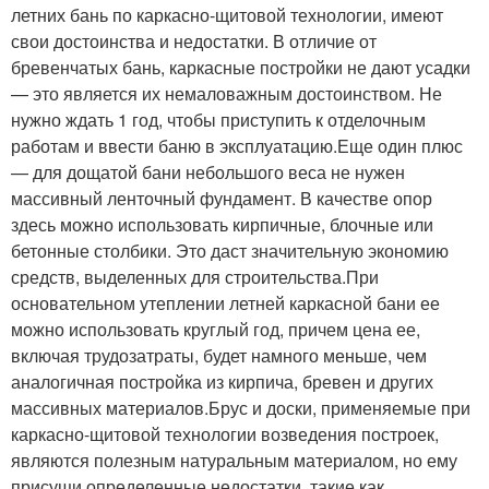
летних бань по каркасно-щитовой технологии, имеют
свои достоинства и недостатки. В отличие от
бревенчатых бань, каркасные постройки не дают усадки
— это является их немаловажным достоинством. Не
нужно ждать 1 год, чтобы приступить к отделочным
работам и ввести баню в эксплуатацию.Еще один плюс
— для дощатой бани небольшого веса не нужен
массивный ленточный фундамент. В качестве опор
здесь можно использовать кирпичные, блочные или
бетонные столбики. Это даст значительную экономию
средств, выделенных для строительства.При
основательном утеплении летней каркасной бани ее
можно использовать круглый год, причем цена ее,
включая трудозатраты, будет намного меньше, чем
аналогичная постройка из кирпича, бревен и других
массивных материалов.Брус и доски, применяемые при
каркасно-щитовой технологии возведения построек,
являются полезным натуральным материалом, но ему
присущи определенные недостатки, такие как