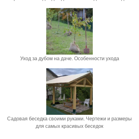
Уход за дубом на даче. Особенности ухода
Садовая беседка своими руками. Чертежи и размеры
для самых красивых беседок