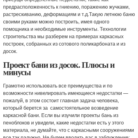
предрасположенность к гниению, поражению жучками,
растрескиванию, деформациям и т.д.Такую летнюю баню
своими руками можно построить, имея одного
помощника и необходимые инструменты. Технологии
строительства мы разберем на примерах каркасных
построек, собранных из сотового поликарбоната и из
досок.
Проект бани из досок. Плюсы и
минусы
Грамотно использовать все преимущества и по
возможности нивелировать имеющиеся недостатки —
пожалуй, в этом состоит главная задача человека,
который берется за самостоятельное возведение
каркасной бани. Если вы изучили проекты бань из
пеноблоков и увидели, какие недостатки есть у этого
материала, не думайте, что с каркасными сооружениями
все так радужно. Не будем вводить вас в заблуждение: