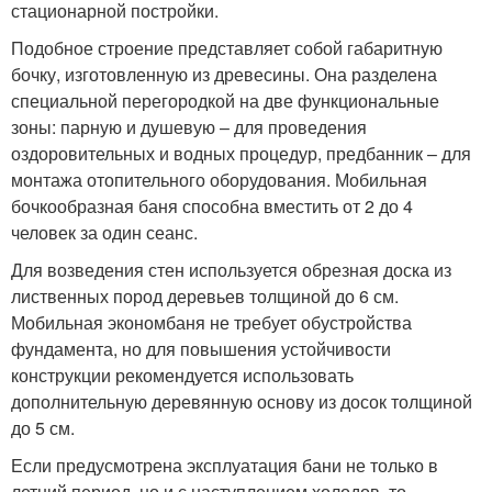
стационарной постройки.
Подобное строение представляет собой габаритную
бочку, изготовленную из древесины. Она разделена
специальной перегородкой на две функциональные
зоны: парную и душевую – для проведения
оздоровительных и водных процедур, предбанник – для
монтажа отопительного оборудования. Мобильная
бочкообразная баня способна вместить от 2 до 4
человек за один сеанс.
Для возведения стен используется обрезная доска из
лиственных пород деревьев толщиной до 6 см.
Мобильная экономбаня не требует обустройства
фундамента, но для повышения устойчивости
конструкции рекомендуется использовать
дополнительную деревянную основу из досок толщиной
до 5 см.
Если предусмотрена эксплуатация бани не только в
летний период, но и с наступлением холодов, то