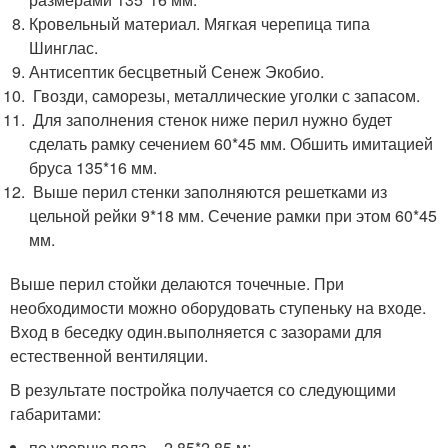
Кровельный материал. Мягкая черепица типа
Шинглас.
Антисептик бесцветный Сенеж Экобио.
Гвозди, саморезы, металлические уголки с запасом.
Для заполнения стенок ниже перил нужно будет
сделать рамку сечением 60*45 мм. Обшить имитацией
бруса 135*16 мм.
Выше перил стенки заполняются решетками из
цельной рейки 9*18 мм. Сечение рамки при этом 60*45
мм.
Выше перил стойки делаются точечные. При
необходимости можно оборудовать ступеньку на входе.
Вход в беседку один.выполняется с зазорами для
естественной вентиляции.
В результате постройка получается со следующими
габаритами:
по уровню пола ‒ 2,85*2,85 м;