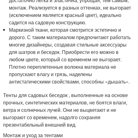
достаточно легка и эластична, упрощая, тем самым,
монтаж. Реализуется в разных оттенках, не выгорает
(исключением является красный цвет), идеально
садится на садовую конструкцию.
Маркизной ткани, которая смотрится эстетично и
дорого. С таким материалом предпочитают работать
многие дизайнеры, создавая стильные аксессуары
для шатров и беседок. Приобрести его можно в
любом цвете, который со временем не выгорает.
Плотно переплетенные волокна материала не
пропускают влагу и грязь, наделены
антистатическими свойствами, способны «дышать».
Тенты для садовых беседок , выполненные на основе
прочных, синтетических материалов, не боятся влаги,
ветра и солнечных лучей. Они не выцветают и не
выгорают со временем, надолго сохраняя
презентабельный внешний вид.
Монтаж и уход за тентами