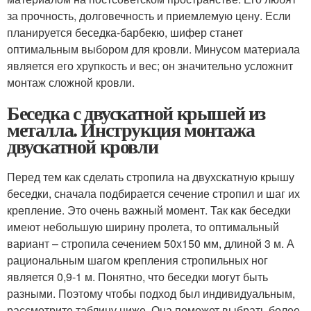
за прочность, долговечность и приемлемую цену. Если
планируется беседка-барбекю, шифер станет
оптимальным выбором для кровли. Минусом материала
является его хрупкость и вес; он значительно усложнит
монтаж сложной кровли.
Беседка с двускатной крышей из
металла. Инструкция монтажа
двускатной кровли
Перед тем как сделать стропила на двухскатную крышу
беседки, сначала подбирается сечение стропил и шаг их
крепление. Это очень важный момент. Так как беседки
имеют небольшую ширину пролета, то оптимальный
вариант – стропила сечением 50х150 мм, длиной 3 м. А
рациональным шагом крепления стропильных ног
является 0,9-1 м. Понятно, что беседки могут быть
разными. Поэтому чтобы подход был индивидуальным,
рассмотрите таблицу ниже. Она поможет выбрать более