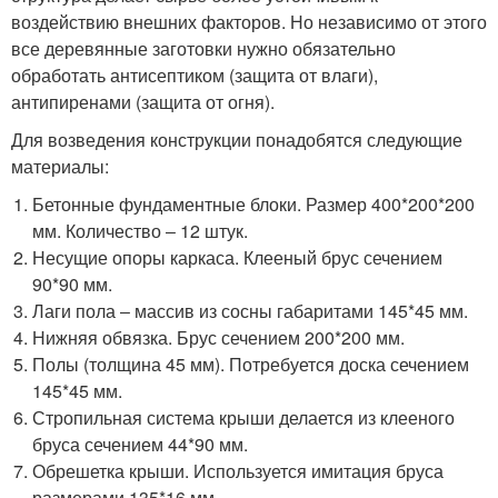
воздействию внешних факторов. Но независимо от этого
все деревянные заготовки нужно обязательно
обработать антисептиком (защита от влаги),
антипиренами (защита от огня).
Для возведения конструкции понадобятся следующие
материалы:
Бетонные фундаментные блоки. Размер 400*200*200
мм. Количество ‒ 12 штук.
Несущие опоры каркаса. Клееный брус сечением
90*90 мм.
Лаги пола ‒ массив из сосны габаритами 145*45 мм.
Нижняя обвязка. Брус сечением 200*200 мм.
Полы (толщина 45 мм). Потребуется доска сечением
145*45 мм.
Стропильная система крыши делается из клееного
бруса сечением 44*90 мм.
Обрешетка крыши. Используется имитация бруса
размерами 135*16 мм.