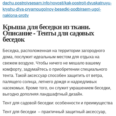
dachu.postroivsesam.info/novosti/kak-postroit-dvuskatnuyu-
kryshu-dlya-pryamougolnoy-besedki-podbiraem-ugol-
naklona-protiv
Крыша для беседки из ткани.
Описание - Тенты для садовых
беседок
Беседка, расположенная на территории загородного
дома, послужит идеальным местом для отдыха на
свежем воздухе. Чтобы ничего не мешало вашему
комфорту, задумайтесь о приобретении специального
тента. Такой аксессуар способен защитить от ветра,
палящего солнца, летнего дождя и надоедливых
насекомых. Кроме того, он служит украшением беседки,
выгодно дополняя ландшафтный дизайн.
Тент для садовой беседки: особенности и преимущества
Тент для беседки – практичный защитный аксессуар,