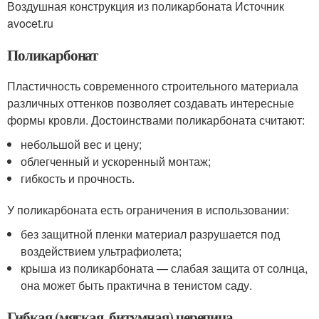
Воздушная конструкция из поликарбоната Источник
avocet.ru
Поликарбонат
Пластичность современного строительного материала
различных оттенков позволяет создавать интересные
формы кровли. Достоинствами поликарбоната считают:
небольшой вес и цену;
облегченный и ускоренный монтаж;
гибкость и прочность.
У поликарбоната есть ограничения в использовании:
без защитной пленки материал разрушается под
воздействием ультрафиолета;
крыша из поликарбоната — слабая защита от солнца,
она может быть практична в тенистом саду.
Гибкая (мягкая, битумная) черепица