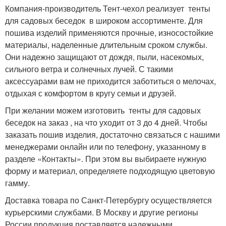
Компания-производитель Тент-чехол реализует тенты
для садовых беседок в широком ассортименте. Для
пошива изделий применяются прочные, износостойкие
материалы, наделенные длительным сроком службы.
Они надежно защищают от дождя, пыли, насекомых,
сильного ветра и солнечных лучей. С такими
аксессуарами вам не приходится заботиться о мелочах,
отдыхая с комфортом в кругу семьи и друзей.
При желании можем изготовить тенты для садовых
беседок на заказ , на что уходит от 3 до 4 дней. Чтобы
заказать пошив изделия, достаточно связаться с нашими
менеджерами онлайн или по телефону, указанному в
разделе «Контакты». При этом вы выбираете нужную
форму и материал, определяете подходящую цветовую
гамму.
Доставка товара по Санкт-Петербургу осуществляется
курьерскими службами. В Москву и другие регионы
России продукция поставляется надежными