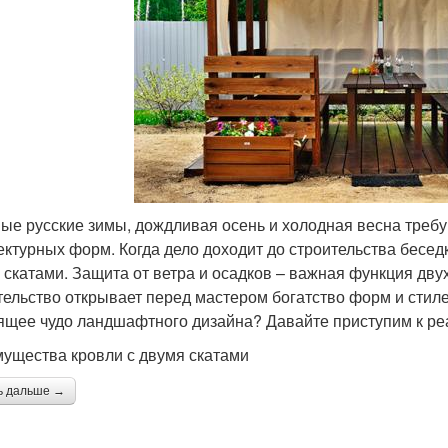
ые русские зимы, дождливая осень и холодная весна требу
ектурных форм. Когда дело доходит до строительства беседк
 скатами. Защита от ветра и осадков – важная функция дв
тельство открывает перед мастером богатство форм и стиле
ящее чудо ландшафтного дизайна? Давайте приступим к ре
ущества кровли с двумя скатами
ь дальше →