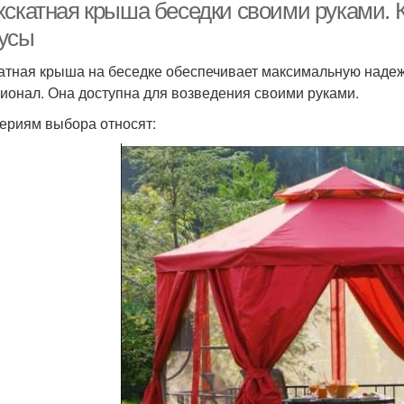
хскатная крыша беседки своими руками. 
усы
атная крыша на беседке обеспечивает максимальную надежн
ионал. Она доступна для возведения своими руками.
териям выбора относят: