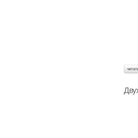
читат
Дву