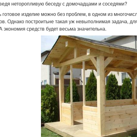
 ведя неторопливую беседу с домочадцами и соседями?
ь готовое изделие можно без проблем, в одном из многочи
ов. Однако построитьне такая уж невыполнимая задача, дл
 А экономия средств будет весьма значительна.