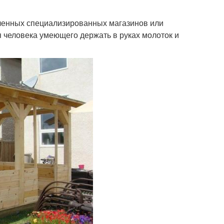
сленных специализированных магазинов или
я человека умеющего держать в руках молоток и