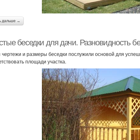
ь дальше →
стые беседки для дачи. Разновидность б
 чертежи и размеры беседки послужили основой для успеш
етствовать площади участка.