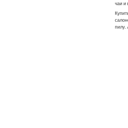
чаи и
Купит
салон
пилу.