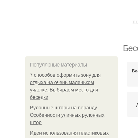
по
Бес
Популярные материалы
Бе
7 способов оформить зону для
отдыха на очень маленьком
участке. Выбираем место для
беседки
Рулонные шторы на веранду.
Особенности уличных рулонных
штор
Идеи использования пластиковых
К