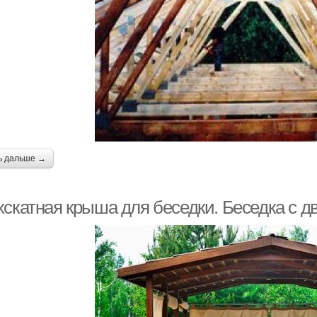
ь дальше →
хскатная крыша для беседки. Беседка с 