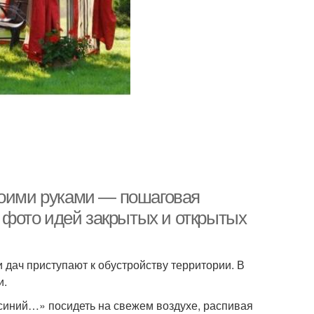
воими руками — пошаговая
0 фото идей закрытых и открытых
 дач приступают к обустройству территории. В
и.
 синий…» посидеть на свежем воздухе, распивая