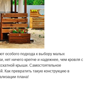
ют особого подхода к выбору малых
и, нет ничего крепче и надежнее, чем кровля с
ухскатной крыши. Самостоятельное
й. Как превратить такую конструкцию в
ализации плана!