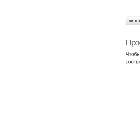
читат
Про
Чтобы
соотв