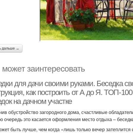
ь дальше →
 может заинтересовать
едки для дачи своими руками. Беседка с
рукция, как построить от А до Я. ТОП-10
едок на дачном участке
чив обустройство загородного дома, счастливые обладатели
ю очередь это касается оформления место отдыха – беседк
ожет быть лучше, чем когда «лишь только вечер затеплится