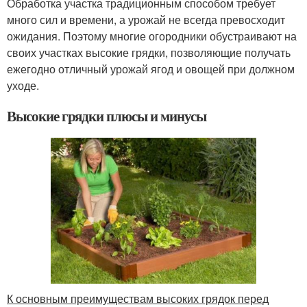
Обработка участка традиционным способом требует
много сил и времени, а урожай не всегда превосходит
ожидания. Поэтому многие огородники обустраивают на
своих участках высокие грядки, позволяющие получать
ежегодно отличный урожай ягод и овощей при должном
уходе.
Высокие грядки плюсы и минусы
К основным преимуществам высоких грядок перед