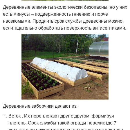
Деревянные элементы экологически безопасны, но у них
есть минусы – подверженность гниению и порче
насекомыми. Продлить срок службы древесины можно,
если тщательно обработать поверхность антисептиками.
Деревянные заборчики делают из:
Веток . Их переплетают друг с другом, формируя
плетень. Срок службы такой ограды невелик (до 7
лет), зато не нужно тратиться на покупку материалов.