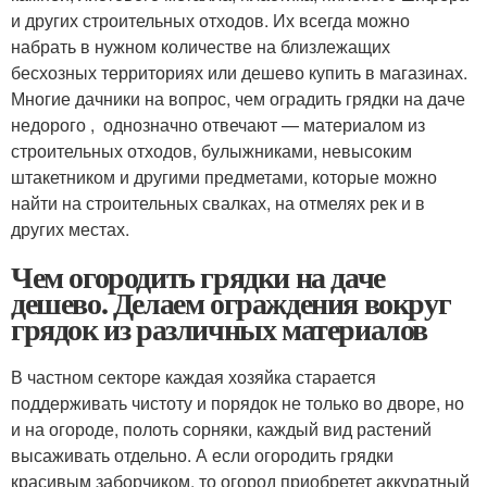
и других строительных отходов. Их всегда можно
набрать в нужном количестве на близлежащих
бесхозных территориях или дешево купить в магазинах.
Многие дачники на вопрос, чем оградить грядки на даче
недорого , однозначно отвечают — материалом из
строительных отходов, булыжниками, невысоким
штакетником и другими предметами, которые можно
найти на строительных свалках, на отмелях рек и в
других местах.
Чем огородить грядки на даче
дешево. Делаем ограждения вокруг
грядок из различных материалов
В частном секторе каждая хозяйка старается
поддерживать чистоту и порядок не только во дворе, но
и на огороде, полоть сорняки, каждый вид растений
высаживать отдельно. А если огородить грядки
красивым заборчиком, то огород приобретет аккуратный