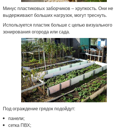
Минус пластиковых заборчиков – хрупкость. Они не
выдерживают больших нагрузок, могут треснуть.
Используется пластик больше с целью визуального
зонирования огорода или сада.
Под ограждение грядок подойдут:
панели;
сетка ПВХ;