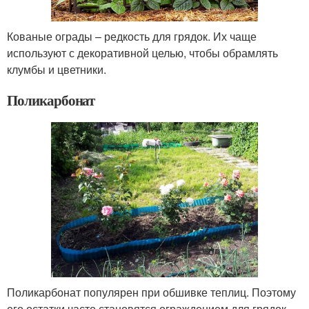
Кованые ограды – редкость для грядок. Их чаще
используют с декоративной целью, чтобы обрамлять
клумбы и цветники.
Поликарбонат
Поликарбонат популярен при обшивке теплиц. Поэтому
его остатки часто становятся ограждением для грядок,