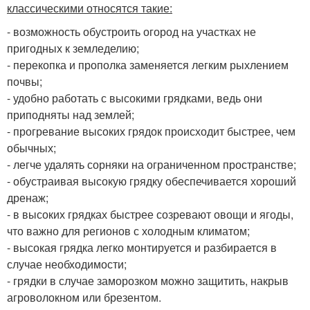
классическими относятся такие:
- возможность обустроить огород на участках не
пригодных к земледелию;
- перекопка и прополка заменяется легким рыхлением
почвы;
- удобно работать с высокими грядками, ведь они
приподняты над землей;
- прогревание высоких грядок происходит быстрее, чем
обычных;
- легче удалять сорняки на ограниченном пространстве;
- обустраивая высокую грядку обеспечивается хороший
дренаж;
- в высоких грядках быстрее созревают овощи и ягоды,
что важно для регионов с холодным климатом;
- высокая грядка легко монтируется и разбирается в
случае необходимости;
- грядки в случае заморозком можно защитить, накрыв
агроволокном или брезентом.