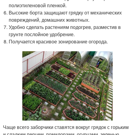
полиэтиленовой пленкой.
Высокие борта защищают грядку от механических
повреждений, домашних животных.
Удобно сделать растениям подогрев, разместив в
грунте послойное удобрение.
Получается красивое зонирование огорода.
Чаще всего заборчики ставятся вокруг грядок с горьким
и сладким перцем, помидорами, огурцами, зеленью.