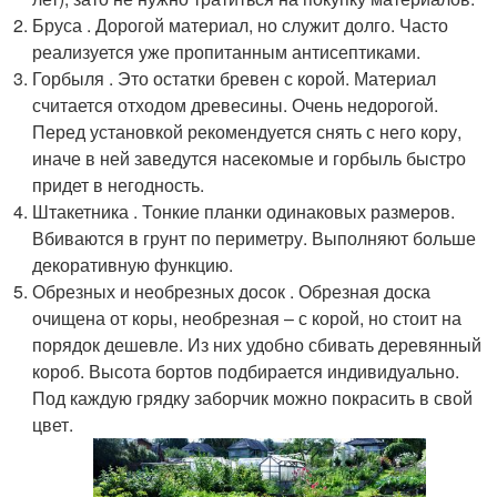
Бруса . Дорогой материал, но служит долго. Часто
реализуется уже пропитанным антисептиками.
Горбыля . Это остатки бревен с корой. Материал
считается отходом древесины. Очень недорогой.
Перед установкой рекомендуется снять с него кору,
иначе в ней заведутся насекомые и горбыль быстро
придет в негодность.
Штакетника . Тонкие планки одинаковых размеров.
Вбиваются в грунт по периметру. Выполняют больше
декоративную функцию.
Обрезных и необрезных досок . Обрезная доска
очищена от коры, необрезная – с корой, но стоит на
порядок дешевле. Из них удобно сбивать деревянный
короб. Высота бортов подбирается индивидуально.
Под каждую грядку заборчик можно покрасить в свой
цвет.