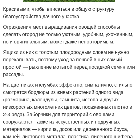
Красивыми, чтобы вписаться в общую структуру
благоустройства дачного участка
Ограждения мест выращивания овощей способны
сделать огород не только уютным, удобным, ухоженным,
но и оригинальным, может даже неповторимым.
Ящики из них с толстым плодородным слоем не нужно
перекапывать, поэтому уход за почвой в них самый
простой — рыхление мотыгой перед посадкой семян или
рассады.
На цветниках и клумбах эффектно, симпатично, стильно
смотрятся бордюры из живых растений одного вида
(розмарина, календулы, самшита, иссопа и других
низкорослых многолетних цветов, посаженных плотно в
2-3 ряда). Заборчики для территорий с овощами
сооружаются также из искусственных и подручных
материалов — кирпича, досок или деревянного бруса,
камней, листового металла, пластика, пиленого шифера