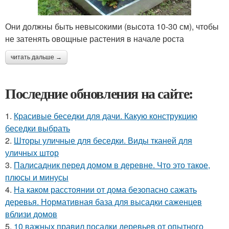
Они должны быть невысокими (высота 10-30 см), чтобы
не затенять овощные растения в начале роста
читать дальше →
Последние обновления на сайте:
1.
Красивые беседки для дачи. Какую конструкцию
беседки выбрать
2.
Шторы уличные для беседки. Виды тканей для
уличных штор
3.
Палисадник перед домом в деревне. Что это такое,
плюсы и минусы
4.
На каком расстоянии от дома безопасно сажать
деревья. Нормативная база для высадки саженцев
вблизи домов
5.
10 важных правил посадки деревьев от опытного