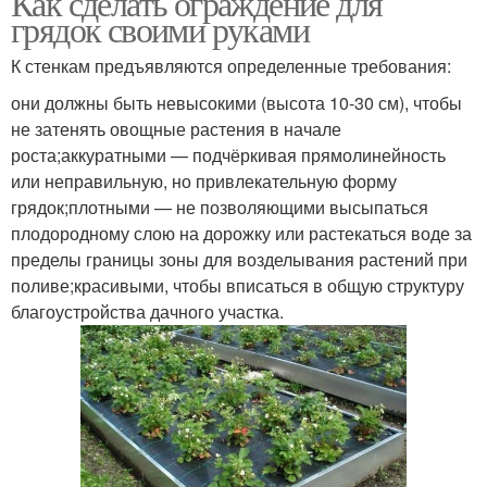
Как сделать ограждение для
грядок своими руками
К стенкам предъявляются определенные требования:
они должны быть невысокими (высота 10-30 см), чтобы
не затенять овощные растения в начале
роста;аккуратными — подчёркивая прямолинейность
или неправильную, но привлекательную форму
грядок;плотными — не позволяющими высыпаться
плодородному слою на дорожку или растекаться воде за
пределы границы зоны для возделывания растений при
поливе;красивыми, чтобы вписаться в общую структуру
благоустройства дачного участка.