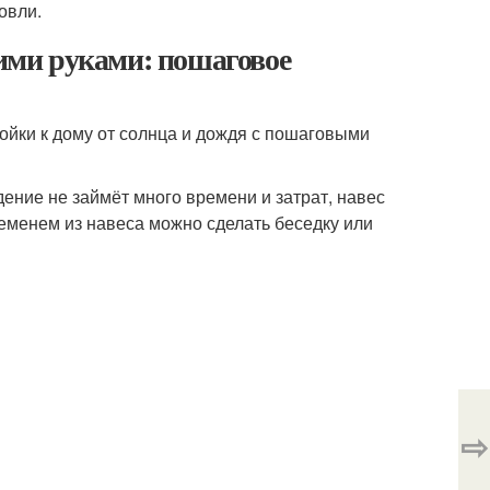
овли.
оими руками: пошаговое
ройки к дому от солнца и дождя с пошаговыми
ение не займёт много времени и затрат, навес
ременем из навеса можно сделать беседку или
⇨