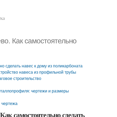
тка
ево. Как самостоятельно
но сделать навес к дому из поликарбоната
устройство навеса из профильной трубы
аговое строительство
металлопрофиля: чертежи и размеры
е чертежа
 Как самостоятельно сделать