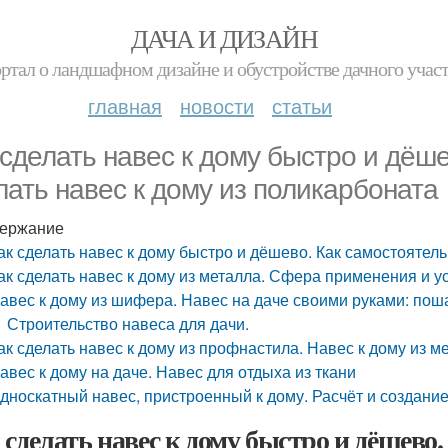
ДАЧА И ДИЗАЙН
ртал о ландшафном дизайне и обустройстве дачного учас
главная
новости
статьи
 сделать навес к дому быстро и дёш
лать навес к дому из поликарбоната
ержание
ак сделать навес к дому быстро и дёшево. Как самостоятель
ак сделать навес к дому из металла. Сфера применения и 
авес к дому из шифера. Навес на даче своими руками: пош
Строительство навеса для дачи.
ак сделать навес к дому из профнастила. Навес к дому из 
авес к дому на даче. Навес для отдыха из ткани
дноскатный навес, пристроенный к дому. Расчёт и создани
 сделать навес к дому быстро и дёшево.