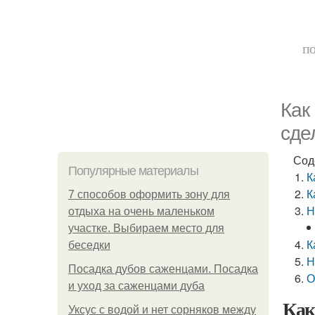
по
Как
сде
Сод
Популярные материалы
К
К
7 способов оформить зону для
Н
отдыха на очень маленьком
участке. Выбираем место для
К
беседки
Н
Посадка дубов саженцами. Посадка
О
и уход за саженцами дуба
Как
Уксус с водой и нет сорняков между