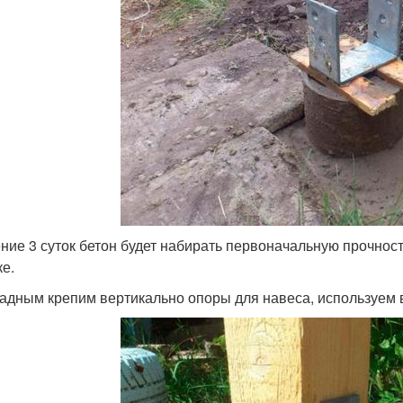
ение 3 суток бетон будет набирать первоначальную прочнос
ке.
ладным крепим вертикально опоры для навеса, используем 