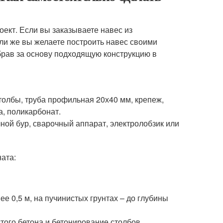
оект. Если вы заказываете навес из
сли же вы желаете построить навес своими
брав за основу подходящую конструкцию в
толбы, труба профильная 20х40 мм, крепеж,
, поликарбонат.
ной бур, сварочный аппарат, электролобзик или
ата:
е 0,5 м, на пучинистых грунтах – до глубины
стого бетона и бетонирование столбов.