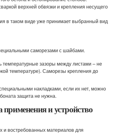
осваркой верхней обвязки и крепления несущего
ия в таком виде уже принимает выбранный вид
специальными саморезами с шайбами.
ь температурные зазоры между листами – не
окой температуре). Саморезы крепления до
специальными накладками, если их нет, можно
боната защита не нужна.
ра применения и устройство
х и востребованных материалов для