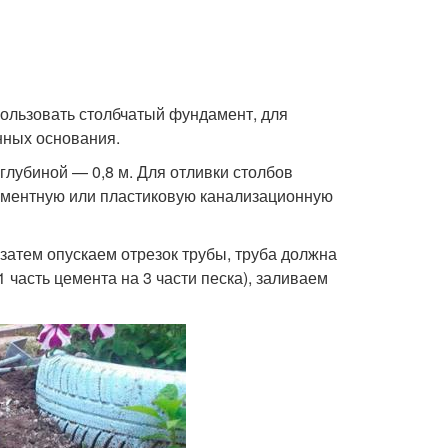
ользовать столбчатый фундамент, для
нных основания.
глубиной — 0,8 м. Для отливки столбов
ементную или пластиковую канализационную
затем опускаем отрезок трубы, труба должна
 часть цемента на 3 части песка), заливаем