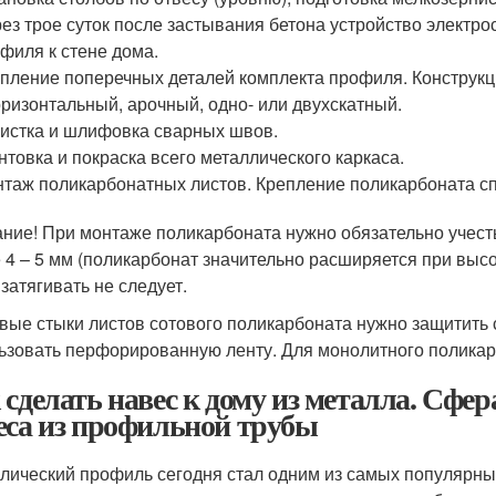
ез трое суток после застывания бетона устройство электр
филя к стене дома.
пление поперечных деталей комплекта профиля. Конструкц
оризонтальный, арочный, одно- или двухскатный.
истка и шлифовка сварных швов.
нтовка и покраска всего металлического каркаса.
таж поликарбонатных листов. Крепление поликарбоната 
ние! При монтаже поликарбоната нужно обязательно учест
 4 – 5 мм (поликарбонат значительно расширяется при выс
 затягивать не следует.
вые стыки листов сотового поликарбоната нужно защитить 
ьзовать перфорированную ленту. Для монолитного поликар
 сделать навес к дому из металла. Сфе
еса из профильной трубы
лический профиль сегодня стал одним из самых популярны