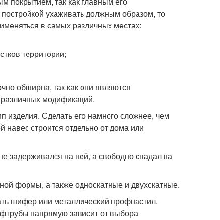
м покрытием, так как главным его
 постройкой ухаживать должным образом, то
применяться в самых различных местах:
стков территории;
чно обширна, так как они являются
 различных модификаций.
 изделия. Сделать его намного сложнее, чем
ой навес строится отдельно от дома или
 не задерживался на ней, а свободно спадал на
ьной формы, а также односкатные и двухскатные.
ать шифер или металлический профнастил.
рофтрубы напрямую зависит от выбора