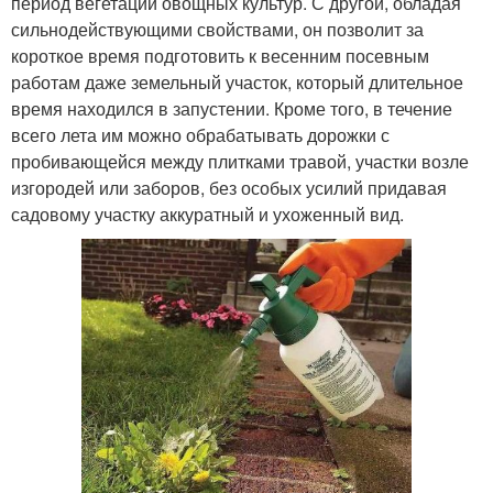
период вегетации овощных культур. С другой, обладая
сильнодействующими свойствами, он позволит за
короткое время подготовить к весенним посевным
работам даже земельный участок, который длительное
время находился в запустении. Кроме того, в течение
всего лета им можно обрабатывать дорожки с
пробивающейся между плитками травой, участки возле
изгородей или заборов, без особых усилий придавая
садовому участку аккуратный и ухоженный вид.