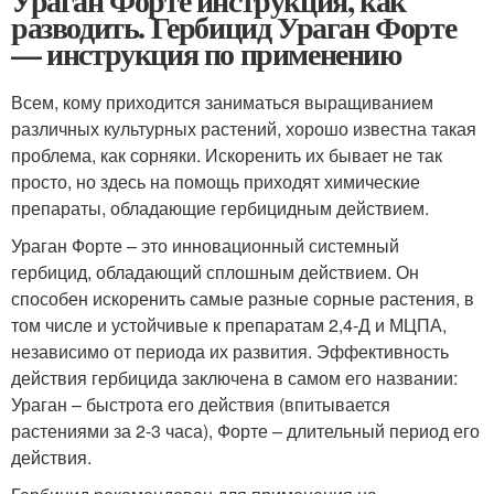
Ураган Форте инструкция, как
разводить. Гербицид Ураган Форте
— инструкция по применению
Всем, кому приходится заниматься выращиванием
различных культурных растений, хорошо известна такая
проблема, как сорняки. Искоренить их бывает не так
просто, но здесь на помощь приходят химические
препараты, обладающие гербицидным действием.
Ураган Форте – это инновационный системный
гербицид, обладающий сплошным действием. Он
способен искоренить самые разные сорные растения, в
том числе и устойчивые к препаратам 2,4-Д и МЦПА,
независимо от периода их развития. Эффективность
действия гербицида заключена в самом его названии:
Ураган – быстрота его действия (впитывается
растениями за 2-3 часа), Форте – длительный период его
действия.