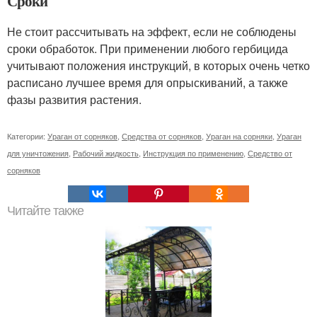
Сроки
Не стоит рассчитывать на эффект, если не соблюдены
сроки обработок. При применении любого гербицида
учитывают положения инструкций, в которых очень четко
расписано лучшее время для опрыскиваний, а также
фазы развития растения.
Категории:
Ураган от сорняков
,
Средства от сорняков
,
Ураган на сорняки
,
Ураган
для уничтожения
,
Рабочий жидкость
,
Инструкция по применению
,
Средство от
сорняков
Читайте также