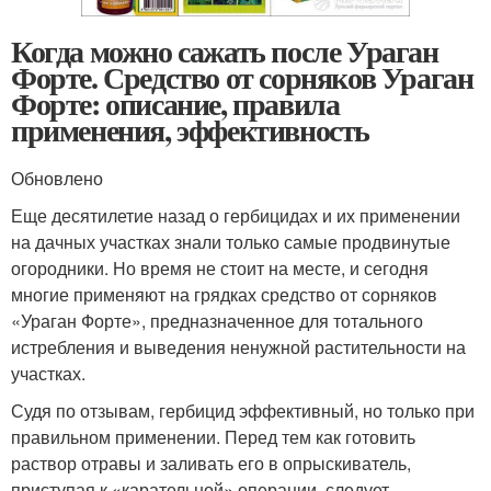
Когда можно сажать после Ураган
Форте. Средство от сорняков Ураган
Форте: описание, правила
применения, эффективность
Обновлено
Еще десятилетие назад о гербицидах и их применении
на дачных участках знали только самые продвинутые
огородники. Но время не стоит на месте, и сегодня
многие применяют на грядках средство от сорняков
«Ураган Форте», предназначенное для тотального
истребления и выведения ненужной растительности на
участках.
Судя по отзывам, гербицид эффективный, но только при
правильном применении. Перед тем как готовить
раствор отравы и заливать его в опрыскиватель,
приступая к «карательной» операции, следует