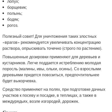
лопух;
борщевик;
полынь;
бодяк;
рогоз.
Полезный совет! Для уничтожения таких злостных
«врагов» рекомендуется увеличивать концентрацию
раствора, опрыскивать точечно (строго по растению).
Повышенные дозировки применяют для деревьев и
кустарников. Легче поддается истреблению молодая
поросль (малины, ивы, ольхи, осины). Со взрослыми
деревьями придется повозиться, предпочтительнее
будет выкорчевка.
Средство применяют на полях, при подготовке дачных
участков к посеву и посадке, в теплицах, а также в
междурядьях, возле изгородей, дорожек.