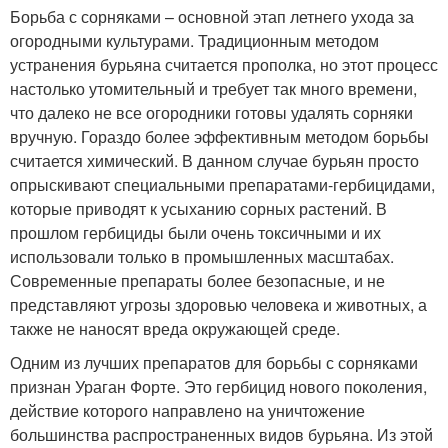
Борьба с сорняками – основной этап летнего ухода за
огородными культурами. Традиционным методом
устранения бурьяна считается прополка, но этот процесс
настолько утомительный и требует так много времени,
что далеко не все огородники готовы удалять сорняки
вручную. Гораздо более эффективным методом борьбы
считается химический. В данном случае бурьян просто
опрыскивают специальными препаратами-гербицидами,
которые приводят к усыханию сорных растений. В
прошлом гербициды были очень токсичными и их
использовали только в промышленных масштабах.
Современные препараты более безопасные, и не
представляют угрозы здоровью человека и животных, а
также не наносят вреда окружающей среде.
Одним из лучших препаратов для борьбы с сорняками
признан Ураган Форте. Это гербицид нового поколения,
действие которого направлено на уничтожение
большинства распространенных видов бурьяна. Из этой