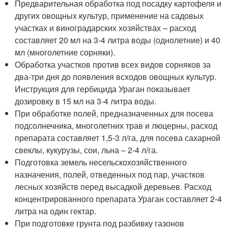
Предварительная обработка под посадку картофеля и
других овощных культур, применение на садовых
участках и виноградарских хозяйствах – расход
составляет 20 мл на 3-4 литра воды (однолетние) и 40
мл (многолетние сорняки).
Обработка участков против всех видов сорняков за
два-три дня до появления всходов овощных культур.
Инструкция для гербицида Ураган показывает
дозировку в 15 мл на 3-4 литра воды.
При обработке полей, предназначенных для посева
подсолнечника, многолетних трав и люцерны, расход
препарата составляет 1,5-3 л/га, для посева сахарной
свеклы, кукурузы, сои, льна – 2-4 л/га.
Подготовка земель несельскохозяйственного
назначения, полей, отведенных под пар, участков
лесных хозяйств перед высадкой деревьев. Расход
концентрированного препарата Ураган составляет 2-4
литра на один гектар.
При подготовке грунта под разбивку газонов