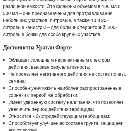
различной емкости. Это флаконы объемом в 100 мл и
300 мл – они предназначены для протравливания
небольших участков; литровые, а также 10 и 20-
литровые канистры – для больших территорий; 200-
литровые бочки для особо крупных участков.
Достоинства Ураган Форте
Обладает сплошным неселективным спектром
действия, высокая результативность;
Не проявляет негативного действия на состав почвы,
семена;
Способен уничтожить наиболее распространенные
сорняки с первой же обработки;
Имеет удвоенную систему налипания, что позволяет
увеличить период действия гербицида;
Относится к быстродействующим гербицидам;
Способствует улучшению состава грунта, защищает
его от эрозии;