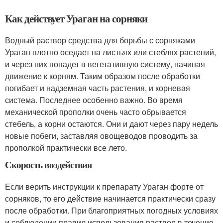
Как действует Ураган на сорняки
Водный раствор средства для борьбы с сорняками
Ураган плотно оседает на листьях или стеблях растений,
и через них попадет в вегетативную систему, начиная
движение к корням. Таким образом после обработки
погибает и надземная часть растения, и корневая
система. Последнее особенно важно. Во время
механической прополки очень часто обрывается
стебель, а корни остаются. Они и дают через пару недель
новые побеги, заставляя овощеводов проводить за
прополкой практически все лето.
Скорость воздействия
Если верить инструкции к препарату Ураган форте от
сорняков, то его действие начинается практически сразу
после обработки. При благоприятных погодных условиях
и соблюдении правил использования раствор в течение