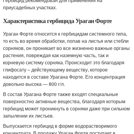
Гербицид рекомендован для применения на
приусадебных участках.
Характеристика гербицида Ураган Форте
Ураган Форте относится к гербицидам системного типа,
то есть во время обработки, попав на листья или стебли
сорняков, он проникает во все жизненно важные органы
растения, повреждая как наземную часть, так и
корневую систему сорняка. Происходит это благодаря
глифосату – действующему веществу, которое
находится в составе Урагана Форте. Его концентрация
довольно высока — 800 г/л.
В состав Урагана Форте также входят специальные
поверхностно активные вещества, благодаря которым
гербицид может проникнуть в сорняки даже при сильном
запылении их листьев.
Выпускается гербицид в форме водорастворимого
концентрата. В продажу Ураган Форте поступает в