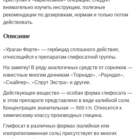
внимательно изучить инструкцию, полезные
рекомендации по дозировкам, нормам и только потом
действовать.
Описание
«Ураган Форте» — гербицид сплошного действия,
относящийся к препаратам глифосатной группы.
На заметку! В ряду аналогичных средств от сорняков —
известные многим дачникам «Торнадо», «Раундап»,
«Снайпер», «Спрут Экстра» и другие.
Действующее вещество — особая форма глифосата —
в этом препарате представлено в виде калийной соли.
Концентрация значительная — 500 г/л. Относится к
химическому классу производных глицина.
Глифосат в различных формах (калийная или
изопропиламинная соль) присутствует во многих