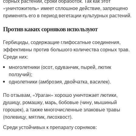
сорных растений, сроки обработок. Так как этот
«уничтожитель» имеет сплошное действие, запрещено
применять его в период вегетации культурных растений.
Против каких сорняков используют
Гербициды, содержащие глифосатные соединения,
эффективны против большого количества сорных трав.
Среди них:
многолетники (осот, одуванчик, пырей, лютик
ползучий);
однолетники (амброзия, двойчатка, василек).
По отзывам, «Ураган» хорошо уничтожает лютики,
душицу, ромашку, марь, бобовые (чину, мышиный
горошек), а также многочисленные злаковые травы
(полевицу, мятлик, лисохвост).
Среди устойчивых к препарату сорняков: