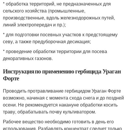
* обработка территорий, не предназначенных для
сельского хозяйства (промышленные,
производственные, вдоль железнодорожных путей,
линий электропередач и пр.);
* для подготовки посевных участков к предстоящему
севу, а также предуборочная десикация;
* проведение обработки территории для посева
декоративных газонов.
Инструкция по применению гербицида Ураган
Форте
Проводить протравливание гербицидом Ураган Форте
возможно, начиная с момента схода снега и до поздней
осени. Не рекомендуется накануне обработки косить
траву, обрабатывать почву культиватором.
Рабочее вещество необходимо готовить в день его
использования. Разбавлять концентрат следует только