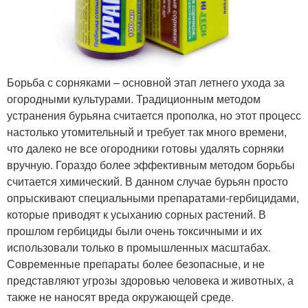
Борьба с сорняками – основной этап летнего ухода за
огородными культурами. Традиционным методом
устранения бурьяна считается прополка, но этот процесс
настолько утомительный и требует так много времени,
что далеко не все огородники готовы удалять сорняки
вручную. Гораздо более эффективным методом борьбы
считается химический. В данном случае бурьян просто
опрыскивают специальными препаратами-гербицидами,
которые приводят к усыханию сорных растений. В
прошлом гербициды были очень токсичными и их
использовали только в промышленных масштабах.
Современные препараты более безопасные, и не
представляют угрозы здоровью человека и животных, а
также не наносят вреда окружающей среде.