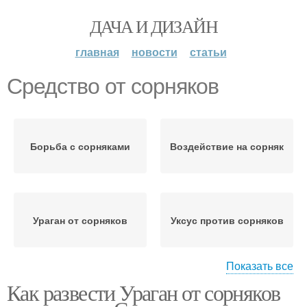
ДАЧА И ДИЗАЙН
главная
новости
статьи
Средство от сорняков
Борьба с сорняками
Воздействие на сорняк
Ураган от сорняков
Уксус против сорняков
Показать все
Как развести Ураган от сорняков
Сорняк до корней
Кислота от сорняков