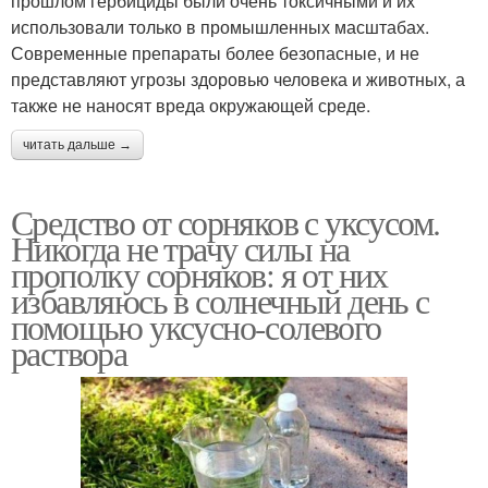
прошлом гербициды были очень токсичными и их
использовали только в промышленных масштабах.
Современные препараты более безопасные, и не
представляют угрозы здоровью человека и животных, а
также не наносят вреда окружающей среде.
читать дальше →
Средство от сорняков с уксусом.
Никогда не трачу силы на
прополку сорняков: я от них
избавляюсь в солнечный день с
помощью уксусно-солевого
раствора