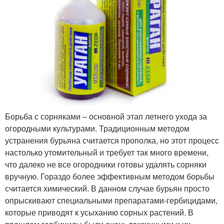
Борьба с сорняками – основной этап летнего ухода за
огородными культурами. Традиционным методом
устранения бурьяна считается прополка, но этот процесс
настолько утомительный и требует так много времени,
что далеко не все огородники готовы удалять сорняки
вручную. Гораздо более эффективным методом борьбы
считается химический. В данном случае бурьян просто
опрыскивают специальными препаратами-гербицидами,
которые приводят к усыханию сорных растений. В