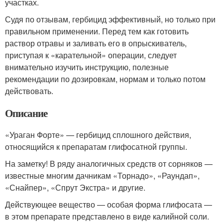
участках.
Судя по отзывам, гербицид эффективный, но только при
правильном применении. Перед тем как готовить
раствор отравы и заливать его в опрыскиватель,
приступая к «карательной» операции, следует
внимательно изучить инструкцию, полезные
рекомендации по дозировкам, нормам и только потом
действовать.
Описание
«Ураган Форте» — гербицид сплошного действия,
относящийся к препаратам глифосатной группы.
На заметку! В ряду аналогичных средств от сорняков —
известные многим дачникам «Торнадо», «Раундап»,
«Снайпер», «Спрут Экстра» и другие.
Действующее вещество — особая форма глифосата —
в этом препарате представлено в виде калийной соли.