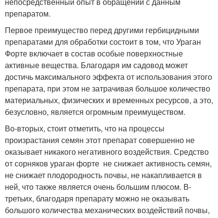
непосредственный опыт в обращении с данным
препаратом.
Первое преимущество перед другими гербицидными
препаратами для обработки состоит в том, что Ураган
Форте включает в состав особые поверхностные
активные вещества. Благодаря им садовод может
достичь максимального эффекта от использования этого
препарата, при этом не затрачивая большое количество
материальных, физических и временных ресурсов, а это,
безусловно, является огромным преимуществом.
Во-вторых, стоит отметить, что на процессы
произрастания семян этот препарат совершенно не
оказывает никакого негативного воздействия. Средство
от сорняков ураган форте не снижает активность семян,
не снижает плодородность почвы, не накапливается в
ней, что также является очень большим плюсом. В-
третьих, благодаря препарату можно не оказывать
большого количества механических воздействий почвы,