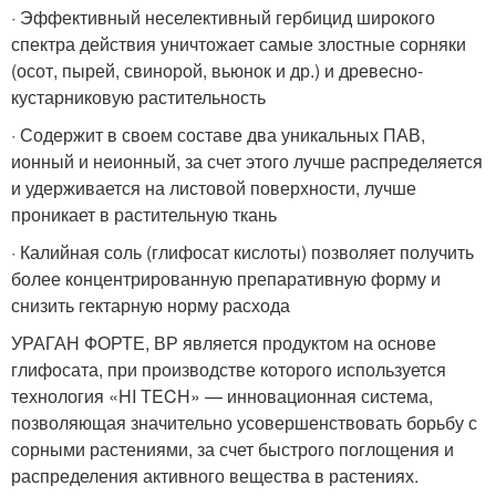
· Эффективный неселективный гербицид широкого
спектра действия уничтожает самые злостные сорняки
(осот, пырей, свинорой, вьюнок и др.) и древесно-
кустарниковую растительность
· Содержит в своем составе два уникальных ПАВ,
ионный и неионный, за счет этого лучше распределяется
и удерживается на листовой поверхности, лучше
проникает в растительную ткань
· Калийная соль (глифосат кислоты) позволяет получить
более концентрированную препаративную форму и
снизить гектарную норму расхода
УРАГАН ФОРТЕ, ВР является продуктом на основе
глифосата, при производстве которого используется
технология «HI TECH» — инновационная система,
позволяющая значительно усовершенствовать борьбу с
сорными растениями, за счет быстрого поглощения и
распределения активного вещества в растениях.