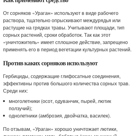
От сорняков «Ураган» используют в виде рабочего
раствора, тщательно опрыскивают междурядья или
растущие на грядках травы. Учитывают площади, тип
сорных растений, сроки обработок. Так как этот
«уничтожитель» имеет сплошное действие, запрещено
применять его в период вегетации культурных растений.
Против каких сорняков используют
Гербициды, содержащие глифосатные соединения,
эффективны против большого количества сорных трав.
Среди них:
многолетники (осот, одуванчик, пырей, лютик
ползучий);
однолетники (амброзия, двойчатка, василек).
По отзывам, «Ураган» хорошо уничтожает лютики,