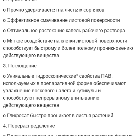
o Прочно удерживается на листьях сорняков
o Эффективное смачивание листовой поверхности
o Оптимальное растекание капель рабочего раствора
o Мягкое воздействие на клетки листовой поверхности
способствует быстрому и более полному проникновению
действующего вещества
3. Поглощение
o Уникальные гидроскопические* свойства ПАВ,
используемых в препаративной форме обеспечивают
увлажнение воскового налета и кутикулы и
способствуют непрерывному впитыванию
действующего вещества
o Глифосат быстро проникает в листья растений
4. Перераспределение
o Попадая в растение, глифосат переносится по флоэме