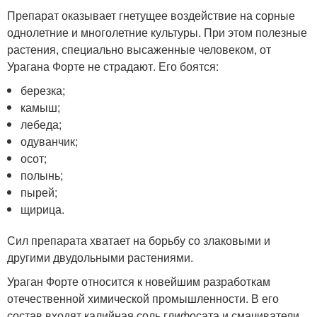
Препарат оказывает гнетущее воздействие на сорные
однолетние и многолетние культуры. При этом полезные
растения, специально высаженные человеком, от
Урагана Форте не страдают. Его боятся:
березка;
камыш;
лебеда;
одуванчик;
осот;
полынь;
пырей;
щирица.
Сил препарата хватает на борьбу со злаковыми и
другими двудольными растениями.
Ураган Форте относится к новейшим разработкам
отечественной химической промышленности. В его
состав входят калийная соль глифосата и смачиватели.