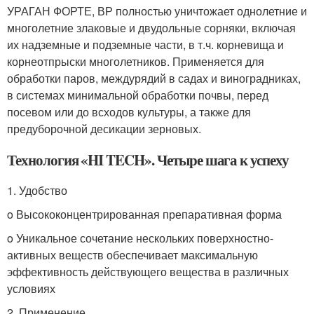
УРАГАН ФОРТЕ, ВР полностью уничтожает однолетние и
многолетние злаковые и двудольные сорняки, включая
их надземные и подземные части, в т.ч. корневища и
корнеотпрыски многолетников. Применяется для
обработки паров, междурядий в садах и виноградниках,
в системах минимальной обработки почвы, перед
посевом или до всходов культуры, а также для
предуборочной десикации зерновых.
Технология «HI TECH». Четыре шага к успеху
1. Удобство
o Высококонцентрированная препаративная форма
o Уникальное сочетание нескольких поверхностно-
активных веществ обеспечивает максимальную
эффективность действующего вещества в различных
условиях
2. Применение