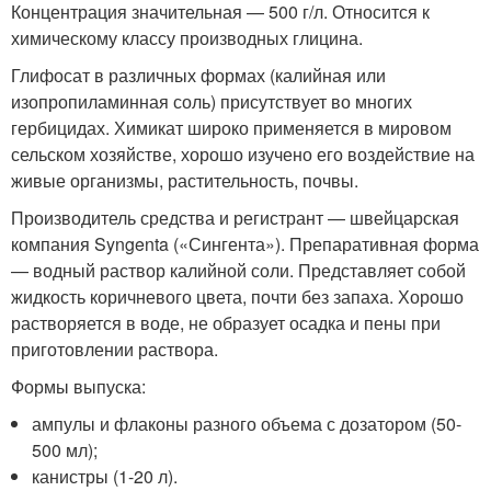
Концентрация значительная — 500 г/л. Относится к
химическому классу производных глицина.
Глифосат в различных формах (калийная или
изопропиламинная соль) присутствует во многих
гербицидах. Химикат широко применяется в мировом
сельском хозяйстве, хорошо изучено его воздействие на
живые организмы, растительность, почвы.
Производитель средства и регистрант — швейцарская
компания Syngenta («Сингента»). Препаративная форма
— водный раствор калийной соли. Представляет собой
жидкость коричневого цвета, почти без запаха. Хорошо
растворяется в воде, не образует осадка и пены при
приготовлении раствора.
Формы выпуска:
ампулы и флаконы разного объема с дозатором (50-
500 мл);
канистры (1-20 л).