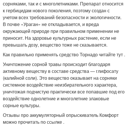
сорняками, так и с многолетниками. Препарат относится
к гербицидам нового поколения, поэтому создан с
учетом всех требований безопасности и экологичности.
В почве «Ураган» не откладывается, и вреда
окружающей природе при правильном применении не
приносит. На здоровье культурных растение, если не
превышать дозу, вещество тоже не сказывается.
Как правильно применять средство Торнадо читайте тут .
Уничтожение сорной травы происходит благодаря
активному веществу в составе средства — глифосату
(калийной соли). Это вещество оказывает на сорняки
системное воздействие неизбирательного характера,
уничтожая подчистую практически все попавшие под его
воздействие однолетние и многолетние злаковые
сорные культуры.
Отзывы про аккумуляторный опрыскиватель Комфорт
можно прочитать по ссылке .