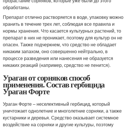
прорастание сорняков, которые уже были до этого
обработаны.
Препарат отлично растворяется в воде, упаковку можно
хранить в течение трех лет, соблюдая все правила и
нормы хранения. Что касается культурных растений, то
препарат в них не проникает, поэтому для культур он не
опасен. Также подчеркнем, что средство не обладает
никаким запахом, оно совершенно нейтрально, в
процессе разведения или нанесения не образуется
никаких реакций (например, средство не пенится).
Ураган от сорняков способ
применения. Состав гербицида
Ураган Форте
Ураган Форте – неселективный гербицид, который
уничтожает однолетние и многолетние сорняки, а также
кустарники и деревья. Средство оказывает системное
воздействие на сорняки и другие культуры, поэтому