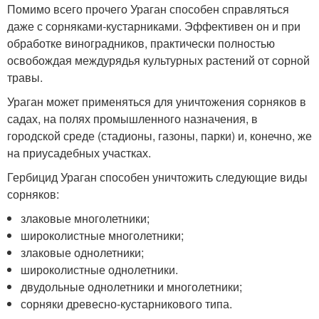
Помимо всего прочего Ураган способен справляться
даже с сорняками-кустарниками. Эффективен он и при
обработке виноградников, практически полностью
освобождая междурядья культурных растений от сорной
травы.
Ураган может применяться для уничтожения сорняков в
садах, на полях промышленного назначения, в
городской среде (стадионы, газоны, парки) и, конечно, же
на приусадебных участках.
Гербицид Ураган способен уничтожить следующие виды
сорняков:
злаковые многолетники;
широколистные многолетники;
злаковые однолетники;
широколистные однолетники.
двудольные однолетники и многолетники;
сорняки древесно-кустарникового типа.