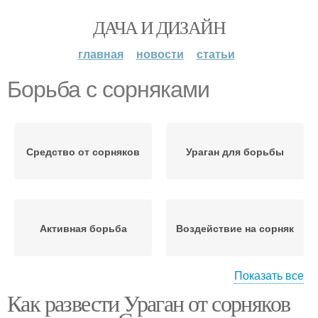
ДАЧА И ДИЗАЙН
главная
новости
статьи
Борьба с сорняками
Средство от сорняков
Ураган для борьбы
Активная борьба
Воздействие на сорняк
Показать все
Как развести Ураган от сорняков
Ураган от сорняков
Уксус против сорняков