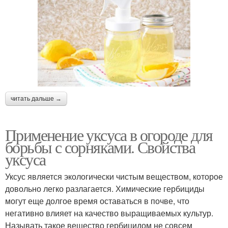
Рецепты от сорняков
Сорняки с помощью
Борьба с фитофторой
читать дальше →
Применение уксуса в огороде для
борьбы с сорняками. Свойства
уксуса
Уксус является экологически чистым веществом, которое
довольно легко разлагается. Химические гербициды
могут еще долгое время оставаться в почве, что
негативно влияет на качество выращиваемых культур.
Называть такое вещество гербицидом не совсем