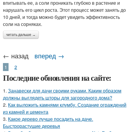
впитывать ее, а соли проникать глубоко в растение и
нарушать его цикл роста. Этот процесс может занять до
10 дней, и тогда можно будет увидеть эффективность
соли на сорняках.
читать дальше →
← назад
вперед →
1
2
Последние обновления на сайте:
1.
Занавески для дачи своими руками. Каким образом
должны выглядеть шторы для загородного дома?
2.
Как выложить камнями клумбу. Создание ограждений
из камней и цемента
3.
Какое дерево лучше посадить на даче.
Быстрорастущие деревья