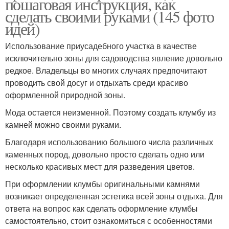
пошаговая инструкция, как
сделать своими руками (145 фото
идей)
Использование приусадебного участка в качестве
исключительно зоны для садоводства явление довольно
редкое. Владельцы во многих случаях предпочитают
проводить свой досуг и отдыхать среди красиво
оформленной природной зоны.
Мода остается неизменной. Поэтому создать клумбу из
камней можно своими руками.
Благодаря использованию большого числа различных
каменных пород, довольно просто сделать одно или
несколько красивых мест для разведения цветов.
При оформлении клумбы оригинальными камнями
возникает определенная эстетика всей зоны отдыха. Для
ответа на вопрос как сделать оформление клумбы
самостоятельно, стоит ознакомиться с особенностями