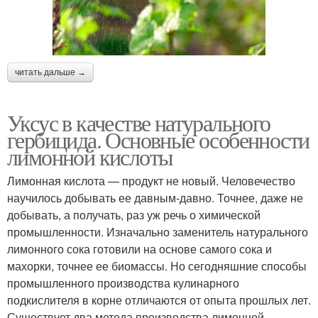
читать дальше →
Уксус в качестве натурального
гербицида. Основные особенности
лимонной кислоты
Лимонная кислота — продукт не новый. Человечество
научилось добывать ее давным-давно. Точнее, даже не
добывать, а получать, раз уж речь о химической
промышленности. Изначально заменитель натурального
лимонного сока готовили на основе самого сока и
махорки, точнее ее биомассы. Но сегодняшние способы
промышленного производства кулинарного
подкислителя в корне отличаются от опыта прошлых лет.
Существует два метода производства лимонной