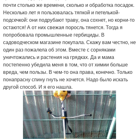
почти столько же времени, сколько и обработка посадок.
Несколько лет я пользовалась тяпкой и петелькой-
подсечкой: они подрубают траву, она сохнет, но корни-то
остаются! А от них свежая поросль тянется. Тогда я
попробовала промышленные гербициды. В
садоводческом магазине покупала. Скажу вам честно, не
один раз пожалела об этом. Вместе с сорняками
уничтожались и растения на грядках. Да и мама
постепенно убедила меня в том, что от химии больше
вреда, чем пользы. В чем-то она права, конечно. Только
понапрасну спину гнуть не хочется. Надо было искать
другой способ. И я его нашла.