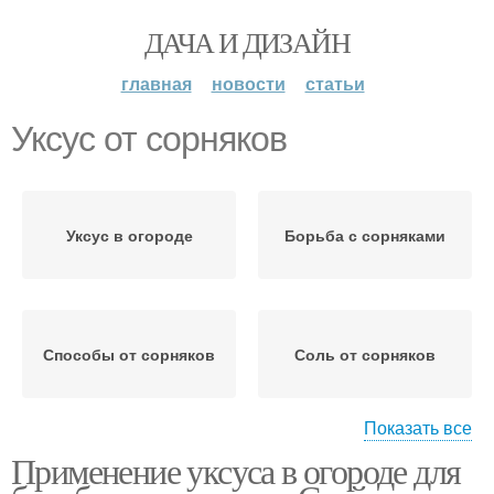
ДАЧА И ДИЗАЙН
главная
новости
статьи
Уксус от сорняков
Уксус в огороде
Борьба с сорняками
Способы от сорняков
Соль от сорняков
Показать все
Применение уксуса в огороде для
Уксус против сорняков
Сорняки на огороде