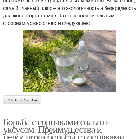
положительных и отрицательных моментов. Безусловно,
самый главный плюс – это экологичность и безвредность
для живых организмов. Также к положительным
сторонам можно отнести следующее:
читать дальше →
Борьба с сорняками солью и
уксусом. Преимущества и
недостатки борьбы с сорняками