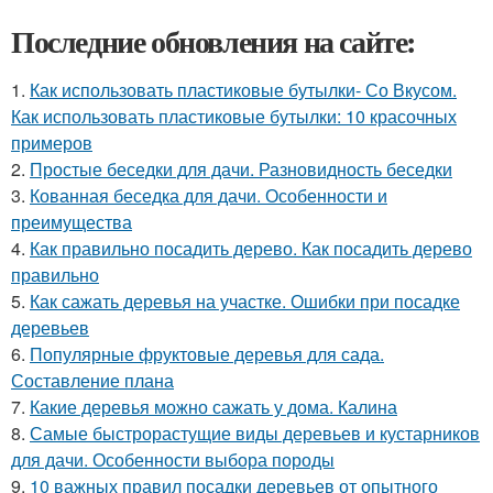
Последние обновления на сайте:
1.
Как использовать пластиковые бутылки- Со Вкусом.
Как использовать пластиковые бутылки: 10 красочных
примеров
2.
Простые беседки для дачи. Разновидность беседки
3.
Кованная беседка для дачи. Особенности и
преимущества
4.
Как правильно посадить дерево. Как посадить дерево
правильно
5.
Как сажать деревья на участке. Ошибки при посадке
деревьев
6.
Популярные фруктовые деревья для сада.
Составление плана
7.
Какие деревья можно сажать у дома. Калина
8.
Самые быстрорастущие виды деревьев и кустарников
для дачи. Особенности выбора породы
9.
10 важных правил посадки деревьев от опытного