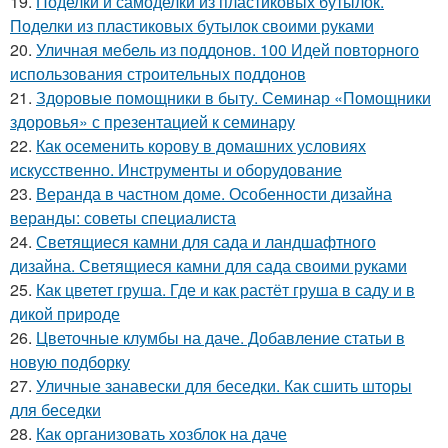
19.
Поделки и самоделки из пластиковых бутылок.
Поделки из пластиковых бутылок своими руками
20.
Уличная мебель из поддонов. 100 Идей повторного
использования строительных поддонов
21.
Здоровые помощники в быту. Семинар «Помощники
здоровья» с презентацией к семинару
22.
Как осеменить корову в домашних условиях
искусственно. Инструменты и оборудование
23.
Веранда в частном доме. Особенности дизайна
веранды: советы специалиста
24.
Светящиеся камни для сада и ландшафтного
дизайна. Светящиеся камни для сада своими руками
25.
Как цветет груша. Где и как растёт груша в саду и в
дикой природе
26.
Цветочные клумбы на даче. Добавление статьи в
новую подборку
27.
Уличные занавески для беседки. Как сшить шторы
для беседки
28.
Как организовать хозблок на даче