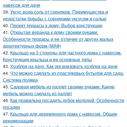
навесов для дачи
39.
Уксус вода соль от сорняков. Преимущества и
недостатки борьбы с сорняками уксусом и солью
40.
Проект террасы к дому. Выбор конструкции
41.
Открытая веранда к дому своими руками.
Особенности террасы и ее отличие от других малых
архитектурных форм (МАФ)
42.
Крыльцо на 3 стороны для частного дома с навесом.
Конструкция крыльца и ее основные типы
43.
Хозблок на дачу. Как организовать хозблок на даче
44.
Что можно сделать из пластиковых бутылок для сада.
Система полива
45.
Садовая мебель из паллет своими руками. Какую
мебель можно сделать из паллет
46.
Как правильно посадить дубок молодой. Особенности
посадки
47.
Крыльцо для деревянного дома с навесом. Общие
рекомендации