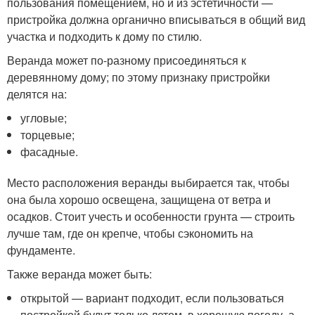
пользования помещением, но и из эстетичности —
пристройка должна органично вписываться в общий вид
участка и подходить к дому по стилю.
Веранда может по-разному присоединяться к
деревянному дому; по этому признаку пристройки
делятся на:
угловые;
торцевые;
фасадные.
Место расположения веранды выбирается так, чтобы
она была хорошо освещена, защищена от ветра и
осадков. Стоит учесть и особенности грунта — строить
лучше там, где он крепче, чтобы сэкономить на
фундаменте.
Также веранда может быть:
открытой — вариант подходит, если пользоваться
постройкой будут только летом, в хорошую погоду, а