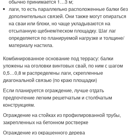
обычно принимается 1…3 м;
лаги, то есть параллельно расположенные балки без
дополнительных связей. Они также могут опираться
на сваи или блоки, но чаще укладываются на
отсыпанную щебнем/песком площадку. Шаг лаг
определяется по планируемой нагрузке и толщине/
материалу настила.
Комбинированное основание под террасу: балки
уложены на оголовки винтовых свай, по ним с шагом
0,5…0,8 м распределены лаги, скрепленные
диагональной связью (по краю площадки)
Если планируется ограждение, лучше отдать
предпочтение легким решетчатым и столбчатым
конструкциям.
Ограждение на стойках из профилированной трубы,
закрепленных на бетонном ростверке
Ограждение из окрашенного дерева