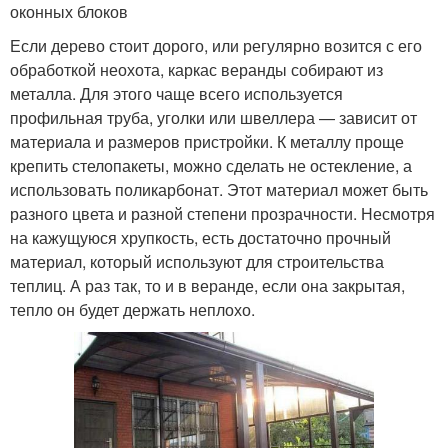
оконных блоков
Если дерево стоит дорого, или регулярно возится с его
обработкой неохота, каркас веранды собирают из
металла. Для этого чаще всего используется
профильная труба, уголки или швеллера — зависит от
материала и размеров пристройки. К металлу проще
крепить стелопакеты, можно сделать не остекление, а
использовать поликарбонат. Этот материал может быть
разного цвета и разной степени прозрачности. Несмотря
на кажущуюся хрупкость, есть достаточно прочный
материал, который используют для строительства
теплиц. А раз так, то и в веранде, если она закрытая,
тепло он будет держать неплохо.