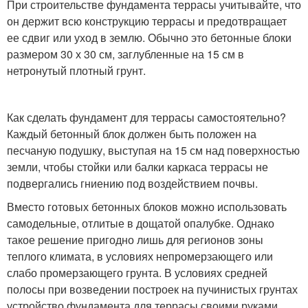
При строительстве фундамента террасы учитывайте, что
он держит всю конструкцию террасы и предотвращает
ее сдвиг или уход в землю. Обычно это бетонные блоки
размером 30 х 30 см, заглубленные на 15 см в
нетронутый плотный грунт.
Как сделать фундамент для террасы самостоятельно?
Каждый бетонный блок должен быть положен на
песчаную подушку, выступая на 15 см над поверхностью
земли, чтобы стойки или балки каркаса террасы не
подвергались гниению под воздействием почвы.
Вместо готовых бетонных блоков можно использовать
самодельные, отлитые в дощатой опалубке. Однако
такое решение пригодно лишь для регионов зоны
теплого климата, в условиях непромерзающего или
слабо промерзающего грунта. В условиях средней
полосы при возведении построек на пучинистых грунтах
устройство фундамента для террасы своими руками