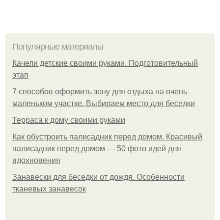
Популярные материалы
Качели детские своими руками. Подготовительный
этап
7 способов оформить зону для отдыха на очень
маленьком участке. Выбираем место для беседки
Терраса к дому своими руками
Как обустроить палисадник перед домом. Красивый
палисадник перед домом — 50 фото идей для
вдохновения
Занавески для беседки от дождя. Особенности
тканевых занавесок