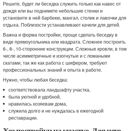
Решите, будет ли беседка служить только как навес от
дождя или вы поднимете небольшие стенки и
установите в ней барбекю, мангал, столик и лавочки для
отдыха. Поблизости устанавливают качели для детей.
Важна и форма постройки, проще сделать беседку в
виде прямоугольника или квадрата. Сложнее построить
6-, 8-, 10-сторонние конструкции. Сложные кровли, в том
числе асимметричные и изогнутые и с ломаными
скатами, так же как работа с шифером, требуют
профессиональных знаний и опыта в работе.
Нужно, чтобы любая беседка:
соответствовала ландшафту участка,
была уютной и удобной,
нравилась хозяевам дома,
служила долго и не нуждалась в ежегодной
реставрации.
Хоз постройки на участке. Для чего