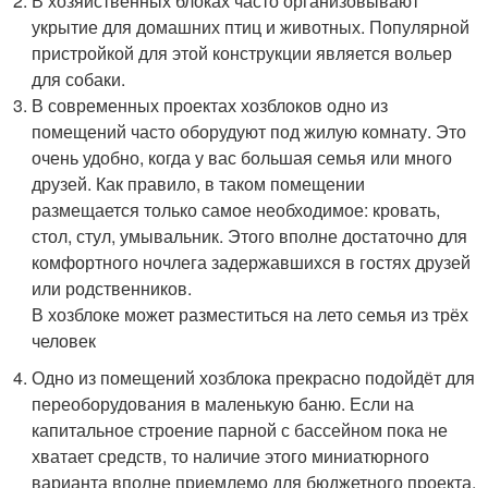
В хозяйственных блоках часто организовывают
укрытие для домашних птиц и животных. Популярной
пристройкой для этой конструкции является вольер
для собаки.
В современных проектах хозблоков одно из
помещений часто оборудуют под жилую комнату. Это
очень удобно, когда у вас большая семья или много
друзей. Как правило, в таком помещении
размещается только самое необходимое: кровать,
стол, стул, умывальник. Этого вполне достаточно для
комфортного ночлега задержавшихся в гостях друзей
или родственников.
В хозблоке может разместиться на лето семья из трёх
человек
Одно из помещений хозблока прекрасно подойдёт для
переоборудования в маленькую баню. Если на
капитальное строение парной с бассейном пока не
хватает средств, то наличие этого миниатюрного
варианта вполне приемлемо для бюджетного проекта.