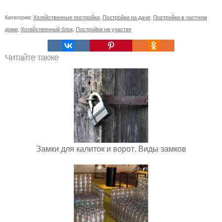
Категории:
Хозяйственные постройки
,
Постройки на даче
,
Постройки в частном
доме
,
Хозяйственный блок
,
Постройки на участке
Читайте также
Замки для калиток и ворот. Виды замков