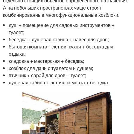
отдельно стоящих объектов определенного назначения.
А на небольших пространствах чаще строят
комбинированные многофункциональные хозблоки.
душ + помещение для садовых инструментов +
туалет;
беседка + душевая кабина + навес для дров;
бытовая комната + летняя кухня + беседка для
отдыха;
кладовка + мастерская + беседка;
хозблок для дачи с туалетом и душем;
птичник + сарай для дров + туалет;
душевая кабина + летняя комната + беседка.