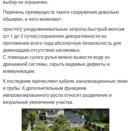
выбор не ограничен.
Перечень преимуществ такого сооружения довольно
обширен, в него включают:
простоту ухода;минимальные затраты;быстрый монтаж
(от 1 до 3 суток);сохранение декоративности на
протяжении всего года;абсолютную безопасность для
домочадцев;отсутствие насекомых.
С помощью сухого ручья можно вывести воду из
дренажной системы, скрыть видимые дефекты и
коммуникации.
К последним причисляют кабели, канализационные люки
и трубы. К дополнительным функциям
импровизированного русла относят разделение и
визуальное увеличение участка.