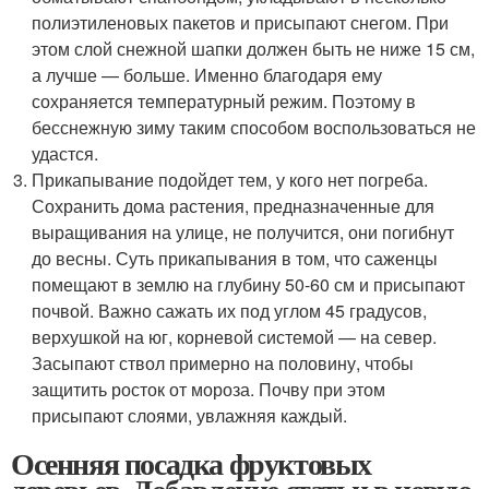
полиэтиленовых пакетов и присыпают снегом. При
этом слой снежной шапки должен быть не ниже 15 см,
а лучше — больше. Именно благодаря ему
сохраняется температурный режим. Поэтому в
бесснежную зиму таким способом воспользоваться не
удастся.
Прикапывание подойдет тем, у кого нет погреба.
Сохранить дома растения, предназначенные для
выращивания на улице, не получится, они погибнут
до весны. Суть прикапывания в том, что саженцы
помещают в землю на глубину 50-60 см и присыпают
почвой. Важно сажать их под углом 45 градусов,
верхушкой на юг, корневой системой — на север.
Засыпают ствол примерно на половину, чтобы
защитить росток от мороза. Почву при этом
присыпают слоями, увлажняя каждый.
Осенняя посадка фруктовых