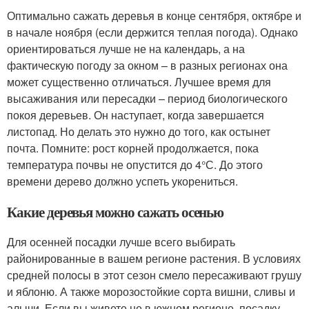
Оптимально сажать деревья в конце сентября, октябре и
в начале ноября (если держится теплая погода). Однако
ориентироваться лучше не на календарь, а на
фактическую погоду за окном – в разных регионах она
может существенно отличаться. Лучшее время для
высаживания или пересадки – период биологического
покоя деревьев. Он наступает, когда завершается
листопад. Но делать это нужно до того, как остынет
почта. Помните: рост корней продолжается, пока
температура почвы не опустится до 4°С. До этого
времени дерево должно успеть укорениться.
Какие деревья можно сажать осенью
Для осенней посадки лучше всего выбирать
районированные в вашем регионе растения. В условиях
средней полосы в этот сезон смело пересаживают грушу
и яблоню. А также морозостойкие сорта вишни, сливы и
алычи. Если вы живете не в южном регионе, посадку