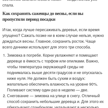
спала.
Как сохранить саженцы до весны, если вы
пропустили период посадки
Итак, когда лучше пересаживать деревья, если время
упущено? Сажать позже ни в коем случае нельзя, нужно
дождаться весны. Главное, сохранить росток. Чаще
всего дачники используют для этого три способа.
Зимовка в погребе. Корни увлажняют и помещают
деревце в ёмкость с торфом или опилками. Важно,
чтобы температура окружающей среды не
поднималась выше десяти градусов и не опускалась
ниже нуля. Не должен быть сухим и воздух:
желательно обеспечить влажность на уровне 90%.
Поливают систему один раз в неделю — две.
Снегование — зимовка на улице в снегу. Отличный
способ сохранить небольшие деревца и. Для этого их
обматывают спанбондом, укладывают в несколько