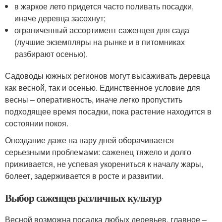
в жаркое лето придется часто поливать посадки,
иначе деревца засохнут;
ограниченный ассортимент саженцев для сада
(лучшие экземпляры на рынке и в питомниках
разбирают осенью).
Садоводы южных регионов могут высаживать деревца
как весной, так и осенью. Единственное условие для
весны – оперативность, иначе легко пропустить
подходящее время посадки, пока растение находится в
состоянии покоя.
Опоздание даже на пару дней оборачивается
серьезными проблемами: саженец тяжело и долго
приживается, не успевая укорениться к началу жары,
болеет, задерживается в росте и развитии.
Выбор саженцев различных культур
Весной возможна посадка любых деревьев, главное –