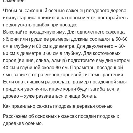
саженцев
Чтобы высаженный осенью саженец плодового дерева
или кустарника прижился на новом месте, постарайтесь
не допускать ошибок при посадке.
Выкопайте посадочную яму. Для однолетнего саженца
яблони или груши ее размеры должны составлять 50-60
см в глубину и 60 см в диаметре. Для двухлетнего – 60-
80 см в диаметре и 60 см в глубину. Для косточковых
пород (вишня, слива, алыча) подготовьте яму диаметром
40 см и глубиной около 60 см. Параметры посадочной
ямы зависят от размеров корневой системы растения.
Если она слишком разрослась, размер посадочной ямы
придется увеличить, иначе корни будут загибаться, а
дерево – хуже развиваться и чаще болеть.
Как правильно сажать плодовые деревья осенью
Расскажем об основных нюансах посадки плодовых
деревьев осенью.