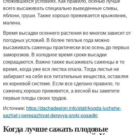
сложившихся условиях. Как правило, осенью лучше
всего высаживать специально выведенные сливы,
яблони, груши. Также хорошо приживается крыжовник,
малина.
Время высадки осеннего растения во многом зависит от
погодных условий. В более теплые года можно
высаживать саженцы практически всю осень до первых
заморозков. В холодное время сроки высадки
сокращаются. Важно также высаживать саженцы в то
время, когда уже вся листва опала. Тогда листья не
забирают на себя все питательные вещества, оставляя
их корневой системе. Если все сделано правило, то
саженец хорошо приживется, а весной вы заметите
первые плоды своих трудов.
Источник:
https://dachadesign.info/stati/kogda-luchshe-
sazhat-i-peresazhivat-derevya-sroki-posadki
Когда лучше сажать плодовые