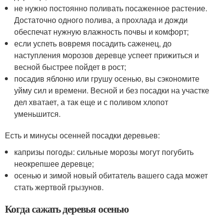
не нужно постоянно поливать посаженное растение.
Достаточно одного полива, а прохлада и дожди
обеспечат нужную влажность почвы и комфорт;
если успеть вовремя посадить саженец, до
наступления морозов деревце успеет прижиться и
весной быстрее пойдет в рост;
посадив яблоню или грушу осенью, вы сэкономите
уйму сил и времени. Весной и без посадки на участке
дел хватает, а так еще и с поливом хлопот
уменьшится.
Есть и минусы осенней посадки деревьев:
капризы погоды: сильные морозы могут погубить
неокрепшее деревце;
осенью и зимой новый обитатель вашего сада может
стать жертвой грызунов.
Когда сажать деревья осенью