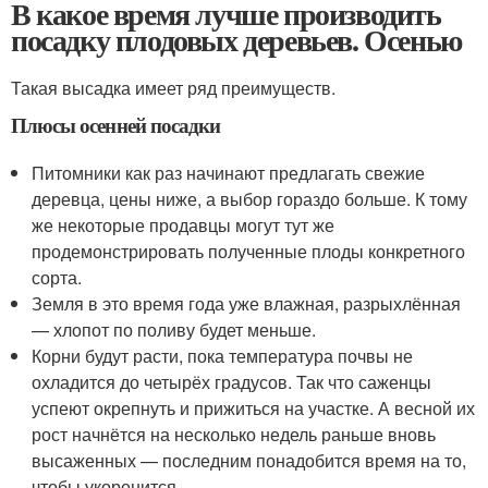
В какое время лучше производить
посадку плодовых деревьев. Осенью
Такая высадка имеет ряд преимуществ.
Плюсы осенней посадки
Питомники как раз начинают предлагать свежие
деревца, цены ниже, а выбор гораздо больше. К тому
же некоторые продавцы могут тут же
продемонстрировать полученные плоды конкретного
сорта.
Земля в это время года уже влажная, разрыхлённая
— хлопот по поливу будет меньше.
Корни будут расти, пока температура почвы не
охладится до четырёх градусов. Так что саженцы
успеют окрепнуть и прижиться на участке. А весной их
рост начнётся на несколько недель раньше вновь
высаженных — последним понадобится время на то,
чтобы укоренится.