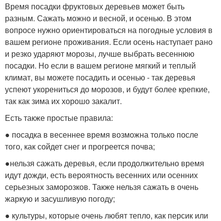
Время посадки фруктовых деревьев может быть
разным. Сажать можно и весной, и осенью. В этом
вопросе нужно ориентироваться на погодные условия в
вашем регионе проживания. Если осень наступает рано
и резко ударяют морозы, лучше выбрать весеннюю
посадки. Но если в вашем регионе мягкий и теплый
климат, вы можете посадить и осенью - так деревья
успеют укорениться до морозов, и будут более крепкие,
так как зима их хорошо закалит.
Есть также простые правила:
● посадка в весеннее время возможна только после
того, как сойдет снег и прогреется почва;
●нельзя сажать деревья, если продолжительно время
идут дожди, есть вероятность весенних или осенних
серьезных заморозков. Также нельзя сажать в очень
жаркую и засушливую погоду;
● культуры, которые очень любят тепло, как персик или