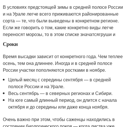
В условиях предстоящей зимы в средней полосе России
и на Урале легче всего приживаются районированные
сорта — те, что были выведены в конкретном регионе.
Если же говорить о том, какие конкретно виды легче
переносят морозы, то в этом списке значатсягруши и
Сроки
Время высадки зависит от конкретного года. Чем теплее
осень, тем она длиннее. Иногда и в средней полосе
России участки пополняются ростками в ноябре.
Целый месяц с середины сентября — в средней
полосе России и на Урале.
Весь сентябрь — в северных регионах и Сибири.
На юге самый длинный период, он длится с начала
октября и до середины или даже конца ноября.
Очень важно при этом, чтобы саженцы находились в
состоянии биологического покоя — когда листва уже