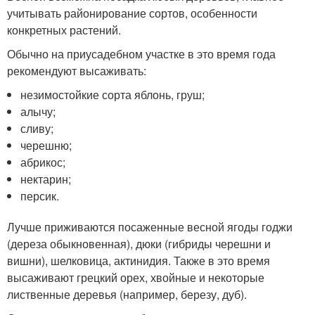
учитывать районирование сортов, особенности
конкретных растений.
Обычно на приусадебном участке в это время года
рекомендуют высаживать:
незимостойкие сорта яблонь, груш;
алычу;
сливу;
черешню;
абрикос;
нектарин;
персик.
Лучше приживаются посаженные весной ягоды годжи
(дереза обыкновенная), дюки (гибриды черешни и
вишни), шелковица, актинидия. Также в это время
высаживают грецкий орех, хвойные и некоторые
лиственные деревья (например, березу, дуб).