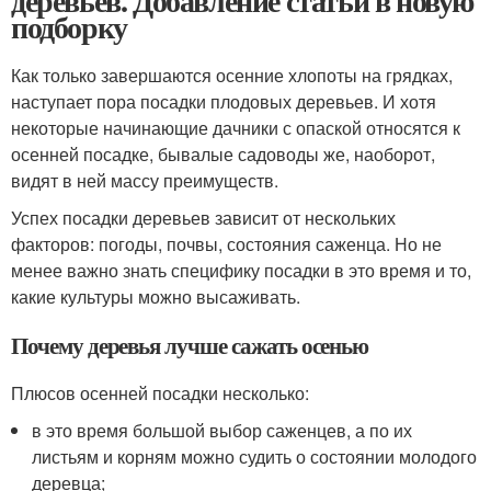
деревьев. Добавление статьи в новую
подборку
Как только завершаются осенние хлопоты на грядках,
наступает пора посадки плодовых деревьев. И хотя
некоторые начинающие дачники с опаской относятся к
осенней посадке, бывалые садоводы же, наоборот,
видят в ней массу преимуществ.
Успех посадки деревьев зависит от нескольких
факторов: погоды, почвы, состояния саженца. Но не
менее важно знать специфику посадки в это время и то,
какие культуры можно высаживать.
Почему деревья лучше сажать осенью
Плюсов осенней посадки несколько:
в это время большой выбор саженцев, а по их
листьям и корням можно судить о состоянии молодого
деревца;