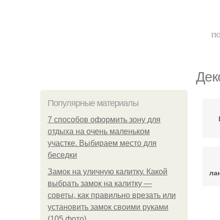
по
Дек
Популярные материалы
7 способов оформить зону для
отдыха на очень маленьком
участке. Выбираем место для
беседки
Замок на уличную калитку. Какой
ла
выбрать замок на калитку —
советы, как правильно врезать или
установить замок своими руками
(105 фото)