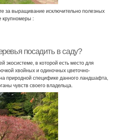
уете за выращивание исключительно полезных
 крупномеры :
еревья посадить в саду?
й экосистеме, в которой есть место для
рочкой хвойных и одиночных цветочно-
 на природной специфике данного ландшафта,
ганы чувств своего владельца.