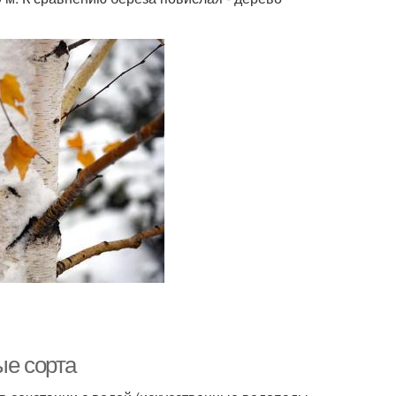
ые сорта