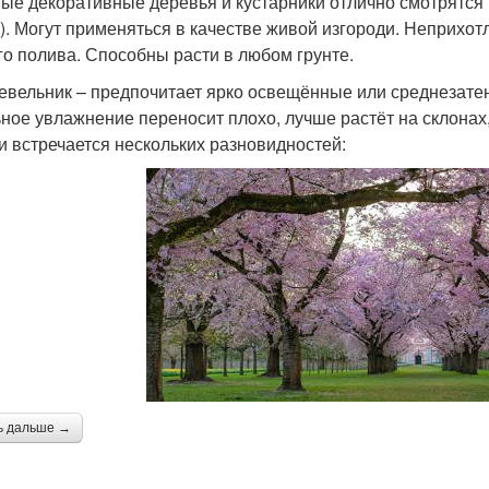
ые декоративные деревья и кустарники отлично смотрятся 
). Могут применяться в качестве живой изгороди. Неприхотл
го полива. Способны расти в любом грунте.
вельник – предпочитает ярко освещённые или среднезате
ное увлажнение переносит плохо, лучше растёт на склонах,
и встречается нескольких разновидностей:
ь дальше →