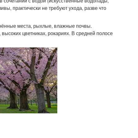
в сочетании с водой (искусственные водопады,
ивы, практически не требуют ухода, разве что
нённые места, рыхлые, влажные почвы.
 высоких цветниках, рокариях. В средней полосе