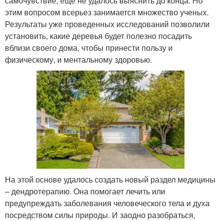
самочувствие, еще не удалось выяснить до конца. Но
этим вопросом всерьез занимается множество ученых.
Результаты уже проведенных исследований позволили
установить, какие деревья будет полезно посадить
вблизи своего дома, чтобы принести пользу и
физическому, и ментальному здоровью.
На этой основе удалось создать новый раздел медицины
– дендротерапию. Она помогает лечить или
предупреждать заболевания человеческого тела и духа
посредством силы природы. И заодно разобраться,