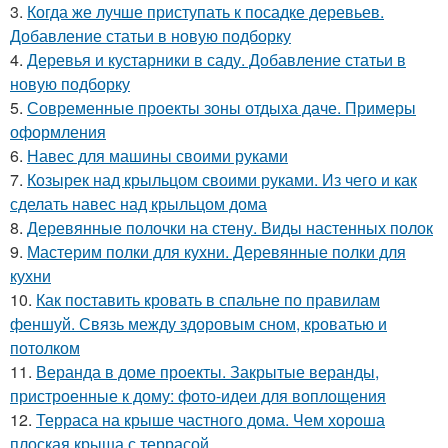
3.
Когда же лучше приступать к посадке деревьев.
Добавление статьи в новую подборку
4.
Деревья и кустарники в саду. Добавление статьи в
новую подборку
5.
Современные проекты зоны отдыха даче. Примеры
оформления
6.
Навес для машины своими руками
7.
Козырек над крыльцом своими руками. Из чего и как
сделать навес над крыльцом дома
8.
Деревянные полочки на стену. Виды настенных полок
9.
Мастерим полки для кухни. Деревянные полки для
кухни
10.
Как поставить кровать в спальне по правилам
феншуй. Связь между здоровым сном, кроватью и
потолком
11.
Веранда в доме проекты. Закрытые веранды,
пристроенные к дому: фото-идеи для воплощения
12.
Терраса на крыше частного дома. Чем хороша
плоская крыша с террасой