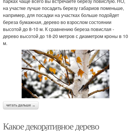
парках чаще всего вы встречаете березу повислую. НО,
на участке лучше посадить березу габариов поменьше,
например, для посадки на участках больше подойдет
береза бумажная, дерево во взрослом состоянии
высотой до 8-10 м. К сравнению береза повислая -
дерево высотой до 18-20 метров с диаметром кроны в 10
м.
читать дальше →
Какое декоративное дерево