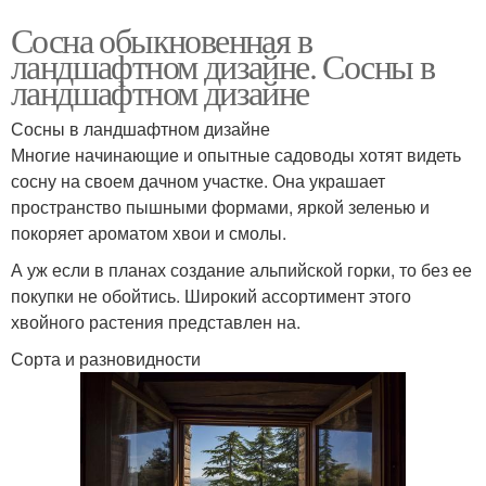
Сосна обыкновенная в
ландшафтном дизайне. Сосны в
ландшафтном дизайне
Сосны в ландшафтном дизайне
Многие начинающие и опытные садоводы хотят видеть
сосну на своем дачном участке. Она украшает
пространство пышными формами, яркой зеленью и
покоряет ароматом хвои и смолы.
А уж если в планах создание альпийской горки, то без ее
покупки не обойтись. Широкий ассортимент этого
хвойного растения представлен на.
Сорта и разновидности