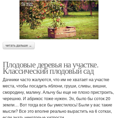
читать дальше →
Плодовые деревья на участке.
Классический плодовый сад
Дачники часто жалуются, что им не хватает на участке
места, чтобы посадить яблони, груши, сливы, вишни,
смородину, малину. Алычу бы еще не плохо пристроить,
черешню. И абрикос тоже нужен. Эх, было бы соток 20
земли… Вот тогда все бы уместилось! Были у вас такие
мысли? Все это вполне реально вырастить на 6 сотках,
если знать некоторые хитрости.