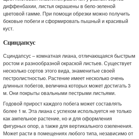
диффенбахии, листья окрашены в бело-зеленой
цветовой гамме. При помощи обрезки можно получить
боковые побеги и сформировать пышный и красивый
куст.
Сциндапсус
Сциндапсус – комнатная лиана, отличающаяся быстрым
ростом и разнообразной окраской листьев. Существует
несколько сортов этого вида, знаменитые своей
пестролистностью. Растение имеет несколько очень
длинных побегов, величина которых может достигать 3
м. Они покрыты овальными пестрыми листьями.
Годовой прирост каждого побега может составлять
более 1 м. Эта лиана с успехом используется не только
как ампельное растение, но и для оформления
фигурных опор, а также для вертикального озеленения.
Может расти в помещениях любого типа, независимо от