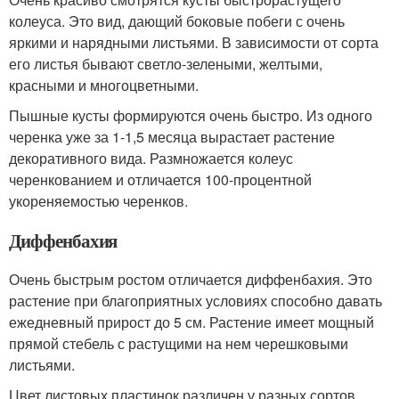
колеуса. Это вид, дающий боковые побеги с очень
яркими и нарядными листьями. В зависимости от сорта
его листья бывают светло-зелеными, желтыми,
красными и многоцветными.
Пышные кусты формируются очень быстро. Из одного
черенка уже за 1-1,5 месяца вырастает растение
декоративного вида. Размножается колеус
черенкованием и отличается 100-процентной
укореняемостью черенков.
Диффенбахия
Очень быстрым ростом отличается диффенбахия. Это
растение при благоприятных условиях способно давать
ежедневный прирост до 5 см. Растение имеет мощный
прямой стебель с растущими на нем черешковыми
листьями.
Цвет листовых пластинок различен у разных сортов