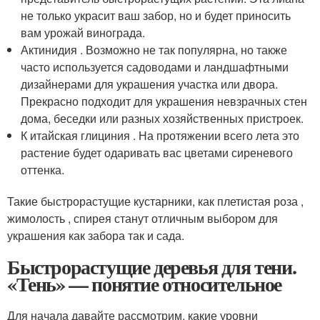
не только украсит ваш забор, но и будет приносить
вам урожай винограда.
Актинидия . Возможно не так популярна, но также
часто используется садоводами и ландшафтными
дизайнерами для украшения участка или двора.
Прекрасно подходит для украшения невзрачных стен
дома, беседки или разных хозяйственных пристроек.
К итайская глициния . На протяжении всего лета это
растение будет одаривать вас цветами сиреневого
оттенка.
Такие быстрорастущие кустарники, как плетистая роза ,
жимолость , спирея станут отличным выбором для
украшения как забора так и сада.
Быстрорастущие деревья для тени.
«Тень» — понятие относительное
Для начала давайте рассмотрим, какие уровни