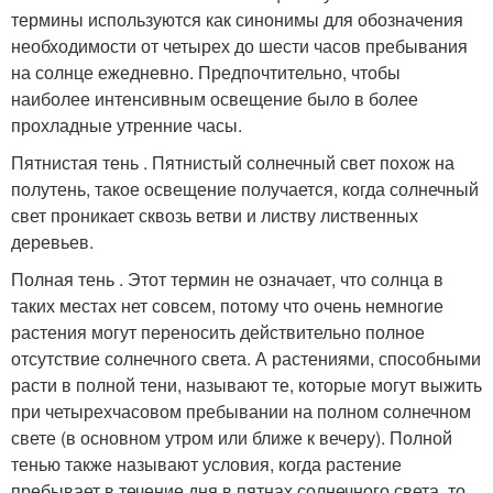
термины используются как синонимы для обозначения
необходимости от четырех до шести часов пребывания
на солнце ежедневно. Предпочтительно, чтобы
наиболее интенсивным освещение было в более
прохладные утренние часы.
Пятнистая тень . Пятнистый солнечный свет похож на
полутень, такое освещение получается, когда солнечный
свет проникает сквозь ветви и листву лиственных
деревьев.
Полная тень . Этот термин не означает, что солнца в
таких местах нет совсем, потому что очень немногие
растения могут переносить действительно полное
отсутствие солнечного света. А растениями, способными
расти в полной тени, называют те, которые могут выжить
при четырехчасовом пребывании на полном солнечном
свете (в основном утром или ближе к вечеру). Полной
тенью также называют условия, когда растение
пребывает в течение дня в пятнах солнечного света, то