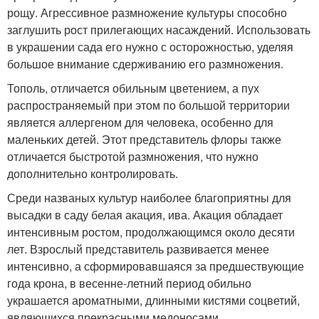
рощу. Агрессивное размножение культуры способно
заглушить рост прилегающих насаждений. Использовать
в украшении сада его нужно с осторожностью, уделяя
большое внимание сдерживанию его размножения.
Тополь, отличается обильным цветением, а пух
распространяемый при этом по большой территории
является аллергеном для человека, особенно для
маленьких детей. Этот представитель флоры также
отличается быстротой размножения, что нужно
дополнительно контролировать.
Среди названых культур наиболее благоприятны для
высадки в саду белая акация, ива. Акация обладает
интенсивным ростом, продолжающимся около десяти
лет. Взрослый представитель развивается менее
интенсивно, а сформировавшаяся за предшествующие
года крона, в весенне-летний период обильно
украшается ароматными, длинными кистями соцветий,
являющихся прекрасными медоносами.