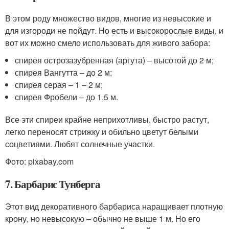
В этом роду множество видов, многие из невысокие и
для изгороди не пойдут. Но есть и высокорослые виды, и
вот их можно смело использовать для живого забора:
спирея острозазубренная (аргута) – высотой до 2 м;
спирея Вангутта – до 2 м;
спирея серая – 1 – 2 м;
спирея Фробели – до 1,5 м.
Все эти спиреи крайне неприхотливы, быстро растут,
легко переносят стрижку и обильно цветут белыми
соцветиями. Любят солнечные участки.
Фото: pixabay.com
7. Барбарис Тунберга
Этот вид декоративного барбариса наращивает плотную
крону, но невысокую – обычно не выше 1 м. Но его