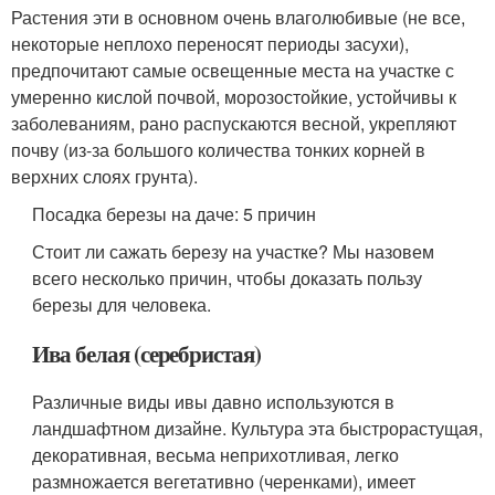
Растения эти в основном очень влаголюбивые (не все,
некоторые неплохо переносят периоды засухи),
предпочитают самые освещенные места на участке с
умеренно кислой почвой, морозостойкие, устойчивы к
заболеваниям, рано распускаются весной, укрепляют
почву (из-за большого количества тонких корней в
верхних слоях грунта).
Посадка березы на даче: 5 причин
Стоит ли сажать березу на участке? Мы назовем
всего несколько причин, чтобы доказать пользу
березы для человека.
Ива белая (серебристая)
Различные виды ивы давно используются в
ландшафтном дизайне. Культура эта быстрорастущая,
декоративная, весьма неприхотливая, легко
размножается вегетативно (черенками), имеет