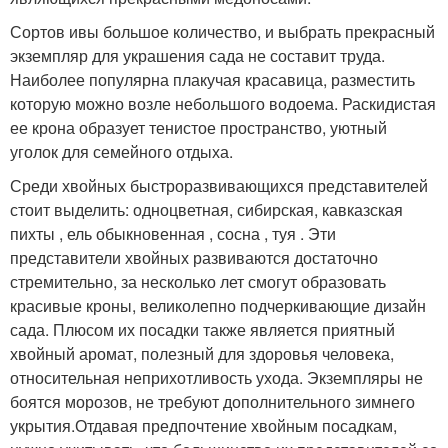
Сортов ивы большое количество, и выбрать прекрасный
экземпляр для украшения сада не составит труда.
Наиболее популярна плакучая красавица, разместить
которую можно возле небольшого водоема. Раскидистая
ее крона образует тенистое пространство, уютный
уголок для семейного отдыха.
Среди хвойных быстроразвивающихся представителей
стоит выделить: одноцветная, сибирская, кавказская
пихты , ель обыкновенная , сосна , туя . Эти
представители хвойных развиваются достаточно
стремительно, за несколько лет смогут образовать
красивые кроны, великолепно подчеркивающие дизайн
сада. Плюсом их посадки также является приятный
хвойный аромат, полезный для здоровья человека,
относительная неприхотливость ухода. Экземпляры не
боятся морозов, не требуют дополнительного зимнего
укрытия.Отдавая предпочтение хвойным посадкам,