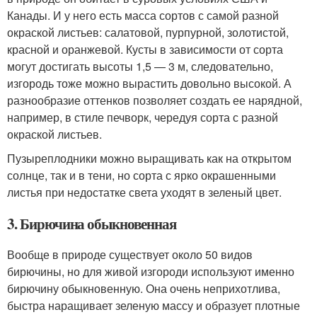
Канады. И у него есть масса сортов с самой разной
окраской листьев: салатовой, пурпурной, золотистой,
красной и оранжевой. Кусты в зависимости от сорта
могут достигать высоты 1,5 — 3 м, следовательно,
изгородь тоже можно вырастить довольно высокой. А
разнообразие оттенков позволяет создать ее нарядной,
например, в стиле печворк, чередуя сорта с разной
окраской листьев.
Пузыреплодники можно выращивать как на открытом
солнце, так и в тени, но сорта с ярко окрашенными
листья при недостатке света уходят в зеленый цвет.
3. Бирючина обыкновенная
Вообще в природе существует около 50 видов
бирючины, но для живой изгороди используют именно
бирючину обыкновенную. Она очень неприхотлива,
быстра наращивает зеленую массу и образует плотные