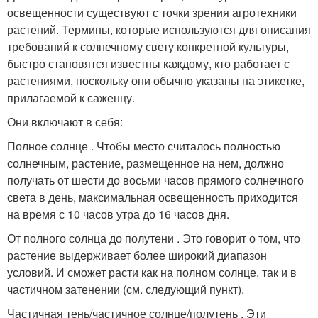
освещенности существуют с точки зрения агротехники
растений. Термины, которые используются для описания
требований к солнечному свету конкретной культуры,
быстро становятся известны каждому, кто работает с
растениями, поскольку они обычно указаны на этикетке,
прилагаемой к саженцу.
Они включают в себя:
Полное солнце . Чтобы место считалось полностью
солнечным, растение, размещенное на нем, должно
получать от шести до восьми часов прямого солнечного
света в день, максимальная освещенность приходится
на время с 10 часов утра до 16 часов дня.
От полного солнца до полутени . Это говорит о том, что
растение выдерживает более широкий диапазон
условий. И сможет расти как на полном солнце, так и в
частичном затенении (см. следующий пункт).
Частичная тень/частичное солнце/полутень . Эти