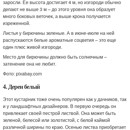
заросли. Ее высота достигает 4 м, но изгороди обычно
делают не выше 3 м – до этого уровня она образует
много боковых веточек, а выше крона получается
изреженной.
Листья у бирючины зеленые. А в июне-июле на ней
распускаются белые ароматные соцветия – это еще
один плюс живой изгороди.
Место для бирючины должно быть солнечным –
затенение она не любит.
Фото: pixabay.com
4. Дерен белый
Этот кустарник тоже очень популярен как у дачников, так
и у ландшафтных дизайнеров. В первую очередь он
привлекает своей пестрой листвой. Она может быть
зеленой, белесой или золотистой, с белой каймой
различной ширины по краю. Осенью листва приобретает