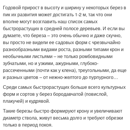
Годовой прирост в высоту и ширину у некоторых берез в
пик их развития может достигать 1-2 м, так что они
вполне могут возглавить наш список самых
быстрорастущих в средней полосе деревьев. И если вы
думаете, что береза – это очень обычно и даже скучно,
вы просто не видели ее садовых форм с чрезвычайно
разнообразными видами роста, разными типами крон и
необычными листьями – не только ромбовидными
зубчатыми, но и узкими, ажурными, глубоко-
рассеченными (почти как у клена), треугольными, да еще
и разных цветов – от нежно-желтого до пурпурного…
Среди самых быстрорастущих больше всего культурных
форм и сортов у берез бородавчатой (повислой,
плакучей) и кудрявой.
Такие березы быстро формируют крону и увеличивают
диаметр ствола, живут весьма долго и требуют обрезки
только в период покоя.