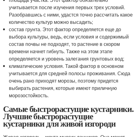
учитывается после изучения первых трех условий.
Разобравшись с ними, удастся точно рассчитать какое
количество культур можно высадить;
состав грунта. Этот фактор определяется еще до
выбора культуры, ведь, если условия и содержимый
состав почвы не подходят, то растение в скором
времени начнет гибнуть. Также на этом этапе
определяется и уровень залегания грунтовых вод;
климатические условия. Такой фактор в основном
учитывается для средней полосы проживания. Сюда
очень рано приходят морозы, поэтому придется
выбирать растения, которые имеют приличную
морозостойкость.
Самые быстрорастущие кустарники.
Лучшие быстрорастущие
кустарники для живой изгороди
Живая изгородь – мечта многих дачников. Она может