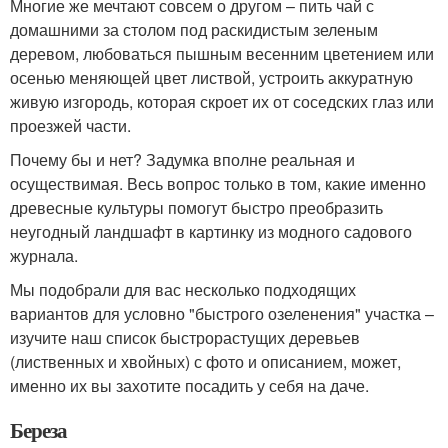
Многие же мечтают совсем о другом – пить чай с
домашними за столом под раскидистым зеленым
деревом, любоваться пышным весенним цветением или
осенью меняющей цвет листвой, устроить аккуратную
живую изгородь, которая скроет их от соседских глаз или
проезжей части.
Почему бы и нет? Задумка вполне реальная и
осуществимая. Весь вопрос только в том, какие именно
древесные культуры помогут быстро преобразить
неугодный ландшафт в картинку из модного садового
журнала.
Мы подобрали для вас несколько подходящих
вариантов для условно "быстрого озеленения" участка –
изучите наш список быстрорастущих деревьев
(лиственных и хвойных) с фото и описанием, может,
именно их вы захотите посадить у себя на даче.
Береза