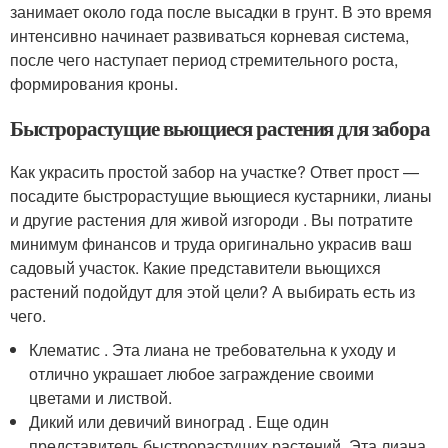
занимает около года после высадки в грунт. В это время
интенсивно начинает развиваться корневая система,
после чего наступает период стремительного роста,
формирования кроны.
Быстрорастущие вьющиеся растения для забора
Как украсить простой забор на участке? Ответ прост —
посадите быстрорастущие вьющиеся кустарники, лианы
и другие растения для живой изгороди . Вы потратите
минимум финансов и труда оригинально украсив ваш
садовый участок. Какие представители вьющихся
растений подойдут для этой цели? А выбирать есть из
чего.
Клематис . Эта лиана не требовательна к уходу и
отлично украшает любое заграждение своими
цветами и листвой.
Дикий или девичий виноград . Еще один
представитель быстрорастущих растений. Эта лиана