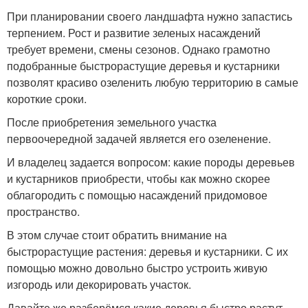
При планировании своего ландшафта нужно запастись
терпением. Рост и развитие зеленых насаждений
требует времени, смены сезонов. Однако грамотно
подобранные быстрорастущие деревья и кустарники
позволят красиво озеленить любую территорию в самые
короткие сроки.
После приобретения земельного участка
первоочередной задачей является его озеленение.
И владелец задается вопросом: какие породы деревьев
и кустарников приобрести, чтобы как можно скорее
облагородить с помощью насаждений придомовое
пространство.
В этом случае стоит обратить внимание на
быстрорастущие растения: деревья и кустарники. С их
помощью можно довольно быстро устроить живую
изгородь или декорировать участок.
Давайте же разберёмся какие деревья быстро растут.