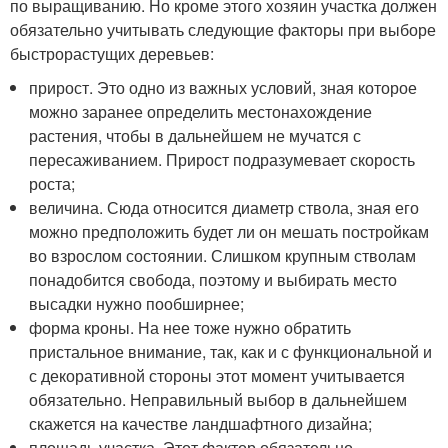
по выращиванию. Но кроме этого хозяин участка должен
обязательно учитывать следующие факторы при выборе
быстрорастущих деревьев:
прирост. Это одно из важных условий, зная которое
можно заранее определить местонахождение
растения, чтобы в дальнейшем не мучатся с
пересаживанием. Прирост подразумевает скорость
роста;
величина. Сюда относится диаметр ствола, зная его
можно предположить будет ли он мешать постройкам
во взрослом состоянии. Слишком крупным стволам
понадобится свобода, поэтому и выбирать место
высадки нужно пообширнее;
форма кроны. На нее тоже нужно обратить
пристальное внимание, так, как и с функциональной и
с декоративной стороны этот момент учитывается
обязательно. Неправильный выбор в дальнейшем
скажется на качестве ландшафтного дизайна;
площадь участка. Этот фактор обязательно