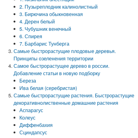
2. Пузыреплодник калинолистный
3. Бирючина обыкновенная
4. Дерен белый
5. Чубушник венечный
6. Спирея
7. Барбарис Тунберга
Самые быстрорастущие плодовые деревья.
Принципы озеленения территории
Самое быстрорастущее дерево в россии.
Добавление статьи в новую подборку
Береза
Ива белая (серебристая)
Самые быстрорастущие растения. Быстрорастущие
декоративнолиственные домашние растения
Аспарагус
Колеус
Диффенбахия
Сциндапсус