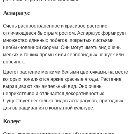
Аспарагус
Очень распространенное и красивое растение,
отличающееся быстрым ростом. Аспарагус формирует
множество длинных побегов, покрытых листьями
необыкновенной формы. Они могут иметь вид очень
мелких и тонких прямых или серповидных чешуек или
ворсинок.
Цветет растение мелкими белыми цветочками, на месте
которых появляются яркие красные ягоды. Растение
выращивают как ампельный вид. Оно очень
неприхотливо и отличается декоративностью.
Существует несколько видов аспарагусов, пригодных
для выращивания в комнатной культуре.
Колеус
Очень красиво смотрятся кусты быстрорастущего