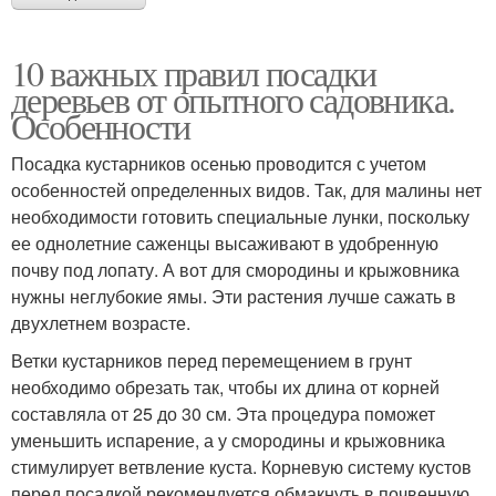
10 важных правил посадки
деревьев от опытного садовника.
Особенности
Посадка кустарников осенью проводится с учетом
особенностей определенных видов. Так, для малины нет
необходимости готовить специальные лунки, поскольку
ее однолетние саженцы высаживают в удобренную
почву под лопату. А вот для смородины и крыжовника
нужны неглубокие ямы. Эти растения лучше сажать в
двухлетнем возрасте.
Ветки кустарников перед перемещением в грунт
необходимо обрезать так, чтобы их длина от корней
составляла от 25 до 30 см. Эта процедура поможет
уменьшить испарение, а у смородины и крыжовника
стимулирует ветвление куста. Корневую систему кустов
перед посадкой рекомендуется обмакнуть в почвенную