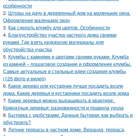
особенности
2.
Шторы на дачу в деревянный дом на маленькие окна.
Оформление маленьких окон
3.
Как сделать клумбу для цветов. Особенности
4.
Благоустройство участка частного дома своими
руками. Где взять недорогие материалы для
обустройства участка
5.
Клумбы с камнями и цветами своими руками. Клумба
из камней – пошаговое создание и оформление клумбы.
Самые актуальные и стильные идеи создания клумбы
(125 фото и видео)
6.
Какое дерево или кустарник лучше посадить возле
дома. Какие деревья и кустарники посадить возле дома
7.
Какие деревья можно выращивать в квартире..
Комнатные деревья: разновидности и правила ухода
8.
Бытовка с удобствами. Дачные бытовки: как выбрать и
обустроить?
9.
Летние террасы в частном доме. Веранда, терраса,