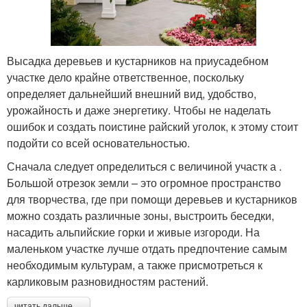
Высадка деревьев и кустарников на приусадебном
участке дело крайне ответственное, поскольку
определяет дальнейший внешний вид, удобство,
урожайность и даже энергетику. Чтобы не наделать
ошибок и создать поистине райский уголок, к этому стоит
подойти со всей основательностью.
Сначала следует определиться с величиной участк а .
Большой отрезок земли – это огромное пространство
для творчества, где при помощи деревьев и кустарников
можно создать различные зоны, выстроить беседки,
насадить альпийские горки и живые изгороди. На
маленьком участке лучше отдать предпочтение самым
необходимым культурам, а также присмотреться к
карликовым разновидностям растений.
читать дальше →