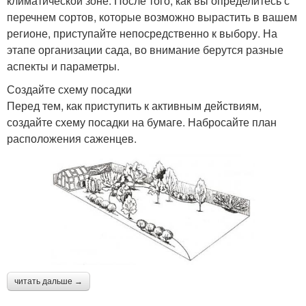
климатической зоне. После того, как вы определитесь с
перечнем сортов, которые возможно вырастить в вашем
регионе, приступайте непосредственно к выбору. На
этапе организации сада, во внимание берутся разные
аспекты и параметры.
Создайте схему посадки
Перед тем, как приступить к активным действиям,
создайте схему посадки на бумаге. Набросайте план
расположения саженцев.
читать дальше →