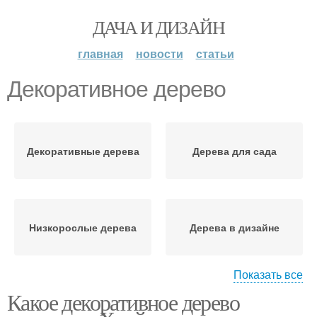
ДАЧА И ДИЗАЙН
главная
новости
статьи
Декоративное дерево
Декоративные дерева
Дерева для сада
Низкорослые дерева
Дерева в дизайне
Показать все
Какое декоративное дерево
Дерева для участка
Комнатные дерева