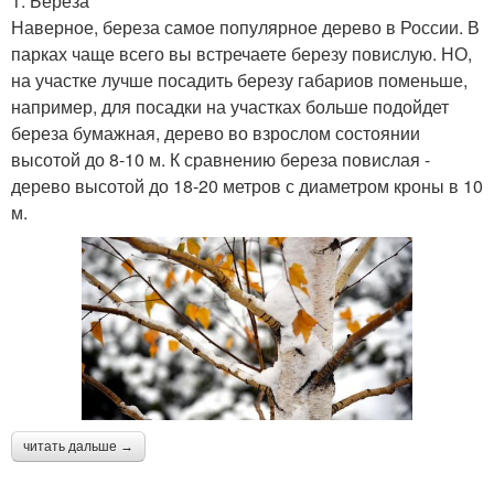
1. Береза
Наверное, береза самое популярное дерево в России. В
парках чаще всего вы встречаете березу повислую. НО,
на участке лучше посадить березу габариов поменьше,
например, для посадки на участках больше подойдет
береза бумажная, дерево во взрослом состоянии
высотой до 8-10 м. К сравнению береза повислая -
дерево высотой до 18-20 метров с диаметром кроны в 10
м.
читать дальше →