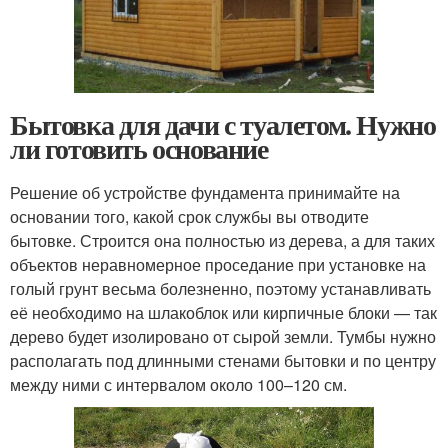
Бытовка для дачи с туалетом. Нужно
ли готовить основание
Решение об устройстве фундамента принимайте на
основании того, какой срок службы вы отводите
бытовке. Строится она полностью из дерева, а для таких
объектов неравномерное проседание при установке на
голый грунт весьма болезненно, поэтому устанавливать
её необходимо на шлакоблок или кирпичные блоки — так
дерево будет изолировано от сырой земли. Тумбы нужно
располагать под длинными стенами бытовки и по центру
между ними с интервалом около 100–120 см.