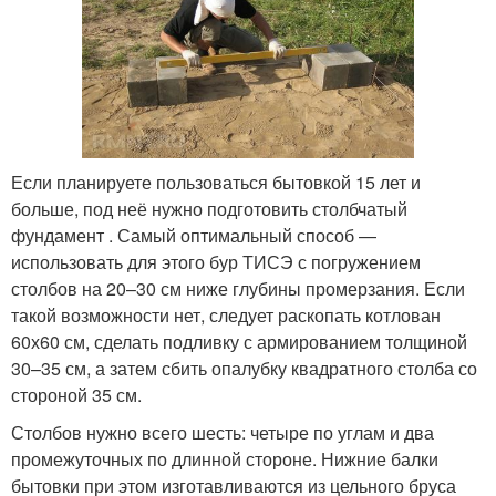
Если планируете пользоваться бытовкой 15 лет и
больше, под неё нужно подготовить столбчатый
фундамент . Самый оптимальный способ —
использовать для этого бур ТИСЭ с погружением
столбов на 20–30 см ниже глубины промерзания. Если
такой возможности нет, следует раскопать котлован
60х60 см, сделать подливку с армированием толщиной
30–35 см, а затем сбить опалубку квадратного столба со
стороной 35 см.
Столбов нужно всего шесть: четыре по углам и два
промежуточных по длинной стороне. Нижние балки
бытовки при этом изготавливаются из цельного бруса