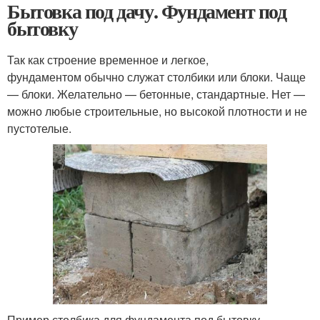
Бытовка под дачу. Фундамент под
бытовку
Так как строение временное и легкое,
фундаментом обычно служат столбики или блоки. Чаще
— блоки. Желательно — бетонные, стандартные. Нет —
можно любые строительные, но высокой плотности и не
пустотелые.
Пример столбика для фундамента под бытовку