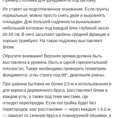
Их ставят на подготовленное основание. Если грунты
нормальные, можно просто снять дерн и выровнять
площадки. Для большей надежности выкапывают
небольшой котлован под каждый блок глубиной около
20-25 см. В него засыпают щебень средней фракции и
хорошо трамбуют. На такую подложку выставляют
блоки.
Обратите внимание! Верхняя кромка должна быть
выставлена в уровень (быть в одной горизонтальной
плоскости). Также необходимо проверить геометрию
фундамента: углы строго под 90°, диагонали равны.
При ширине бытовки не более 2,5 м и использовании в
для каркаса деревянного бруса, расставляют блоки в
каждом углу, а также под теми местами, где
отходят перегородки. Если постройка будет без
перегородок, шаг расстановки — через каждые 1,5-2 м
— зависит от сечения бруса и планируемой обшивки, а