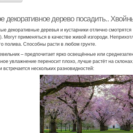
ое декоративное дерево посадить.. Хвойн
ые декоративные деревья и кустарники отлично смотрятся 
). Могут применяться в качестве живой изгороди. Неприхотл
го полива. Способны расти в любом грунте.
вельник – предпочитает ярко освещённые или среднезате
ное увлажнение переносит плохо, лучше растёт на склонах,
и встречается нескольких разновидностей: