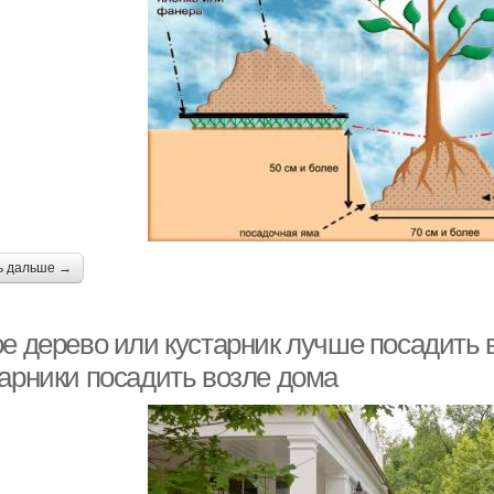
ь дальше →
ое дерево или кустарник лучше посадить 
тарники посадить возле дома