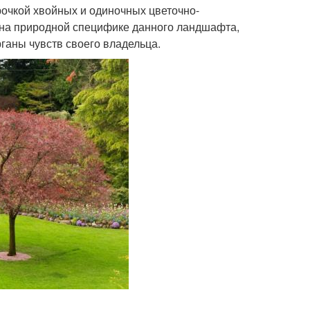
рочкой хвойных и одиночных цветочно-
 на природной специфике данного ландшафта,
ганы чувств своего владельца.