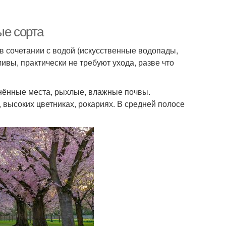
ые сорта
в сочетании с водой (искусственные водопады,
ивы, практически не требуют ухода, разве что
нённые места, рыхлые, влажные почвы.
 высоких цветниках, рокариях. В средней полосе