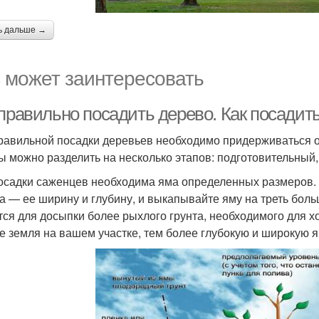
ь дальше →
 может заинтересовать
 правильно посадить дерево. Как посадит
равильной посадки деревьев необходимо придерживаться о
ы можно разделить на несколько этапов: подготовительный
осадки саженцев необходима яма определенных размеров.
а — ее ширину и глубину, и выкапывайте яму на треть бол
тся для досыпки более рыхлого грунта, необходимого для 
е земля на вашем участке, тем более глубокую и широкую я