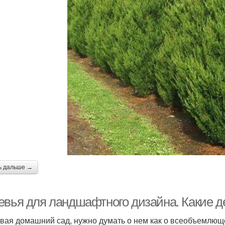
ь дальше →
евья для ландшафтного дизайна. Какие д
вая домашний сад, нужно думать о нем как о всеобъемлюще