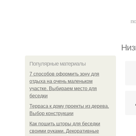
по
Низ
Популярные материалы
7 способов оформить зону для
отдыха на очень маленьком
участке. Выбираем место для
беседки
Терраса к дому проекты из дерева.
Выбор конструкции
Как пошить шторы для беседки
своими руками. Декоративные