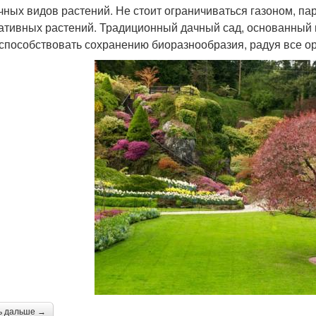
чных видов растений. Не стоит ограничиваться газоном, па
ативных растений. Традиционный дачный сад, основанный
 способствовать сохранению биоразнообразия, радуя все ор
ь дальше →