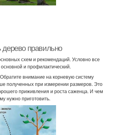
ь дерево правильно
сновных схем и рекомендаций. Условно все
, основной и профилактический.
 Обратите внимание на корневую систему
ьше полученных при измерении размеров. Это
хорошего приживления и роста саженца. И чем
му нужно приготовить.