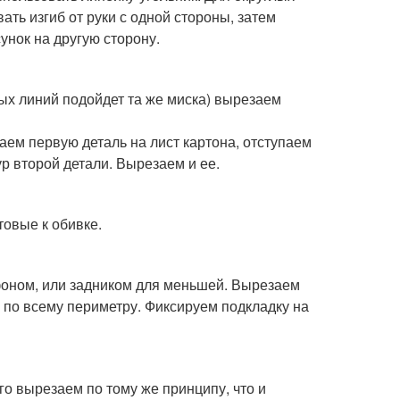
ть изгиб от руки с одной стороны, затем
унок на другую сторону.
лых линий подойдет та же миска) вырезаем
аем первую деталь на лист картона, отступаем
ур второй детали. Вырезаем и ее.
товые к обивке.
 фоном, или задником для меньшей. Вырезаем
 по всему периметру. Фиксируем подкладку на
го вырезаем по тому же принципу, что и