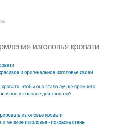
тка
рмления изголовья кровати
ровати
красивое и оригинальное изголовье своей
е кровати, чтобы оно стало лучше прежнего
расочное изголовье для кровати?
орировать изголовье кровати
 и мнимое изголовье - покраска стены