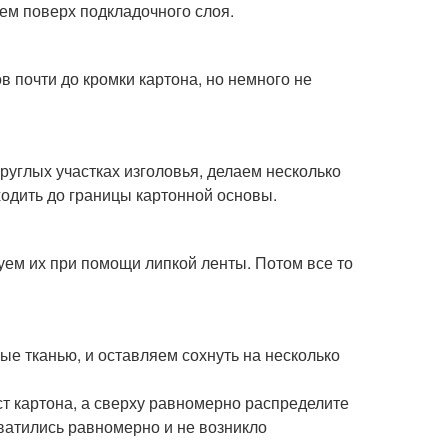
еем поверх подкладочного слоя.
ов почти до кромки картона, но немного не
круглых участках изголовья, делаем несколько
ходить до границы картонной основы.
уем их при помощи липкой ленты. Потом все то
е тканью, и оставляем сохнуть на несколько
ст картона, а сверху равномерно распределите
хватились равномерно и не возникло