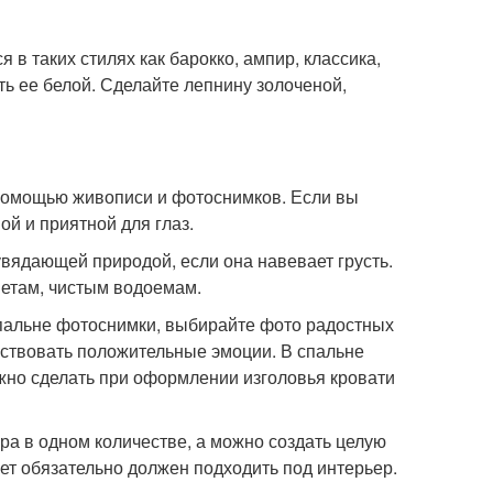
в таких стилях как барокко, ампир, классика,
ть ее белой. Сделайте лепнину золоченой,
помощью живописи и фотоснимков. Если вы
й и приятной для глаз.
вядающей природой, если она навевает грусть.
етам, чистым водоемам.
спальне фотоснимки, выбирайте фото радостных
вствовать положительные эмоции. В спальне
жно сделать при оформлении изголовья кровати
ра в одном количестве, а можно создать целую
ет обязательно должен подходить под интерьер.