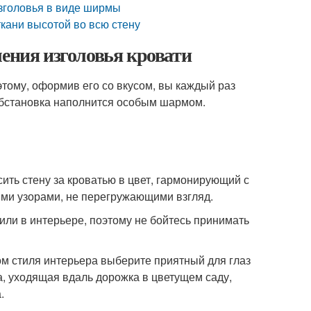
зголовья в виде ширмы
ткани высотой во всю стену
ления изголовья кровати
этому, оформив его со вкусом, вы каждый раз
обстановка наполнится особым шармом.
ить стену за кроватью в цвет, гармонирующий с
ыми узорами, не перегружающими взгляд.
ли в интерьере, поэтому не бойтесь принимать
м стиля интерьера выберите приятный для глаз
а, уходящая вдаль дорожка в цветущем саду,
.