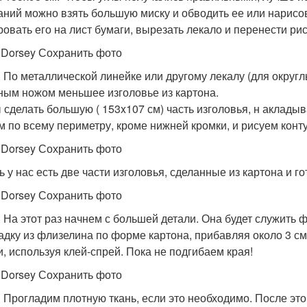
аний можно взять большую миску и обводить ее или нарисова
ровать его на лист бумаги, вырезать лекало и перенести рис
 Dorsey Сохранить фото
. По металлической линейке или другому лекалу (для округ
ным ножом меньшее изголовье из картона.
 сделать большую ( 153x107 см) часть изголовья, н акладыв
см по всему периметру, кроме нижней кромки, и рисуем конт
 Dorsey Сохранить фото
ь у нас есть две части изголовья, сделанные из картона и го
 Dorsey Сохранить фото
. На этот раз начнем с большей детали. Она будет служить
адку из флизелина по форме картона, прибавляя около 3 см
и, используя клей-спрей. Пока не подгибаем края!
 Dorsey Сохранить фото
. Прогладим плотную ткань, если это необходимо. После это