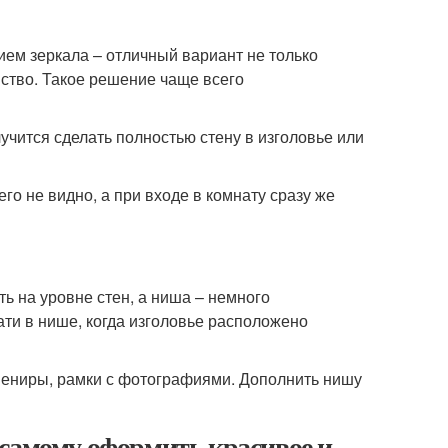
ием зеркала – отличный вариант не только
нство. Такое решение чаще всего
чится сделать полностью стену в изголовье или
го не видно, а при входе в комнату сразу же
ь на уровне стен, а ниша – немного
ти в нише, когда изголовье расположено
вениры, рамки с фотографиями. Дополнить нишу
 самому оформить красивое и