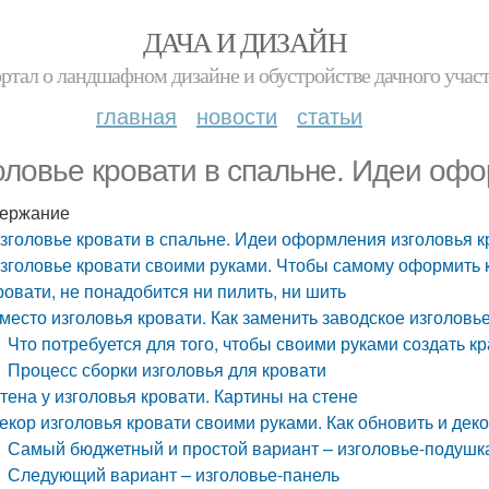
ДАЧА И ДИЗАЙН
ртал о ландшафном дизайне и обустройстве дачного учас
главная
новости
статьи
оловье кровати в спальне. Идеи офо
ержание
зголовье кровати в спальне. Идеи оформления изголовья к
зголовье кровати своими руками. Чтобы самому оформить 
ровати, не понадобится ни пилить, ни шить
место изголовья кровати. Как заменить заводское изголовь
Что потребуется для того, чтобы своими руками создать к
Процесс сборки изголовья для кровати
тена у изголовья кровати. Картины на стене
екор изголовья кровати своими руками. Как обновить и дек
Самый бюджетный и простой вариант – изголовье-подушка
Следующий вариант – изголовье-панель