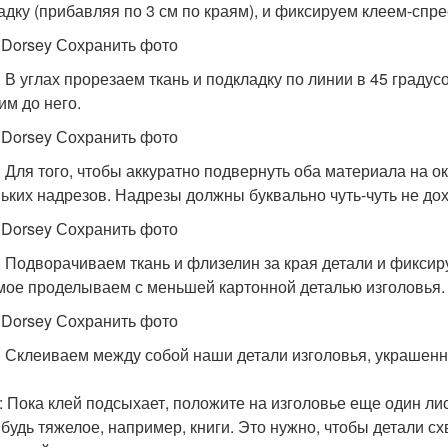
адку (прибавляя по 3 см по краям), и фиксируем клеем-спр
 Dorsey Сохранить фото
. В углах прорезаем ткань и подкладку по линии в 45 градус
им до него.
 Dorsey Сохранить фото
. Для того, чтобы аккуратно подвернуть оба материала на о
ьких надрезов. Надрезы должны буквально чуть-чуть не до
 Dorsey Сохранить фото
. Подворачиваем ткань и флизелин за края детали и фиксир
мое проделываем с меньшей картонной деталью изголовья.
 Dorsey Сохранить фото
. Склеиваем между собой наши детали изголовья, украшенны
.
: Пока клей подсыхает, положите на изголовье еще один ли
ибудь тяжелое, например, книги. Это нужно, чтобы детали с